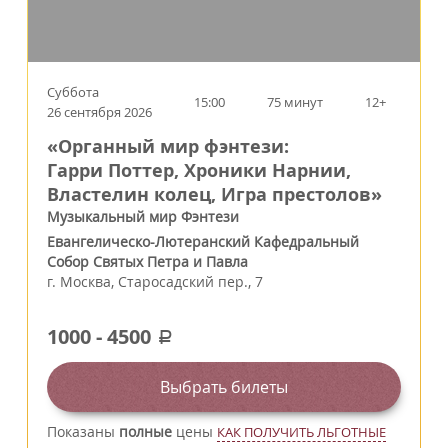
Суббота
15:00
75 минут
12+
26 сентября 2026
«Органный мир фэнтези:
Гарри Поттер, Хроники Нарнии,
Властелин колец, Игра престолов»
Музыкальный мир Фэнтези
Евангелическо-Лютеранский Кафедральный
Собор Святых Петра и Павла
г.
Москва
,
Старосадский пер., 7
1000
-
4500
a
Выбрать билеты
Показаны
полные
цены
КАК ПОЛУЧИТЬ ЛЬГОТНЫЕ