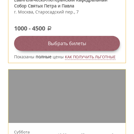
Собор Святых Петра и Павла
г.
Москва
,
Старосадский пер., 7
1000
-
4500
a
Выбрать билеты
Показаны
полные
цены
КАК ПОЛУЧИТЬ ЛЬГОТНЫЕ
Суббота