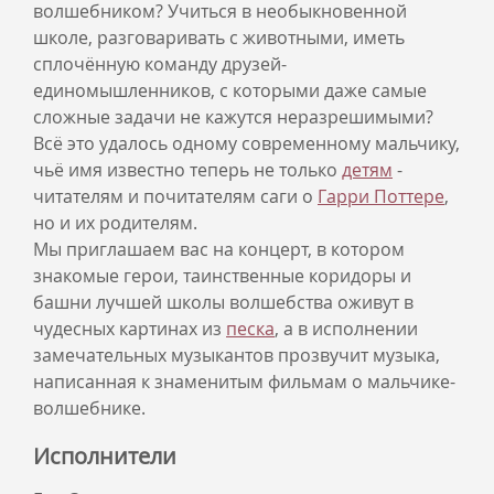
волшебником? Учиться в необыкновенной
школе, разговаривать с животными, иметь
сплочённую команду друзей-
единомышленников, с которыми даже самые
сложные задачи не кажутся неразрешимыми?
Всё это удалось одному современному мальчику,
чьё имя известно теперь не только
детям
-
читателям и почитателям саги о
Гарри Поттере
,
но и их родителям.
Мы приглашаем вас на концерт, в котором
знакомые герои, таинственные коридоры и
башни лучшей школы волшебства оживут в
чудесных картинах из
песка
, а в исполнении
замечательных музыкантов прозвучит музыка,
написанная к знаменитым фильмам о мальчике-
волшебнике.
Исполнители