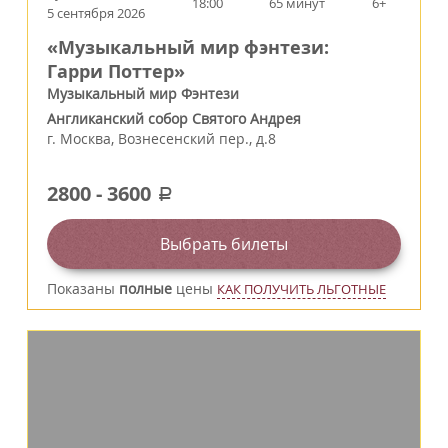
18:00
65 минут
6+
5 сентября 2026
«Музыкальный мир фэнтези:
Гарри Поттер»
Музыкальный мир Фэнтези
Англиканский собор Святого Андрея
г.
Москва
,
Вознесенский пер., д.8
2800
-
3600
a
Выбрать билеты
Показаны
полные
цены
КАК ПОЛУЧИТЬ ЛЬГОТНЫЕ