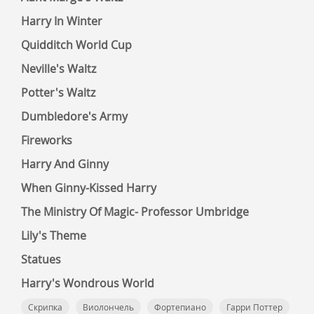
Harry In Winter
Quidditch World Cup
Neville's Waltz
Potter's Waltz
Dumbledore's Army
Fireworks
Harry And Ginny
When Ginny-Kissed Harry
The Ministry Of Magic- Professor Umbridge
Lily's Theme
Statues
Harry's Wondrous World
Скрипка
Виолончель
Фортепиано
Гарри Поттер