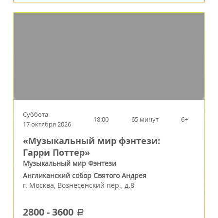
Суббота
18:00
65 минут
6+
17 октября 2026
«Музыкальный мир фэнтези:
Гарри Поттер»
Музыкальный мир Фэнтези
Англиканский собор Святого Андрея
г.
Москва
,
Вознесенский пер., д.8
2800
-
3600
a