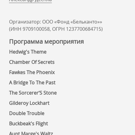
Организатор: ООО «Фонд «Бельканто»»
(ИНН 9709100058, ОГРН 1237700684715)
Программа мероприятия
Hedwig's Theme
Chamber Of Secrets
Fawkes The Phoenix
A Bridge To The Past
The Sorcerer‘S Stone
Gilderoy Lockhart
Double Trouble
Buckbeak's Flight
Aunt Marge's Waltz