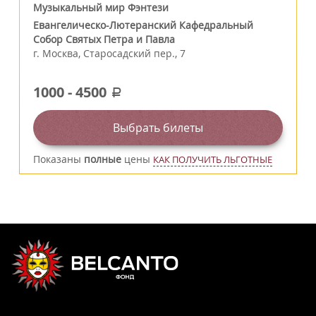
Музыкальный мир Фэнтези
Евангелическо-Лютеранский Кафедральный
Собор Святых Петра и Павла
г.
Москва
,
Старосадский пер., 7
1000
-
4500
a
Выбрать билеты
Показаны
полные
цены
КАК ПОЛУЧИТЬ ЛЬГОТНЫЕ