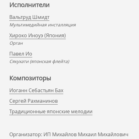
Исполнители
Вальтруд Шмидт
Мультимедийная инсталляция
Хироко Иноуэ (Япония)
Орган
Павел Ио
Сякухати (японская флейта)
Композиторы
Иоганн Себастьян Бах
Сергей Рахманинов
Традиционные японские мелодии
Организатор: ИП Михайлов Михаил Михайлович