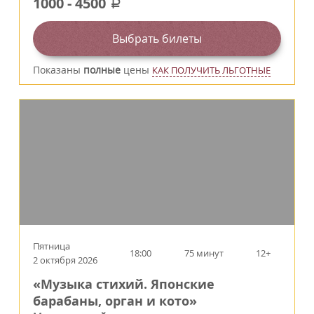
1000
-
4500
a
Выбрать билеты
Показаны
полные
цены
КАК ПОЛУЧИТЬ ЛЬГОТНЫЕ
Пятница
18:00
75 минут
12+
2 октября 2026
«Музыка стихий. Японские
барабаны, орган и кото»