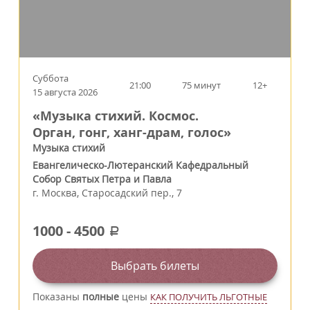
Суббота
21:00
75 минут
12+
15 августа 2026
«Музыка стихий. Космос.
Орган, гонг, ханг-драм, голос»
Музыка стихий
Евангелическо-Лютеранский Кафедральный
Собор Святых Петра и Павла
г.
Москва
,
Старосадский пер., 7
1000
-
4500
a
Выбрать билеты
Показаны
полные
цены
КАК ПОЛУЧИТЬ ЛЬГОТНЫЕ