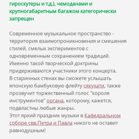
гироскутеры и т.д.), чемоданами и
крупногабаритным багажом категорически
запрещен
Современное музыкальное пространство -
территория взаимопроникновения и смешения
стилей, смелых экспериментов с
одновременным сохранением традиций.
Именно такой творческой доктрины
придерживаются участники этого концерта.
В старинных стенах вы сможете услышать
японскую бамбуковую флейту
сякухати
, также
прозвучит торжественный голос "короля
инструментов"
органа
, которому, кажется,
подвластны любые жанры.
Этот яркий праздник музыки в
Кафедральном
соборе свв.Петра и Павла
никого не оставит
равнодушным!