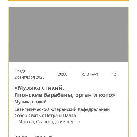
Среда
20:00
75 минут
12+
2 сентября 2026
«Музыка стихий.
Японские барабаны, орган и кото»
Музыка стихий
Евангелическо-Лютеранский Кафедральный
Собор Святых Петра и Павла
г.
Москва
,
Старосадский пер., 7