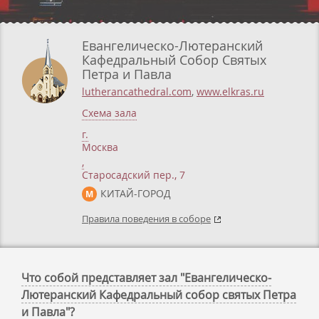
Евангелическо-Лютеранский
Кафедральный Собор Святых
Петра и Павла
lutherancathedral.com
,
www.elkras.ru
Схема зала
г.
Москва
,
Старосадский пер., 7
КИТАЙ-ГОРОД
М
Правила поведения в соборе
Что собой представляет зал "Евангелическо-
Лютеранский Кафедральный собор святых Петра
и Павла"?