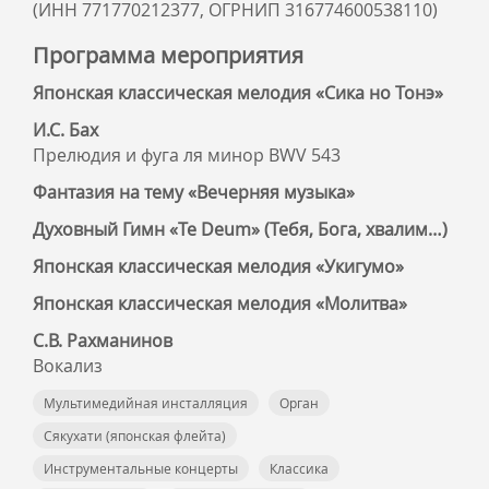
(ИНН 771770212377, ОГРНИП 316774600538110)
Программа мероприятия
Японская классическая мелодия «Сика но Тонэ»
И.С. Бах
Прелюдия и фуга ля минор BWV 543
Фантазия на тему «Вечерняя музыка»
Духовный Гимн «Te Deum» (Тебя, Бога, хвалим…)
Японская классическая мелодия «Укигумо»
Японская классическая мелодия «Молитва»
С.В. Рахманинов
Вокализ
Мультимедийная инсталляция
Орган
Сякухати (японская флейта)
Инструментальные концерты
Классика