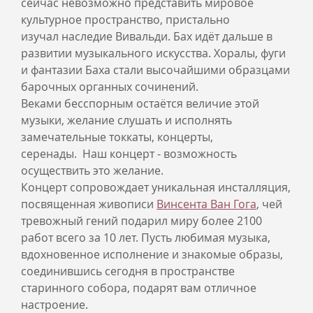
сейчас невозможно представить мировое
культурное пространство, пристально
изучал наследие Вивальди. Бах идёт дальше в
развитии музыкального искусства. Хоралы, фуги
и фантазии Баха стали высочайшими образцами
барочных органных сочинений.
Веками бесспорным остаётся величие этой
музыки, желание слушать и исполнять
замечательные токкаты, концерты,
серенады. Наш концерт - возможность
осуществить это желание.
Концерт сопровождает уникальная инсталляция,
посвященная живописи
Винсента Ван Гога
, чей
тревожный гений подарил миру более 2100
работ всего за 10 лет. Пусть любимая музыка,
вдохновенное исполнение и знакомые образы,
соединившись сегодня в пространстве
старинного собора, подарят вам отличное
настроение.