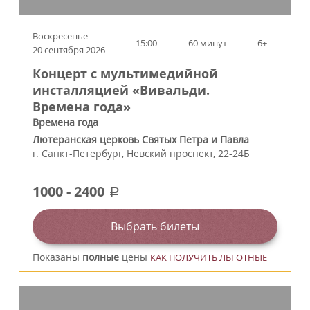
Воскресенье
15:00
60 минут
6+
20 сентября 2026
Концерт с мультимедийной
инсталляцией «Вивальди.
Времена года»
Времена года
Лютеранская церковь Святых Петра и Павла
г.
Санкт-Петербург
,
Невский проспект, 22-24Б
1000
-
2400
a
Выбрать билеты
Показаны
полные
цены
КАК ПОЛУЧИТЬ ЛЬГОТНЫЕ