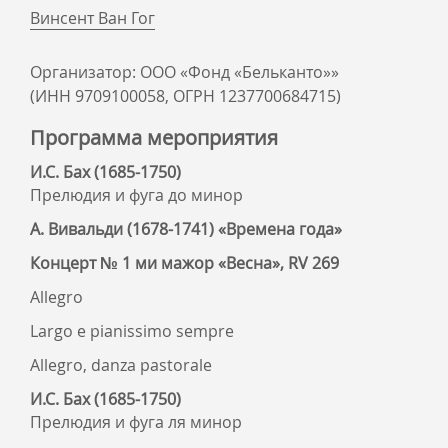
Винсент Ван Гог
Организатор: ООО «Фонд «Бельканто»»
(ИНН 9709100058, ОГРН 1237700684715)
Программа мероприятия
И.С. Бах (1685-1750)
Прелюдия и фуга до минор
А. Вивальди (1678-1741) «Времена года»
Концерт № 1 ми мажор «Весна», RV 269
Allegro
Largo e pianissimo sempre
Allegro, danza pastorale
И.С. Бах (1685-1750)
Прелюдия и фуга ля минор