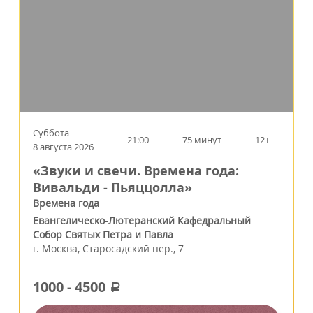
Суббота
21:00
75 минут
12+
8 августа 2026
«Звуки и свечи. Времена года:
Вивальди - Пьяццолла»
Времена года
Евангелическо-Лютеранский Кафедральный
Собор Святых Петра и Павла
г.
Москва
,
Старосадский пер., 7
1000
-
4500
a