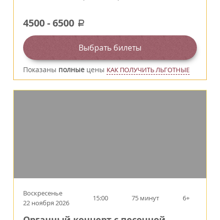
4500
-
6500
a
Выбрать билеты
Показаны
полные
цены
КАК ПОЛУЧИТЬ ЛЬГОТНЫЕ
Воскресенье
15:00
75 минут
6+
22 ноября 2026
Органный концерт с песочной