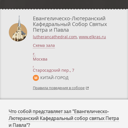
Евангелическо-Лютеранский
Кафедральный Собор Святых
Петра и Павла
lutherancathedral.com
,
www.elkras.ru
Схема зала
г.
Москва
,
Старосадский пер., 7
КИТАЙ-ГОРОД
М
Правила поведения в соборе
Что собой представляет зал "Евангелическо-
Лютеранский Кафедральный собор святых Петра
и Павла"?