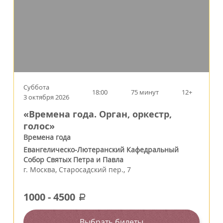
Суббота
18:00
75 минут
12+
3 октября 2026
«Времена года. Орган, оркестр,
голос»
Времена года
Евангелическо-Лютеранский Кафедральный
Собор Святых Петра и Павла
г.
Москва
,
Старосадский пер., 7
1000
-
4500
a
Выбрать билеты