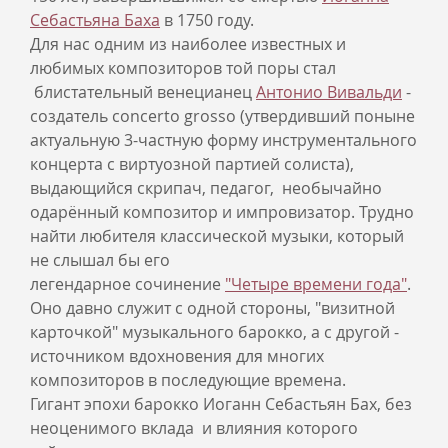
Себастьяна Баха
в 1750 году.
Для нас одним из наиболее известных и
любимых композиторов той поры стал
блистательный венецианец
Антонио Вивальди
-
создатель concerto grosso (утвердивший поныне
актуальную 3-частную форму инструментального
концерта с виртуозной партией солиста),
выдающийся скрипач, педагог, необычайно
одарённый композитор и импровизатор. Трудно
найти любителя классической музыки, который
не слышал бы его
легендарное сочинение
"
Четыре времени года"
.
Оно давно служит с одной стороны, "визитной
карточкой" музыкального барокко, а с другой -
источником вдохновения для многих
композиторов в последующие времена.
Гигант эпохи барокко Иоганн Себастьян Бах, без
неоценимого вклада и влияния которого