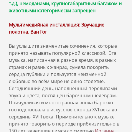
т.д.), чемоданами, крупногабаритным багажом и
животными категорически запрещен
Мультимедийная инсталляция: Звучащие
полотна. Ван Гог
Вы услышите знаменитые сочинения, которые
принято называть популярной классикой. Эта
музыка, написанная в разное время, в разных
странах и разных жанрах, сумела покорить
сердца публики и пользуется неизменной
любовью во всём мире не одно столетие.
Сегодняшний день, наполненный переливами
звука и цвета, посвящен барочным шедеврам.
Причудливая и многогранная эпоха барокко
господствовала в искусстве с конца XVI века до
середины XVIII века. Применительно к музыке
принято говорить о периоде приблизительно в
150 лет, завершившимся со смертью
Иоганна