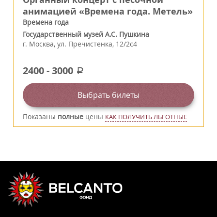
анимацией «Времена года. Метель»
Времена года
Государственный музей А.С. Пушкина
г.
Москва
,
ул. Пречистенка, 12/2c4
2400
-
3000
a
Выбрать билеты
Показаны
полные
цены
КАК ПОЛУЧИТЬ ЛЬГОТНЫЕ