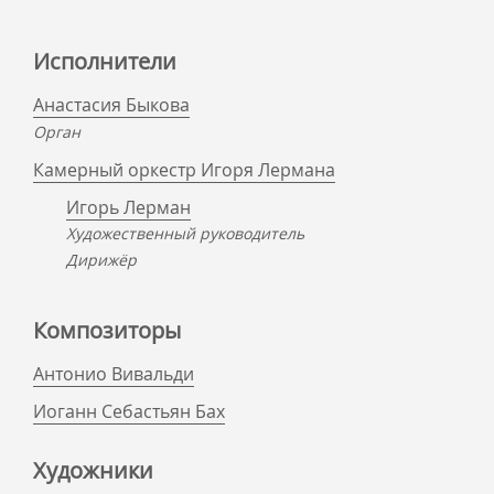
Исполнители
Анастасия Быкова
Орган
Камерный оркестр Игоря Лермана
Игорь Лерман
Художественный руководитель
Дирижёр
Композиторы
Антонио Вивальди
Иоганн Себастьян Бах
Художники