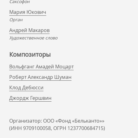
Саксофон
Мария Юкович
Орган
Андрей Макаров
Художественное слово
Композиторы
Вольфганг Амадей Моцарт
Роберт Александр Шуман
Клод Дебюсси
Джордж Гершвин
Организатор: ООО «Фонд «Бельканто»»
(ИНН 9709100058, ОГРН 1237700684715)