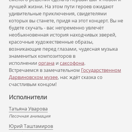
лучшей жизни. На этом пути героев ожидают
удивительные приключения, свидетелями
которых вы станете, придя на этот концерт. Вы не
будете скучать - вас непременно увлечёт
необыкновенная история находчивых зверей,
красочные художественные образы,
возникающие перед глазами, чудесная музыка
знаменитых композиторов в
исполнении
органа
и
саксофона
.
Встречаемся в замечательном
Государственном
Дарвиновском музее
, нас ждёт сказка со
счастливым концом!
Исполнители
Татьяна Уварова
Песочная анимация
Юрий Таштамиров