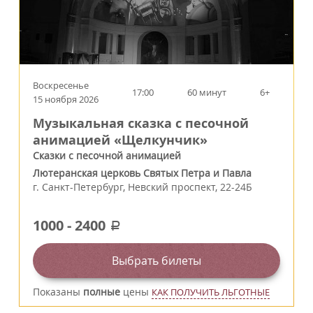
Воскресенье
17:00
60 минут
6+
15 ноября 2026
Музыкальная сказка с песочной
анимацией «Щелкунчик»
Сказки с песочной анимацией
Лютеранская церковь Святых Петра и Павла
г.
Санкт-Петербург
,
Невский проспект, 22-24Б
1000
-
2400
a
Выбрать билеты
Показаны
полные
цены
КАК ПОЛУЧИТЬ ЛЬГОТНЫЕ