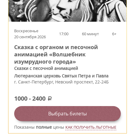
Воскресенье
17:00
60 минут
6+
20 сентября 2026
Сказка с органом и песочной
анимацией «Волшебник
изумрудного города»
Сказки с песочной анимацией
Лютеранская церковь Святых Петра и Павла
г.
Санкт-Петербург
,
Невский проспект, 22-24Б
1000
-
2400
a
Выбрать билеты
Показаны
полные
цены
КАК ПОЛУЧИТЬ ЛЬГОТНЫЕ