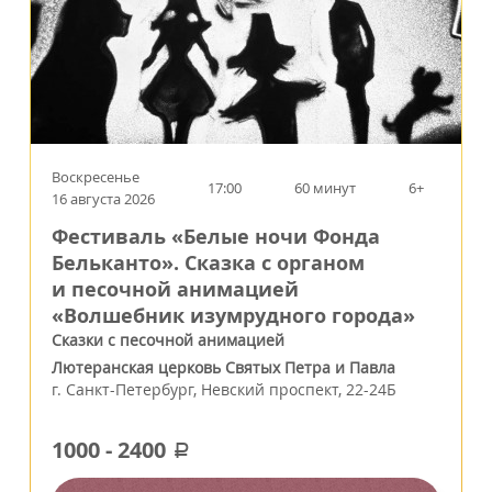
Воскресенье
17:00
60 минут
6+
16 августа 2026
Фестиваль «Белые ночи Фонда
Бельканто». Сказка с органом
и песочной анимацией
«Волшебник изумрудного города»
Сказки с песочной анимацией
Лютеранская церковь Святых Петра и Павла
г.
Санкт-Петербург
,
Невский проспект, 22-24Б
1000
-
2400
a