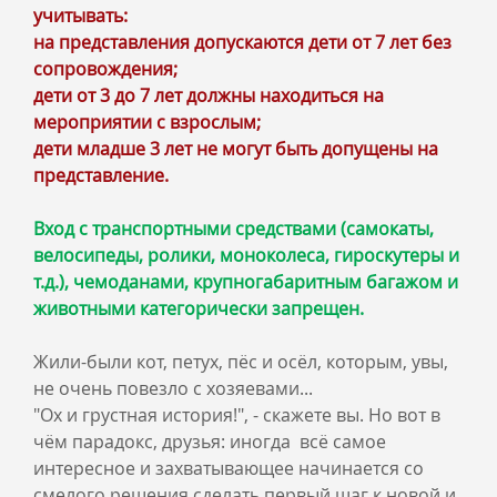
учитывать:
на представления допускаются дети от 7 лет без
сопровождения;
дети от 3 до 7 лет должны находиться на
мероприятии с взрослым;
дети младше 3 лет не могут быть допущены на
представление.
Вход с транспортными средствами (самокаты,
велосипеды, ролики, моноколеса, гироскутеры и
т.д.), чемоданами, крупногабаритным багажом и
животными категорически запрещен.
Жили-были кот, петух, пёс и осёл, которым, увы,
не очень повезло с хозяевами...
"Ох и грустная история!", - скажете вы. Но вот в
чём парадокс, друзья: иногда всё самое
интересное и захватывающее начинается со
смелого решения сделать первый шаг к новой и