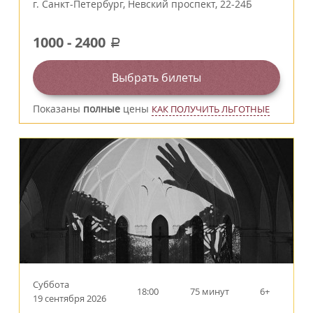
г.
Санкт-Петербург
,
Невский проспект, 22-24Б
1000
-
2400
a
Выбрать билеты
Показаны
полные
цены
КАК ПОЛУЧИТЬ ЛЬГОТНЫЕ
Суббота
18:00
75 минут
6+
19 сентября 2026