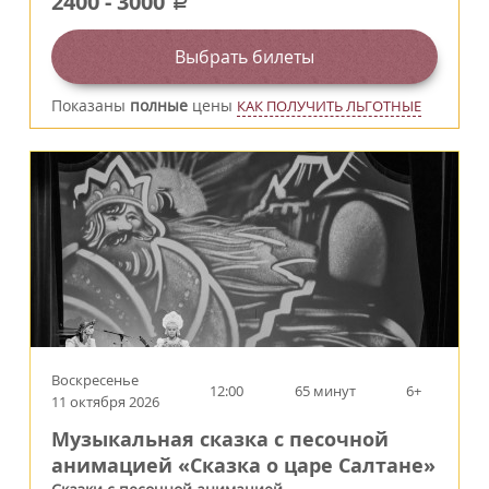
2400
-
3000
a
Выбрать билеты
Показаны
полные
цены
КАК ПОЛУЧИТЬ ЛЬГОТНЫЕ
Воскресенье
12:00
65 минут
6+
11 октября 2026
Музыкальная сказка с песочной
анимацией «Сказка о царе Салтане»