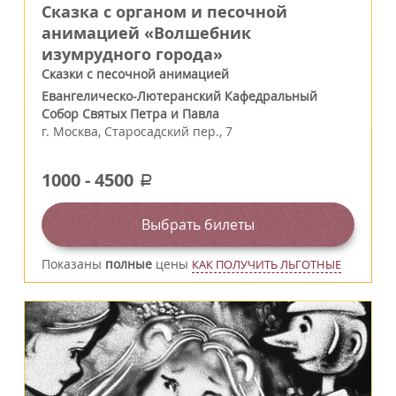
Сказка с органом и песочной
анимацией «Волшебник
изумрудного города»
Сказки с песочной анимацией
Евангелическо-Лютеранский Кафедральный
Собор Святых Петра и Павла
г.
Москва
,
Старосадский пер., 7
1000
-
4500
a
Выбрать билеты
Показаны
полные
цены
КАК ПОЛУЧИТЬ ЛЬГОТНЫЕ