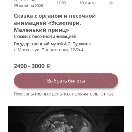
12:00
60 минут
6+
25 октября 2026
Сказка с органом и песочной
анимацией «Экзюпери.
Маленький принц»
Сказки с песочной анимацией
Государственный музей А.С. Пушкина
г.
Москва
,
ул. Пречистенка, 12/2c4
2400
-
3000
a
Выбрать билеты
Показаны
полные
цены
КАК ПОЛУЧИТЬ ЛЬГОТНЫЕ