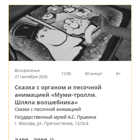
Воскресенье
12:00
60 минут
6+
27 сентября 2026
Сказка с органом и песочной
анимацией «Муми-тролли.
Шляпа волшебника»
Сказки с песочной анимацией
Государственный музей А.С. Пушкина
г.
Москва
,
ул. Пречистенка, 12/2c4