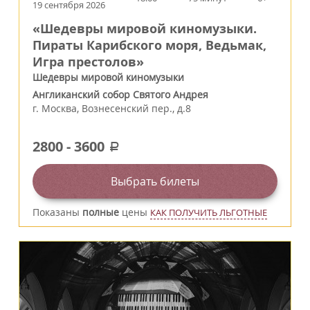
19 сентября 2026
«Шедевры мировой киномузыки.
Пираты Карибского моря, Ведьмак,
Игра престолов»
Шедевры мировой киномузыки
Англиканский собор Святого Андрея
г.
Москва
,
Вознесенский пер., д.8
2800
-
3600
a
Выбрать билеты
Показаны
полные
цены
КАК ПОЛУЧИТЬ ЛЬГОТНЫЕ