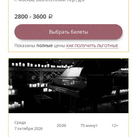
2800
-
3600
a
Выбрать билеты
Показаны
полные
цены
КАК ПОЛУЧИТЬ ЛЬГОТНЫЕ
Среда
20:00
75 минут
12+
7 октября 2026