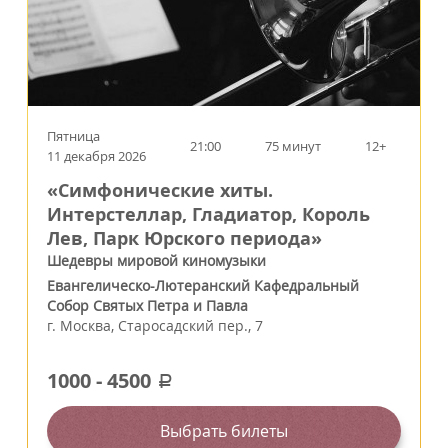
Пятница
21:00
75 минут
12+
11 декабря 2026
«Симфонические хиты.
Интерстеллар, Гладиатор, Король
Лев, Парк Юрского периода»
Шедевры мировой киномузыки
Евангелическо-Лютеранский Кафедральный
Собор Святых Петра и Павла
г.
Москва
,
Старосадский пер., 7
1000
-
4500
a
Выбрать билеты