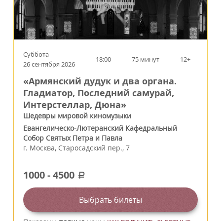
Суббота
18:00
75 минут
12+
26 сентября 2026
«Армянский дудук и два органа.
Гладиатор, Последний самурай,
Интерстеллар, Дюна»
Шедевры мировой киномузыки
Евангелическо-Лютеранский Кафедральный
Собор Святых Петра и Павла
г.
Москва
,
Старосадский пер., 7
1000
-
4500
a
Выбрать билеты