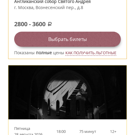
Англиканский собор Святого Андрея
г.
Москва
,
Вознесенский пер., д.8
2800
-
3600
a
Выбрать билеты
Показаны
полные
цены
КАК ПОЛУЧИТЬ ЛЬГОТНЫЕ
Пятница
18:00
75 минут
12+
28 августа 2026