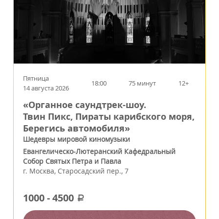
Пятница
18:00
75 минут
12+
14 августа 2026
«Органное саундтрек-шоу.
Твин Пикс, Пираты карибского моря,
Берегись автомобиля»
Шедевры мировой киномузыки
Евангелическо-Лютеранский Кафедральный
Собор Святых Петра и Павла
г.
Москва
,
Старосадский пер., 7
1000
-
4500
a