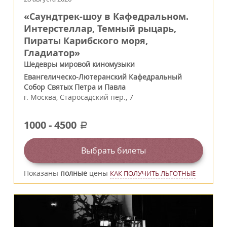
«Саундтрек-шоу в Кафедральном.
Интерстеллар, Темный рыцарь,
Пираты Карибского моря,
Гладиатор»
Шедевры мировой киномузыки
Евангелическо-Лютеранский Кафедральный
Собор Святых Петра и Павла
г.
Москва
,
Старосадский пер., 7
1000
-
4500
a
Выбрать билеты
Показаны
полные
цены
КАК ПОЛУЧИТЬ ЛЬГОТНЫЕ