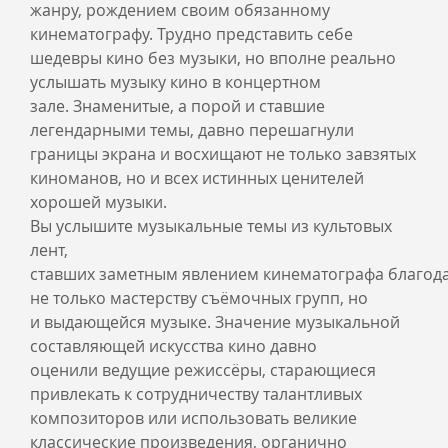
жанру, рождением своим обязанному
кинематографу. Трудно представить себе
шедевры кино без музыки, но вполне реально
услышать музыку кино в концертном
зале. Знаменитые, а порой и ставшие
легендарными темы, давно перешагнули
границы экрана и восхищают не только завзятых
киноманов, но и всех истинных ценителей
хорошей музыки.
Вы услышите музыкальные темы из культовых
лент,
ставших заметным явлением кинематографа благод
не только мастерству съёмочных групп, но
и выдающейся музыке. Значение музыкальной
составляющей искусства кино давно
оценили ведущие режиссёры, старающиеся
привлекать к сотрудничеству талантливых
композиторов или использовать великие
классические произведения, органично