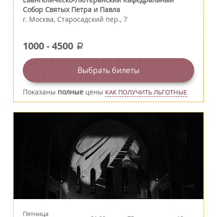
Собор Святых Петра и Павла
г.
Москва
,
Старосадский пер., 7
1000
-
4500
a
Выбрать билеты
Показаны
полные
цены
КАК ПОЛУЧИТЬ ЛЬГОТНЫЕ
Пятница