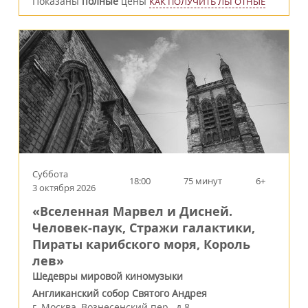
Показаны
полные
цены
КАК ПОЛУЧИТЬ ЛЬГОТНЫЕ
Суббота
18:00
75 минут
6+
3 октября 2026
«Вселенная Марвел и Дисней.
Человек‑паук, Стражи галактики,
Пираты карибского моря, Король
лев»
Шедевры мировой киномузыки
Англиканский собор Святого Андрея
г.
Москва
,
Вознесенский пер., д.8