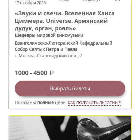
17 октября 2026
«Звуки и свечи. Вселенная Ханса
Циммера. Universe. Армянский
дудук, орган, рояль»
Шедевры мировой киномузыки
Евангелическо-Лютеранский Кафедральный
Собор Святых Петра и Павла
г.
Москва
,
Старосадский пер., 7
1000
-
4500
a
Выбрать билеты
Показаны
полные
цены
КАК ПОЛУЧИТЬ ЛЬГОТНЫЕ