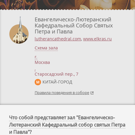
Евангелическо-Лютеранский
Кафедральный Собор Святых
Петра и Павла
lutherancathedral.com
,
www.elkras.ru
Схема зала
г.
Москва
,
Старосадский пер., 7
КИТАЙ-ГОРОД
М
Правила поведения в соборе
Что собой представляет зал "Евангелическо-
Лютеранский Кафедральный собор святых Петра
и Павла"?