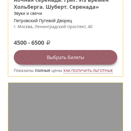
Хольберга. Шуберт. Серенада»
Звуки и свечи
Петровский Путевой Дворец
г.
Москва
,
Ленинградский проспект, 40
4500
-
6500
a
Выбрать билеты
Показаны
полные
цены
КАК ПОЛУЧИТЬ ЛЬГОТНЫЕ