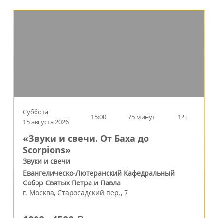
Суббота
15:00
75 минут
12+
15 августа 2026
«Звуки и свечи. От Баха до
Scorpions»
Звуки и свечи
Евангелическо-Лютеранский Кафедральный
Собор Святых Петра и Павла
г.
Москва
,
Старосадский пер., 7