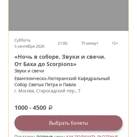
Суббота
21:00
75 минут
12+
5 сентября 2026
«Ночь в соборе. Звуки и свечи.
От Баха до Scorpions»
Звуки и свечи
Евангелическо-Лютеранский Кафедральный
Собор Святых Петра и Павла
г.
Москва
,
Старосадский пер., 7
1000
-
4500
a
Выбрать билеты
Показаны
полные
цены
КАК ПОЛУЧИТЬ ЛЬГОТНЫЕ