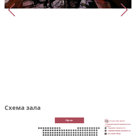
Схема зала