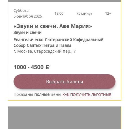
Суббота
18:00
75 минут
12+
5 сентября 2026
«Звуки и свечи. Аве Мария»
Звуки и свечи
Евангелическо-Лютеранский Кафедральный
Собор Святых Петра и Павла
г.
Москва
,
Старосадский пер., 7
1000
-
4500
a
Выбрать билеты
Показаны
полные
цены
КАК ПОЛУЧИТЬ ЛЬГОТНЫЕ