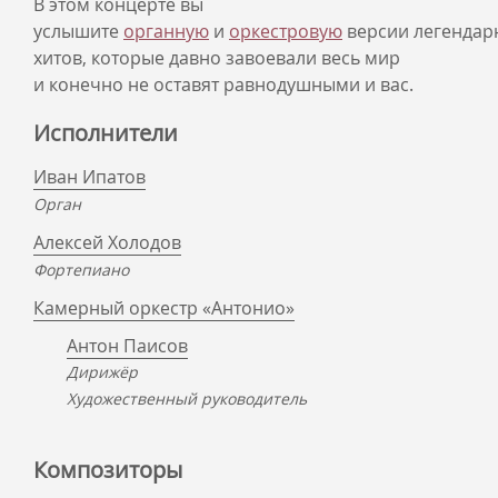
В этом концерте вы
услышите
органную
и
оркестровую
версии легендар
хитов, которые давно завоевали весь мир
и конечно не оставят равнодушными и вас.
Исполнители
Иван Ипатов
Орган
Алексей Холодов
Фортепиано
Камерный оркестр «Антонио»
Антон Паисов
Дирижёр
Художественный руководитель
Композиторы