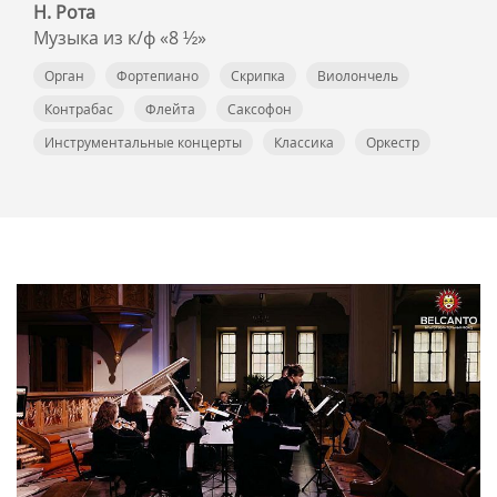
Н. Рота
Музыка из к/ф «8 ½»
Орган
Фортепиано
Скрипка
Виолончель
Контрабас
Флейта
Саксофон
Инструментальные концерты
Классика
Оркестр