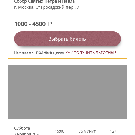
Собор Святых Петра и Павла
г.
Москва
,
Старосадский пер., 7
1000
-
4500
a
Выбрать билеты
Показаны
полные
цены
КАК ПОЛУЧИТЬ ЛЬГОТНЫЕ
Суббота
15:00
75 минут
12+
7 ноября 2026