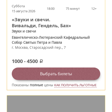
Суббота
18:00
75 минут
12+
15 августа 2026
«Звуки и свечи.
Вивальди, Гендель, Бах»
Звуки и свечи
Евангелическо-Лютеранский Кафедральный
Собор Святых Петра и Павла
г.
Москва
,
Старосадский пер., 7
1000
-
4500
a
Выбрать билеты
Показаны
полные
цены
КАК ПОЛУЧИТЬ ЛЬГОТНЫЕ