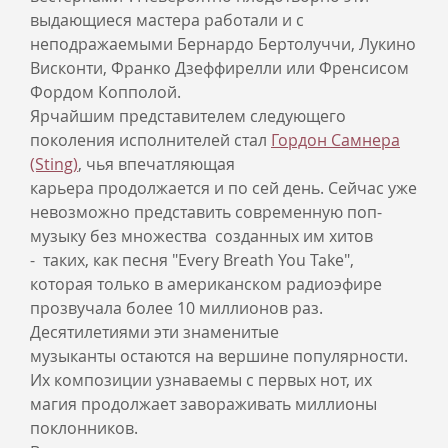
выдающиеся мастера работали и с
неподражаемыми Бернардо Бертолуччи, Лукино
Висконти, Франко Дзеффирелли или Френсисом
Фордом Копполой.
Ярчайшим представителем следующего
поколения исполнителей стал
Гордон Самнера
(Sting)
, чья впечатляющая
карьера продолжается и по сей день. Сейчас уже
невозможно представить современную поп-
музыку без множества созданных им хитов
- таких, как песня "Every Breath You Take",
которая только в американском радиоэфире
прозвучала более 10 миллионов раз.
Десятилетиями эти знаменитые
музыканты остаются на вершине популярности.
Их композиции узнаваемы с первых нот, их
магия продолжает завораживать миллионы
поклонников.