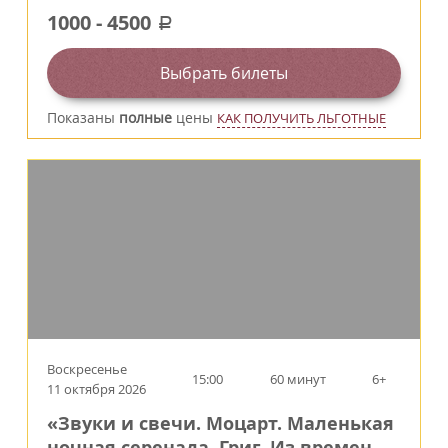
1000
-
4500
a
Выбрать билеты
Показаны
полные
цены
КАК ПОЛУЧИТЬ ЛЬГОТНЫЕ
Воскресенье
15:00
60 минут
6+
11 октября 2026
«Звуки и свечи. Моцарт. Маленькая
ночная серенада. Григ. Из времен