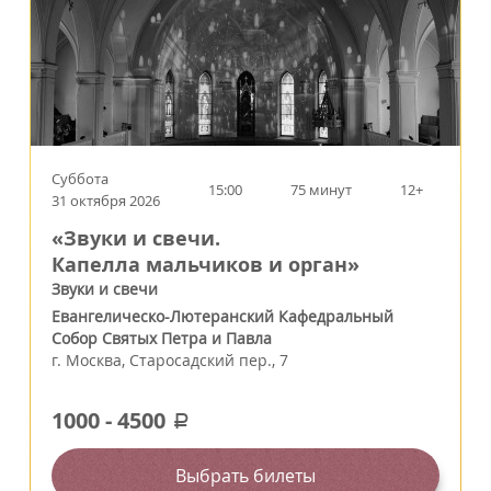
Суббота
15:00
75 минут
12+
31 октября 2026
«Звуки и свечи.
Капелла мальчиков и орган»
Звуки и свечи
Евангелическо-Лютеранский Кафедральный
Собор Святых Петра и Павла
г.
Москва
,
Старосадский пер., 7
1000
-
4500
a
Выбрать билеты