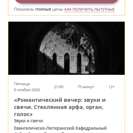
Показаны
полные
цены
КАК ПОЛУЧИТЬ ЛЬГОТНЫЕ
Пятница
21:00
75 минут
12+
6 ноября 2026
«Романтический вечер: звуки и
свечи. Стеклянная арфа, орган,
голос»
Звуки и свечи
Евангелическо-Лютеранский Кафедральный