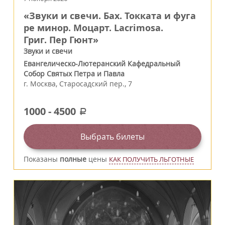
«Звуки и свечи. Бах. Токката и фуга
ре минор. Моцарт. Lacrimosa.
Григ. Пер Гюнт»
Звуки и свечи
Евангелическо-Лютеранский Кафедральный
Собор Святых Петра и Павла
г.
Москва
,
Старосадский пер., 7
1000
-
4500
a
Выбрать билеты
Показаны
полные
цены
КАК ПОЛУЧИТЬ ЛЬГОТНЫЕ