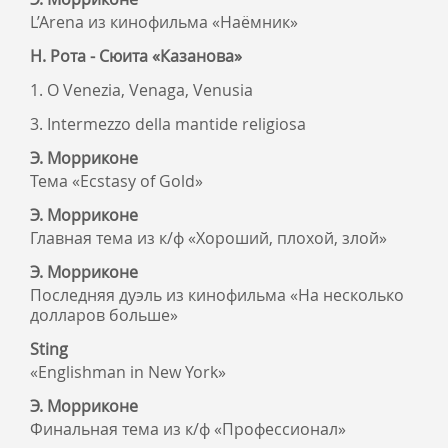
L’Arena из кинофильма «Наёмник»
Н. Рота - Сюита «Казанова»
1. O Venezia, Venaga, Venusia
3. Intermezzo della mantide religiosa
Э. Морриконе
Тема «Ecstasy of Gold»
Э. Морриконе
Главная тема из к/ф «Хороший, плохой, злой»
Э. Морриконе
Последняя дуэль из кинофильма «На несколько
долларов больше»
Sting
«Englishman in New York»
Э. Морриконе
Финальная тема из к/ф «Профессионал»