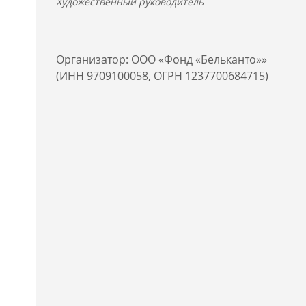
Художественный руководитель
Организатор: ООО «Фонд «Бельканто»»
(ИНН 9709100058, ОГРН 1237700684715)