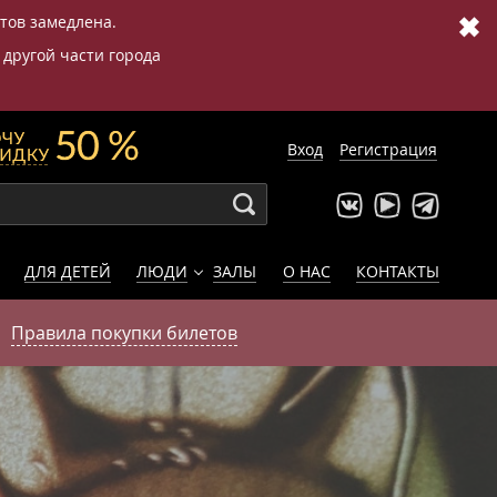
✖
етов замедлена.
 другой части города
Вход
Регистрация
ДЛЯ ДЕТЕЙ
ЛЮДИ
ЗАЛЫ
О НАС
КОНТАКТЫ
Правила покупки билетов