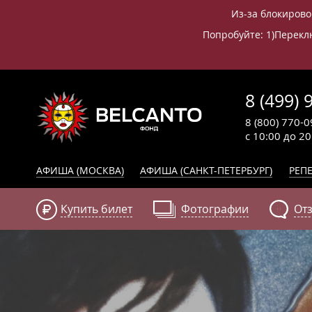
Из-за блокирово
Попробуйте: 1)Переклю
8 (499) 
8 (800) 770-0
с 10:00 до 2
АФИША (МОСКВА)
АФИША (САНКТ-ПЕТЕРБУРГ)
РЕПЕ
Купить билет
Фотографии
От