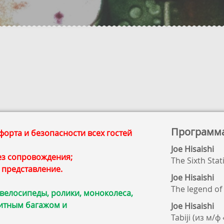
Программ
орта и безопасности всех гостей
Joe Hisaishi
без сопровождения;
The Sixth Sta
 представление.
Joe Hisaishi
The legend o
 велосипеды, ролики, моноколеса,
ритным багажом и
Joe Hisaishi
Tabiji (из м/