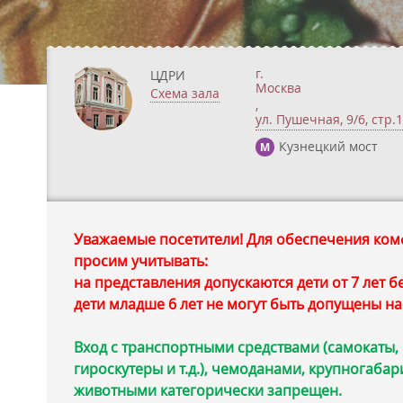
г.
ЦДРИ
Москва
Схема зала
,
ул. Пушечная, 9/6, стр.1
Кузнецкий мост
М
Уважаемые посетители! Для обеспечения комф
просим учитывать:
на представления допускаются дети от 7 лет 
дети младше 6 лет не могут быть допущены на
Вход с транспортными средствами (самокаты,
гироскутеры и т.д.), чемоданами, крупногаба
животными категорически запрещен.