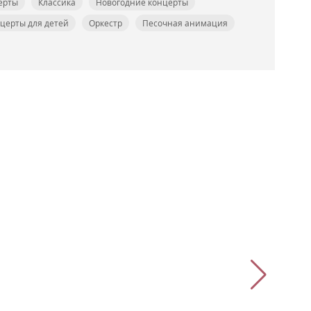
ерты
Классика
Новогодние концерты
церты для детей
Оркестр
Песочная анимация