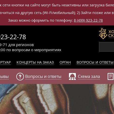
к сети кнопки на сайте могут быть неактивны или загрузка бил
читься на другую сеть (Wi-Fi/мобильный); 2) Зайти позже или в
Заказ можно оформить по телефону:
8 (499) 923-22-78
923-22-78
9-71
для регионов
0:00
по вопросам
о мероприятиях
РТУАР
КОНЦЕРТЫ НА ЗАКАЗ
ОРГАН
ВОПРОСЫ И ОТВЕТЫ
зывы
Вопросы и ответы
Схема зала