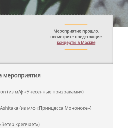
Мероприятие прошло,
посмотрите предстоящие
концерты в Москве
а мероприятия
tion (из м/ф «Унесенные призраками»)
f Ashitaka (из м/ф «Принцесса Мононоке»)
ф «Ветер крепчает»)