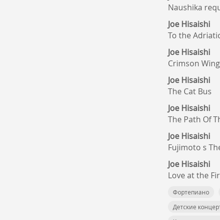
Naushika re
Joe Hisaishi
To the Adriati
Joe Hisaishi
Crimson Wing
Joe Hisaishi
The Cat Bus
Joe Hisaishi
The Path Of T
Joe Hisaishi
Fujimoto s T
Joe Hisaishi
Love at the Fi
Фортепиано
Детские концер