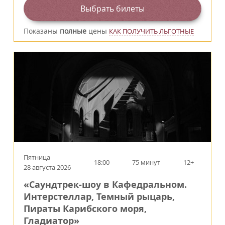
Выбрать билеты
Показаны
полные
цены
КАК ПОЛУЧИТЬ ЛЬГОТНЫЕ
Пятница
18:00
75 минут
12+
28 августа 2026
«Саундтрек-шоу в Кафедральном.
Интерстеллар, Темный рыцарь,
Пираты Карибского моря,
Гладиатор»