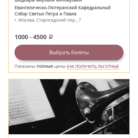
Евангелическо-Лютеранский Кафедральный
Собор Святых Петра и Павла
г.
Москва
,
Старосадский пер., 7
1000
-
4500
a
Выбрать билеты
Показаны
полные
цены
КАК ПОЛУЧИТЬ ЛЬГОТНЫЕ