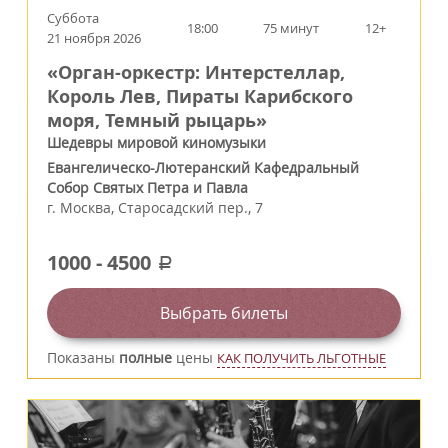
Суббота
18:00
75 минут
12+
21 ноября 2026
«Орган-оркестр: Интерстеллар,
Король Лев, Пираты Карибского
моря, Темный рыцарь»
Шедевры мировой киномузыки
Евангелическо-Лютеранский Кафедральный
Собор Святых Петра и Павла
г.
Москва
,
Старосадский пер., 7
1000
-
4500
a
Выбрать билеты
Показаны
полные
цены
КАК ПОЛУЧИТЬ ЛЬГОТНЫЕ