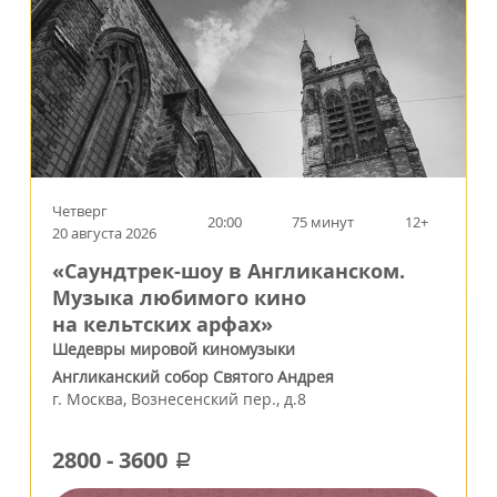
Четверг
20:00
75 минут
12+
20 августа 2026
«Саундтрек-шоу в Англиканском.
Музыка любимого кино
на кельтских арфах»
Шедевры мировой киномузыки
Англиканский собор Святого Андрея
г.
Москва
,
Вознесенский пер., д.8
2800
-
3600
a