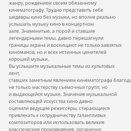
жанру, рождением своим обязанному
кинематографу. Трудно представить себе
шедевры кино без музыки, но вполне реально
услышать музыку кино в концертном
зале. Знаменитые, а порой и ставшие
легендарными темы, давно перешагнули
границы экрана и восхищают не только завзятых
киноманов, но и всех истинных ценителей
хорошей музыки.
Вы услышите музыкальные темы из культовых
лент,
ставших заметным явлением кинематографа благод
не только мастерству съёмочных групп, но
и выдающейся музыке. Значение музыкальной
составляющей искусства кино давно
оценили ведущие режиссёры, старающиеся
привлекать к сотрудничеству талантливых
композиторов или использовать великие
классические произведения, органично