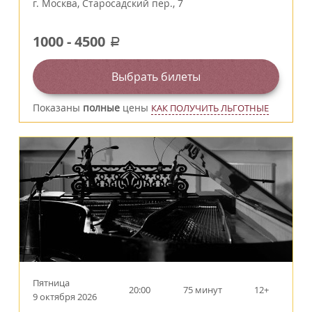
г.
Москва
,
Старосадский пер., 7
1000
-
4500
a
Выбрать билеты
Показаны
полные
цены
КАК ПОЛУЧИТЬ ЛЬГОТНЫЕ
Пятница
20:00
75 минут
12+
9 октября 2026