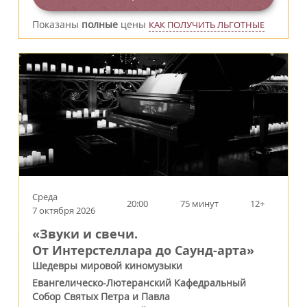
Показаны
полные
цены
КАК ПОЛУЧИТЬ ЛЬГОТНЫЕ
Среда
20:00
75 минут
12+
7 октября 2026
«Звуки и свечи.
От Интерстеллара до Саунд-арта»
Шедевры мировой киномузыки
Евангелическо-Лютеранский Кафедральный
Собор Святых Петра и Павла