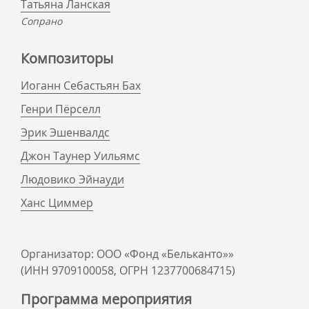
Татьяна Ланская
Сопрано
Композиторы
Иоганн Себастьян Бах
Генри Пёрселл
Эрик Эшенвалдс
Джон Таунер Уильямс
Людовико Эйнауди
Ханс Циммер
Организатор: ООО «Фонд «Бельканто»»
(ИНН 9709100058, ОГРН 1237700684715)
Программа мероприятия