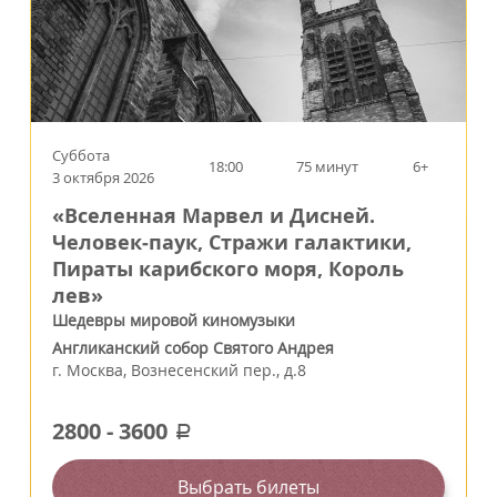
Суббота
18:00
75 минут
6+
3 октября 2026
«Вселенная Марвел и Дисней.
Человек‑паук, Стражи галактики,
Пираты карибского моря, Король
лев»
Шедевры мировой киномузыки
Англиканский собор Святого Андрея
г.
Москва
,
Вознесенский пер., д.8
2800
-
3600
a
Выбрать билеты