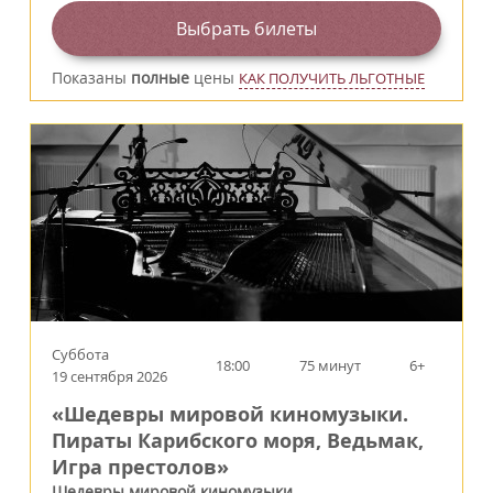
Выбрать билеты
Показаны
полные
цены
КАК ПОЛУЧИТЬ ЛЬГОТНЫЕ
Суббота
18:00
75 минут
6+
19 сентября 2026
«Шедевры мировой киномузыки.
Пираты Карибского моря, Ведьмак,
Игра престолов»
Шедевры мировой киномузыки