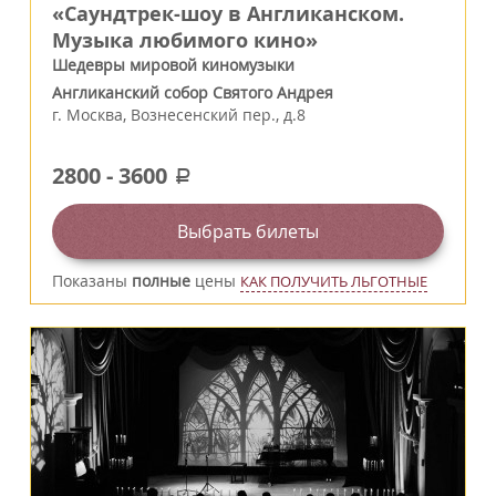
«Саундтрек-шоу в Англиканском.
Музыка любимого кино»
Шедевры мировой киномузыки
Англиканский собор Святого Андрея
г.
Москва
,
Вознесенский пер., д.8
2800
-
3600
a
Выбрать билеты
Показаны
полные
цены
КАК ПОЛУЧИТЬ ЛЬГОТНЫЕ