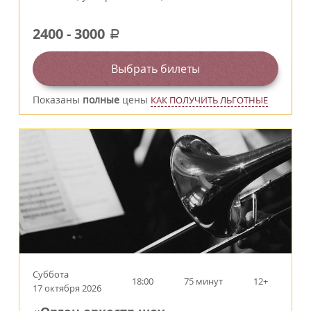
2400
-
3000
a
Выбрать билеты
Показаны
полные
цены
КАК ПОЛУЧИТЬ ЛЬГОТНЫЕ
Суббота
18:00
75 минут
12+
17 октября 2026