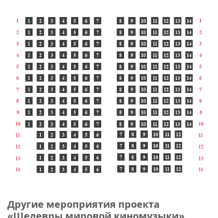
Другие мероприятия проекта
«Шедевры мировой киномузыки»