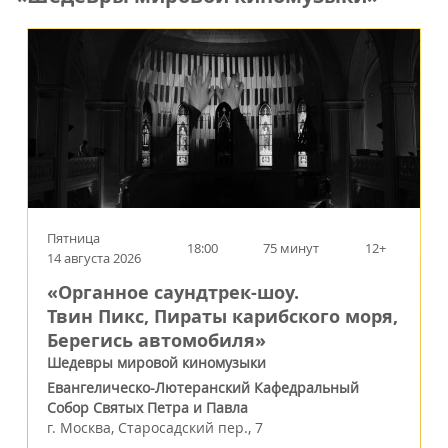
Пятница
18:00
75 минут
12+
14 августа 2026
«Органное саундтрек-шоу.
Твин Пикс, Пираты карибского моря,
Берегись автомобиля»
Шедевры мировой киномузыки
Евангелическо-Лютеранский Кафедральный
Собор Святых Петра и Павла
г.
Москва
,
Старосадский пер., 7