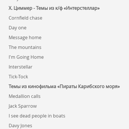
Х. Циммер - Темы из к/ф «Интерстеллар»
Cornfield chase
Day one
Message home
The mountains
I'm Going Home
Interstellar
Tick-Tock
Темы из кинофильма «Пираты Карибского моря»
Medallion calls
Jack Sparrow
I see dead people in boats
Davy Jones