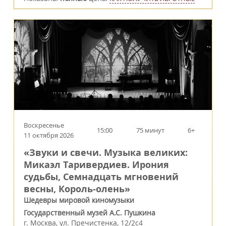
Воскресенье
15:00
75 минут
6+
11 октября 2026
«Звуки и свечи. Музыка великих:
Микаэл Таривердиев. Ирония
судьбы, Семнадцать мгновений
весны, Король‑олень»
Шедевры мировой киномузыки
Государственный музей А.С. Пушкина
г.
Москва
,
ул. Пречистенка, 12/2c4