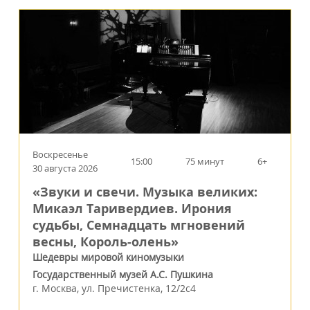
Воскресенье
15:00
75 минут
6+
30 августа 2026
«Звуки и свечи. Музыка великих:
Микаэл Таривердиев. Ирония
судьбы, Семнадцать мгновений
весны, Король‑олень»
Шедевры мировой киномузыки
Государственный музей А.С. Пушкина
г.
Москва
,
ул. Пречистенка, 12/2c4