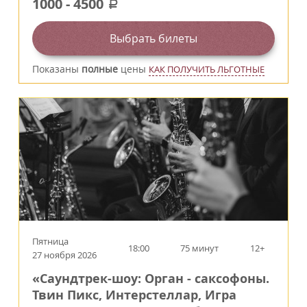
1000
-
4500
a
Выбрать билеты
Показаны
полные
цены
КАК ПОЛУЧИТЬ ЛЬГОТНЫЕ
Пятница
18:00
75 минут
12+
27 ноября 2026
«Саундтрек-шоу: Орган - саксофоны.
Твин Пикс, Интерстеллар, Игра