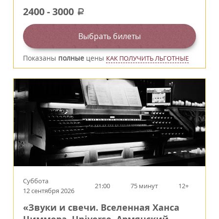
2400
-
3000
a
Выбрать билеты
Показаны
полные
цены
КАК ПОЛУЧИТЬ ЛЬГОТНЫЕ
Суббота
21:00
75 минут
12+
12 сентября 2026
«Звуки и свечи. Вселенная Ханса