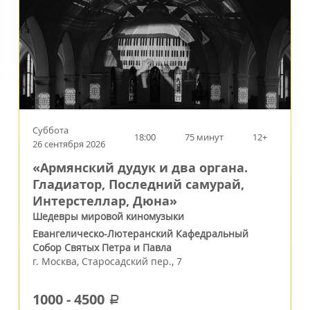
Суббота
18:00
75 минут
12+
26 сентября 2026
«Армянский дудук и два органа.
Гладиатор, Последний самурай,
Интерстеллар, Дюна»
Шедевры мировой киномузыки
Евангелическо-Лютеранский Кафедральный
Собор Святых Петра и Павла
г.
Москва
,
Старосадский пер., 7
1000
-
4500
a