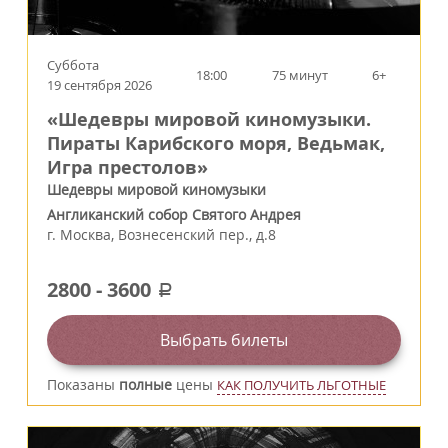
Суббота
18:00
75 минут
6+
19 сентября 2026
«Шедевры мировой киномузыки.
Пираты Карибского моря, Ведьмак,
Игра престолов»
Шедевры мировой киномузыки
Англиканский собор Святого Андрея
г.
Москва
,
Вознесенский пер., д.8
2800
-
3600
a
Выбрать билеты
Показаны
полные
цены
КАК ПОЛУЧИТЬ ЛЬГОТНЫЕ