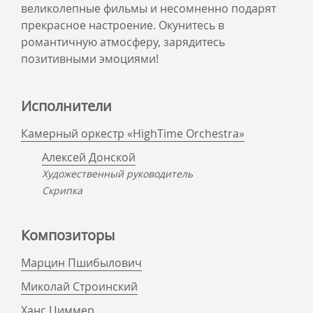
великолепные фильмы и несомненно подарят
прекрасное настроение. Окунитесь в
романтичную атмосферу, зарядитесь
позитивными эмоциями!
Исполнители
Камерный оркестр «HighTime Orchestra»
Алексей Донской
Художественный руководитель
Скрипка
Композиторы
Марцин Пшибылович
Миколай Строинский
Ханс Циммер