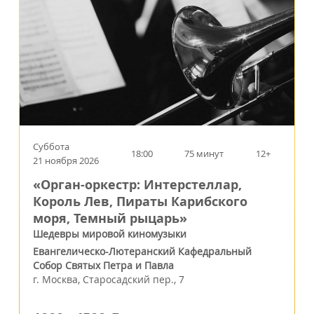
Суббота
18:00
75 минут
12+
21 ноября 2026
«Орган-оркестр: Интерстеллар,
Король Лев, Пираты Карибского
моря, Темный рыцарь»
Шедевры мировой киномузыки
Евангелическо-Лютеранский Кафедральный
Собор Святых Петра и Павла
г.
Москва
,
Старосадский пер., 7