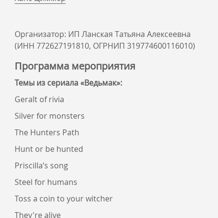
Организатор: ИП Ланская Татьяна Алексеевна
(ИНН 772627191810, ОГРНИП 319774600116010)
Программа мероприятия
Темы из сериала «Ведьмак»:
Geralt of rivia
Silver for monsters
The Hunters Path
Hunt or be hunted
Priscilla’s song
Steel for humans
Toss a coin to your witcher
They're alive