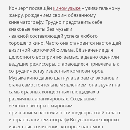
Концерт посвящён
киномузыке
– удивительному
жанру, рождением своим обязанному
кинематографу. Трудно представить себе
знаковые ленты без музыки
- важной составляющей успеха любого
хорошего кино. Часто она становится настоящей
визитной карточкой фильма. Её значение для
целостного восприятия замысла давно оценили
ведущие режиссёры, старающиеся привлекать к
сотрудничеству известных композиторов.
Музыка кино давно шагнула за рамки экранов и
стала самостоятельным явлением, она звучит на
самых разных концертных площадках в
различных аранжировках. Создавшие
её композиторы с мировым
признанием вложили в эти шедевры свой талант
и страсть к кинематографу.Вы услышите широко
известные сочинения, которые напомнят