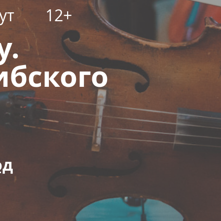
ут
12+
у.
ибского
од