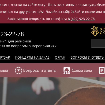
к сети кнопки на сайте могут быть неактивны или загрузка бил
читься на другую сеть (Wi-Fi/мобильный); 2) Зайти позже или в
Заказ можно оформить по телефону:
8 (499) 923-22-78
923-22-78
9-71
для регионов
0:00
по вопросам
о мероприятиях
РТУАР
КОНЦЕРТЫ НА ЗАКАЗ
ОРГАН
ВОПРОСЫ И ОТВЕТЫ
зывы
Вопросы и ответы
Схема зала