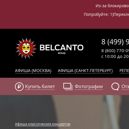
Из-за блокирово
Попробуйте: 1)Переклю
8 (499) 
8 (800) 770-0
с 10:00 до 2
АФИША (МОСКВА)
АФИША (САНКТ-ПЕТЕРБУРГ)
РЕПЕ
Купить билет
Фотографии
От
Афиша классических концертов