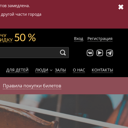
✖
етов замедлена.
 другой части города
Вход
Регистрация
ДЛЯ ДЕТЕЙ
ЛЮДИ
ЗАЛЫ
О НАС
КОНТАКТЫ
Правила покупки билетов