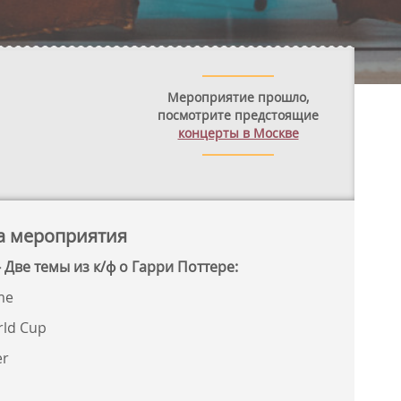
Мероприятие прошло,
посмотрите предстоящие
концерты в Москве
а мероприятия
 Две темы из к/ф о Гарри Поттере:
me
rld Cup
er