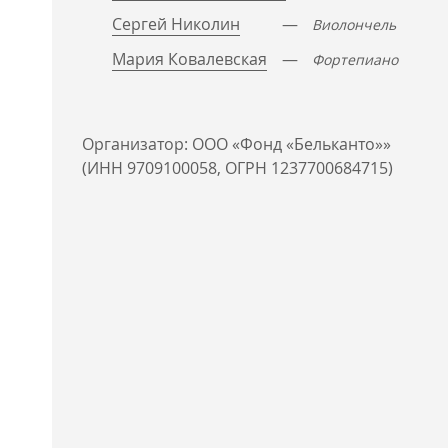
Сергей Николин
—
Виолончель
Мария Ковалевская
—
Фортепиано
Организатор: ООО «Фонд «Бельканто»»
(ИНН 9709100058, ОГРН 1237700684715)