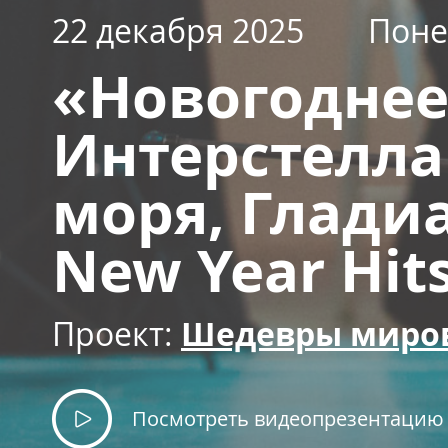
22 декабря 2025
Поне
«Новогоднее
Интерстелла
моря, Гладиа
New Year Hit
Проект:
Шедевры миро
Посмотреть видеопрезентацию