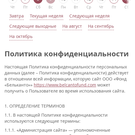
Чт
Пт
Сб
Вс
Пн
Вт
Ср
Чт
Пт
Сб
Завтра
Текущая неделя
Следующая неделя
Следующие выходные
На август
На сентябрь
На октябрь
Политика конфиденциальности
Настоящая Политика конфиденциальности персональных
данных (далее – Политика конфиденциальности) действует
в отношении всей информации, которую сайт ООО «Фонд
«Бельканто»»
https://www.belcantofund.com
может
получить о Пользователе во время использования сайта.
1. ОПРЕДЕЛЕНИЕ ТЕРМИНОВ
1.1. В настоящей Политике конфиденциальности
используются следующие термины:
1.1.1. «Администрация сайта» — уполномоченные