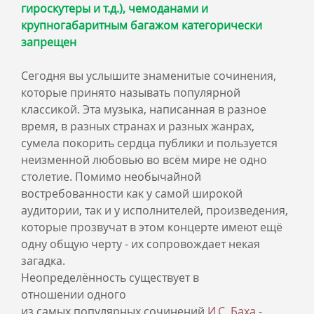
гироскутеры и т.д.), чемоданами и
крупногабаритным багажом категорически
запрещен
Сегодня вы услышите знаменитые сочинения,
которые принято называть популярной
классикой. Эта музыка, написанная в разное
время, в разных странах и разных жанрах,
сумела покорить сердца публики и пользуется
неизменной любовью во всём мире не одно
столетие. Помимо необычайной
востребованности как у самой широкой
аудитории, так и у исполнителей, произведения,
которые прозвучат в этом концерте имеют ещё
одну общую черту - их сопровождает некая
загадка.
Неопределённость существует в
отношении одного
из самых популярных сочинений
И.С. Баха
-