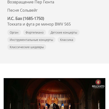
Возвращение Пер Гюнта
Песня Сольвейг
И.С. Бах (1685-1750)
Токката и фуга ре минор BWV 565
Орган
Фортепиано
Детские концерты
Инструментальные концерты
Классика
Классические шедевры