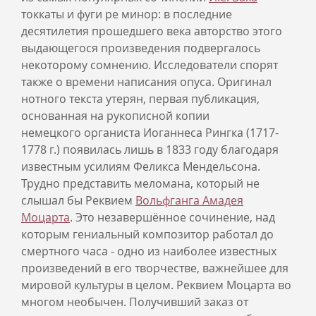
токкаты и фуги ре минор: в последние
десятилетия прошедшего века авторство этого
выдающегося произведения подвергалось
некоторому сомнению. Исследователи спорят
также о времени написания опуса. Оригинал
нотного текста утерян, первая публикация,
основанная на рукописной копии
немецкого органиста Иоганнеса Рингка (1717-
1778 г.) появилась лишь в 1833 году благодаря
известным усилиям Феликса Мендельсона.
Трудно представить меломана, который не
слышал бы Реквием
Вольфганга Амадея
Моцарта
. Это незавершённое сочинение, над
которым гениальный композитор работал до
смертного часа - одно из наиболее известных
произведений в его творчестве, важнейшее для
мировой культуры в целом. Реквием Моцарта во
многом необычен. Получивший заказ от