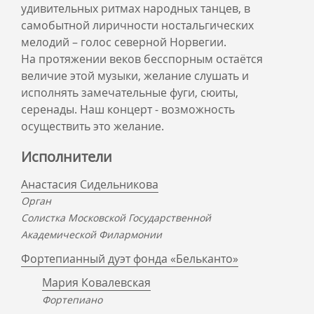
удивительных ритмах народных танцев, в
самобытной лиричности ностальгических
мелодий – голос северной Норвегии.
На протяжении веков бесспорным остаётся
величие этой музыки, желание слушать и
исполнять замечательные фуги, сюиты,
серенады. Наш концерт - возможность
осуществить это желание.
Исполнители
Анастасия Сидельникова
Орган
Солистка Московской Государственной
Академической Филармонии
Фортепианный дуэт фонда «Бельканто»
Мария Ковалевская
Фортепиано