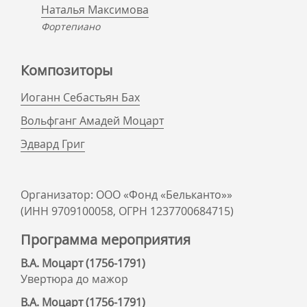
Наталья Максимова
Фортепиано
Композиторы
Иоганн Себастьян Бах
Вольфганг Амадей Моцарт
Эдвард Григ
Организатор: ООО «Фонд «Бельканто»»
(ИНН 9709100058, ОГРН 1237700684715)
Программа мероприятия
В.А. Моцарт (1756-1791)
Увертюра до мажор
В.А. Моцарт (1756-1791)