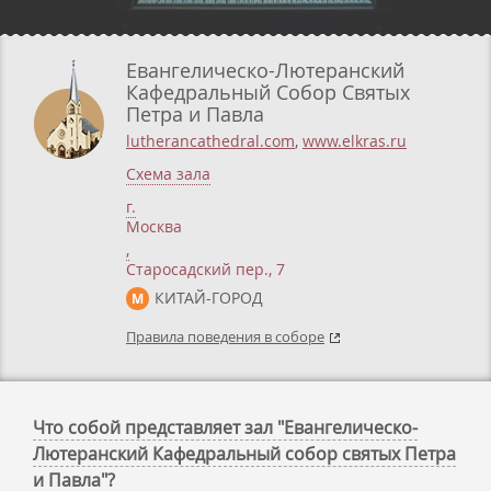
Евангелическо-Лютеранский
Кафедральный Собор Святых
Петра и Павла
lutherancathedral.com
,
www.elkras.ru
Схема зала
г.
Москва
,
Старосадский пер., 7
КИТАЙ-ГОРОД
М
Правила поведения в соборе
Что собой представляет зал "Евангелическо-
Лютеранский Кафедральный собор святых Петра
и Павла"?