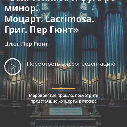
Правила покупки билетов
минор.
Моцарт. Lacrimosa.
Григ. Пер Гюнт»
Цикл:
Пер Гюнт
Посмотреть видеопрезентацию
Мероприятие прошло, посмотрите
предстоящие
концерты в Москве