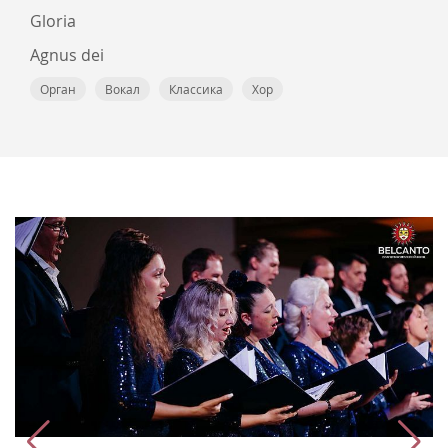
Gloria
Agnus dei
Орган
Вокал
Классика
Хор