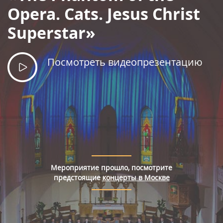
Правила покупки билетов
Opera. Cats. Jesus Christ
Superstar»
Посмотреть видеопрезентацию
Мероприятие прошло, посмотрите
предстоящие
концерты в Москве