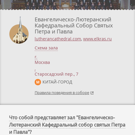
Евангелическо-Лютеранский
Кафедральный Собор Святых
Петра и Павла
lutherancathedral.com
,
www.elkras.ru
Схема зала
г.
Москва
,
Старосадский пер., 7
КИТАЙ-ГОРОД
М
Правила поведения в соборе
Что собой представляет зал "Евангелическо-
Лютеранский Кафедральный собор святых Петра
и Павла"?