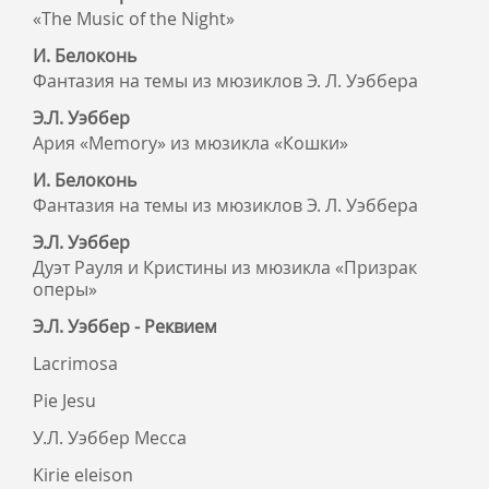
«The Music of the Night»
И. Белоконь
Фантазия на темы из мюзиклов Э. Л. Уэббера
Э.Л. Уэббер
Ария «Memory» из мюзикла «Кошки»
И. Белоконь
Фантазия на темы из мюзиклов Э. Л. Уэббера
Э.Л. Уэббер
Дуэт Рауля и Кристины из мюзикла «Призрак
оперы»
Э.Л. Уэббер - Реквием
Lacrimosa
Pie Jesu
У.Л. Уэббер Месса
Kirie eleison