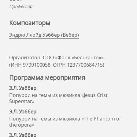
Профессор
Композиторы
Эндрю Ллойд Уэббер (Вебер)
Организатор: ООО «Фонд «Бельканто»»
(ИНН 9709100058, ОГРН 1237700684715)
Программа мероприятия
Э.Л. Уэббер
Попурри на темы из мюзикла «Jesus Crist
Superstar»
Э.Л. Уэббер
Попурри на темы из мюзикла «The Phantom of
the opera»
Э.Л. Уэббер