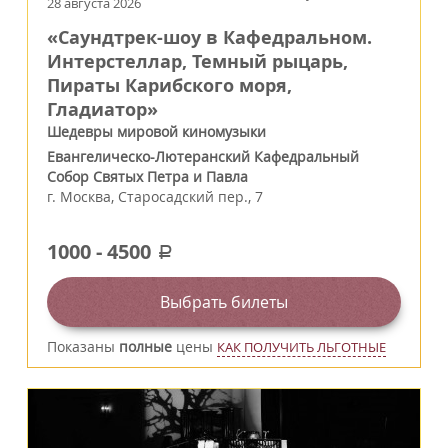
28 августа 2026
«Саундтрек-шоу в Кафедральном.
Интерстеллар, Темный рыцарь,
Пираты Карибского моря,
Гладиатор»
Шедевры мировой киномузыки
Евангелическо-Лютеранский Кафедральный
Собор Святых Петра и Павла
г.
Москва
,
Старосадский пер., 7
1000
-
4500
a
Выбрать билеты
Показаны
полные
цены
КАК ПОЛУЧИТЬ ЛЬГОТНЫЕ