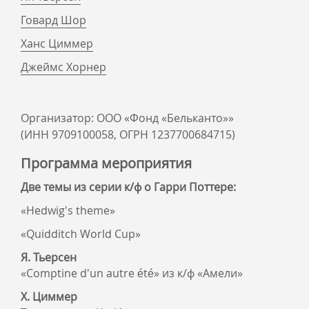
Говард Шор
Ханс Циммер
Джеймс Хорнер
Организатор: ООО «Фонд «Бельканто»»
(ИНН 9709100058, ОГРН 1237700684715)
Программа мероприятия
Две темы из серии к/ф о Гарри Поттере:
«Hedwig's theme»
«Quidditch World Cup»
Я. Тьерсен
«Comptine d'un autre été» из к/ф «Амели»
Х. Циммер