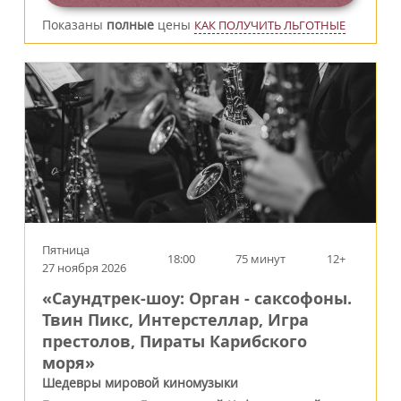
Показаны
полные
цены
КАК ПОЛУЧИТЬ ЛЬГОТНЫЕ
Пятница
18:00
75 минут
12+
27 ноября 2026
«Саундтрек-шоу: Орган - саксофоны.
Твин Пикс, Интерстеллар, Игра
престолов, Пираты Карибского
моря»
Шедевры мировой киномузыки