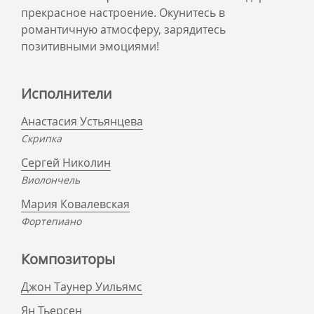
прекрасное настроение. Окунитесь в
романтичную атмосферу, зарядитесь
позитивными эмоциями!
Исполнители
Анастасия Устьянцева
Скрипка
Сергей Николин
Виолончель
Мария Ковалевская
Фортепиано
Композиторы
Джон Таунер Уильямс
Ян Тьерсен