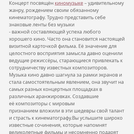
Концерт посвящён
киномузыке
– удивительному
жанру, рождением своим обязанному
кинематографу. Трудно представить себе
знаковые ленты без музыки
- важной составляющей успеха любого
хорошего кино. Часто она становится настоящей
визитной карточкой фильма. Её значение для
целостного восприятия замысла давно оценили
ведущие режиссёры, старающиеся привлекать к
сотрудничеству известных композиторов.
Музыка кино давно шагнула за рамки экранов и
стала самостоятельным явлением, она звучит на
самых разных концертных площадках в
различных аранжировках. Создавшие
её композиторы с мировым
признанием вложили в эти шедевры свой талант
и страсть к кинематографу.Вы услышите широко
известные сочинения, которые напомнят
великолепные фильмы и несомненно подарят