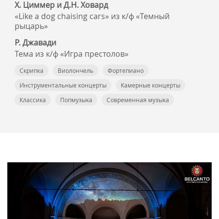
Х. Циммер и Д.Н. Ховард
«Like a dog chaising cars» из к/ф «Темный
рыцарь»
Р. Джавади
Тема из к/ф «Игра престолов»
Скрипка
Виолончель
Фортепиано
Инструментальные концерты
Камерные концерты
Классика
Попмузыка
Современная музыка