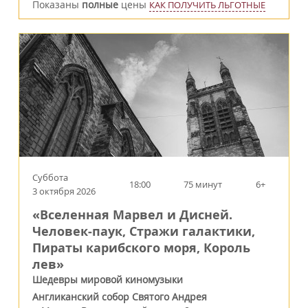
Показаны
полные
цены
КАК ПОЛУЧИТЬ ЛЬГОТНЫЕ
Суббота
18:00
75 минут
6+
3 октября 2026
«Вселенная Марвел и Дисней.
Человек‑паук, Стражи галактики,
Пираты карибского моря, Король
лев»
Шедевры мировой киномузыки
Англиканский собор Святого Андрея