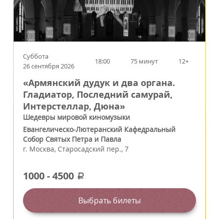
Суббота
18:00
75 минут
12+
26 сентября 2026
«Армянский дудук и два органа.
Гладиатор, Последний самурай,
Интерстеллар, Дюна»
Шедевры мировой киномузыки
Евангелическо-Лютеранский Кафедральный
Собор Святых Петра и Павла
г.
Москва
,
Старосадский пер., 7
1000
-
4500
a
Выбрать билеты