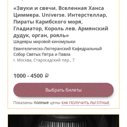
«Звуки и свечи. Вселенная Ханса
Циммера. Universe. Интерстеллар,
Пираты Карибского моря,
Гладиатор, Король лев. Армянский
дудук, орган, рояль»
Шедевры мировой киномузыки
Евангелическо-Лютеранский Кафедральный
Собор Святых Петра и Павла
г.
Москва
,
Старосадский пер., 7
1000
-
4500
a
Выбрать билеты
Показаны
полные
цены
КАК ПОЛУЧИТЬ ЛЬГОТНЫЕ