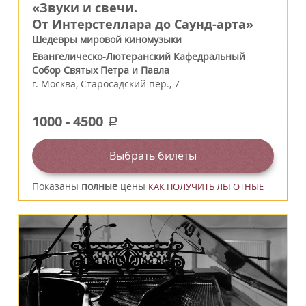
«Звуки и свечи.
От Интерстеллара до Саунд-арта»
Шедевры мировой киномузыки
Евангелическо-Лютеранский Кафедральный
Собор Святых Петра и Павла
г.
Москва
,
Старосадский пер., 7
1000
-
4500
a
Выбрать билеты
Показаны
полные
цены
КАК ПОЛУЧИТЬ ЛЬГОТНЫЕ