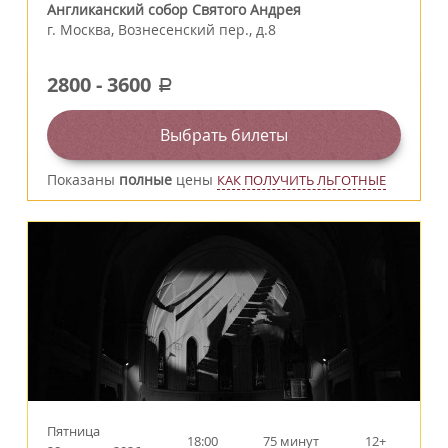
Англиканский собор Святого Андрея
г.
Москва
,
Вознесенский пер., д.8
2800
-
3600
a
Выбрать билеты
Показаны
полные
цены
КАК ПОЛУЧИТЬ ЛЬГОТНЫЕ
Пятница
18:00
75 минут
12+