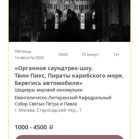
Пятница
18:00
75 минут
12+
14 августа 2026
«Органное саундтрек-шоу.
Твин Пикс, Пираты карибского моря,
Берегись автомобиля»
Шедевры мировой киномузыки
Евангелическо-Лютеранский Кафедральный
Собор Святых Петра и Павла
г.
Москва
,
Старосадский пер., 7
1000
-
4500
a