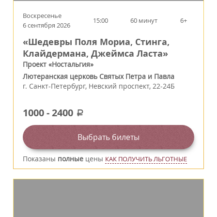
Воскресенье
15:00
60 минут
6+
6 сентября 2026
«Шедевры Поля Мориа, Стинга,
Клайдермана, Джеймса Ласта»
Проект «Ностальгия»
Лютеранская церковь Святых Петра и Павла
г.
Санкт-Петербург
,
Невский проспект, 22-24Б
1000
-
2400
a
Выбрать билеты
Показаны
полные
цены
КАК ПОЛУЧИТЬ ЛЬГОТНЫЕ