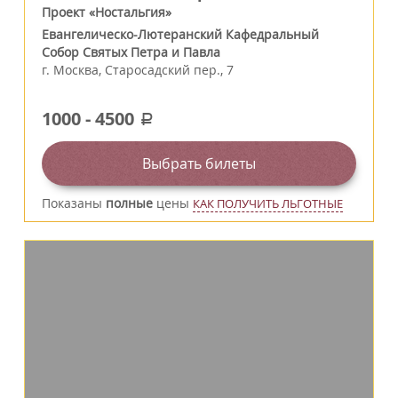
Проект «Ностальгия»
Евангелическо-Лютеранский Кафедральный
Собор Святых Петра и Павла
г.
Москва
,
Старосадский пер., 7
1000
-
4500
a
Выбрать билеты
Показаны
полные
цены
КАК ПОЛУЧИТЬ ЛЬГОТНЫЕ