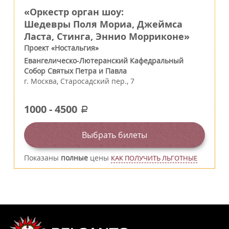
«Оркестр орган шоу:
Шедевры Поля Мориа, Джеймса
Ласта, Стинга, Эннио Морриконе»
Проект «Ностальгия»
Евангелическо-Лютеранский Кафедральный
Собор Святых Петра и Павла
г.
Москва
,
Старосадский пер., 7
1000
-
4500
a
Выбрать билеты
Показаны
полные
цены
КАК ПОЛУЧИТЬ ЛЬГОТНЫЕ