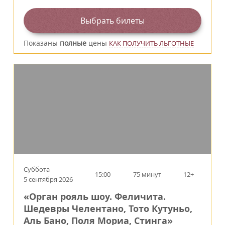
Выбрать билеты
Показаны
полные
цены
КАК ПОЛУЧИТЬ ЛЬГОТНЫЕ
Суббота
15:00
75 минут
12+
5 сентября 2026
«Орган рояль шоу. Феличита.
Шедевры Челентано, Тото Кутуньо,
Аль Бано, Поля Мориа, Стинга»