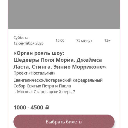
Суббота
15:00
75 минут
12+
12 сентября 2026
«Орган рояль шоу:
Шедевры Поля Мориа, Джеймса
Ласта, Стинга, Эннио Морриконе»
Проект «Ностальгия»
Евангелическо-Лютеранский Кафедральный
Собор Святых Петра и Павла
г.
Москва
,
Старосадский пер., 7
1000
-
4500
a
Выбрать билеты