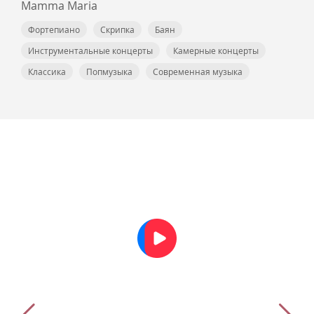
Mamma Maria
Фортепиано
Скрипка
Баян
Инструментальные концерты
Камерные концерты
Классика
Попмузыка
Современная музыка