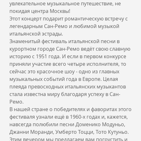
увлекательное музыкальное путешествие, не
покидая центра Москвы!
Этот концерт подарит романтическую встречу с
легендарным Сан-Ремо и любимой музыкой
итальянской эстрады.
Знаменитый фестиваль итальянской песни в
курортном городе Сан-Ремо ведёт свою славную
историю с 1951 года. И если в первом конкурсе
приняли участие всего четыре исполнителя, то
сейчас это красочное шоу - одно из главных
музыкальных событий года в Европе. Целая
плеяда превосходных итальянских музыкантов
стала известна миру благодаря успеху в Сан-
Ремо.
В нашей стране о победителях и фаворитах этого
фестиваля узнали ещё в 1960-х годах и, кажется,
навсегда полюбили песни Доменико Модуньо,
Джанни Моранди, Умберто Тоцци, Тото Кутуньо.
Этим вечером мы предлагаем вам погрустить и