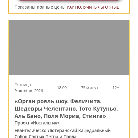
Показаны
полные
цены
КАК ПОЛУЧИТЬ ЛЬГОТНЫЕ
Пятница
18:00
75 минут
12+
9 октября 2026
«Орган рояль шоу. Феличита.
Шедевры Челентано, Тото Кутуньо,
Аль Бано, Поля Мориа, Стинга»
Проект «Ностальгия»
Евангелическо-Лютеранский Кафедральный
Собор Святых Петра и Павла