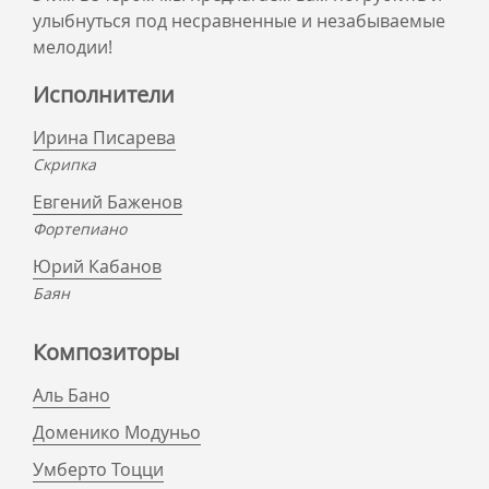
улыбнуться под несравненные и незабываемые
мелодии!
Исполнители
Ирина Писарева
Скрипка
Евгений Баженов
Фортепиано
Юрий Кабанов
Баян
Композиторы
Аль Бано
Доменико Модуньо
Умберто Тоцци