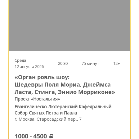
Среда
20:30
75 минут
12+
12 августа 2026
«Орган рояль шоу:
Шедевры Поля Мориа, Джеймса
Ласта, Стинга, Эннио Морриконе»
Проект «Ностальгия»
Евангелическо-Лютеранский Кафедральный
Собор Святых Петра и Павла
г.
Москва
,
Старосадский пер., 7
1000
-
4500
a