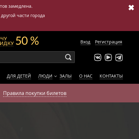
✖
етов замедлена.
 другой части города
Вход
Регистрация
ДЛЯ ДЕТЕЙ
ЛЮДИ
ЗАЛЫ
О НАС
КОНТАКТЫ
Правила покупки билетов