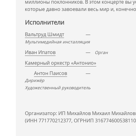
миллионы поклонников. В этом концерте вы 
которые давно завоевали весь мир и, конечно
Исполнители
Вальтруд Шмидт
—
Мультимедийная инсталляция
Иван Ипатов
—
Орган
Камерный оркестр «Антонио»
Антон Паисов
—
Дирижёр
Художественный руководитель
Организатор: ИП Михайлов Михаил Михайлов
(ИНН 771770212377, ОГРНИП 316774600538110