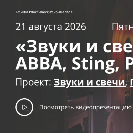
Афиша классических концертов
21 августа 2026
Пят
«Звуки и св
ABBA, Sting, 
Проект:
Звуки и свечи
,
Посмотреть видеопрезентацию