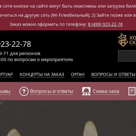
к сети кнопки на сайте могут быть неактивны или загрузка бил
читься на другую сеть (Wi-Fi/мобильный); 2) Зайти позже или в
Заказ можно оформить по телефону:
8 (499) 923-22-78
923-22-78
9-71
для регионов
0:00
по вопросам
о мероприятиях
РТУАР
КОНЦЕРТЫ НА ЗАКАЗ
ОРГАН
ВОПРОСЫ И ОТВЕТЫ
зывы
Вопросы и ответы
Схема зала