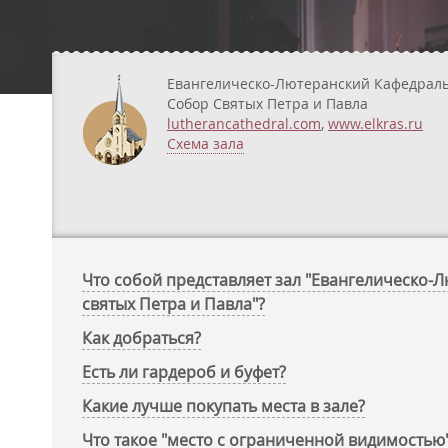
Евангелическо-Лютеранский Кафедрал
Собор Святых Петра и Павла
lutherancathedral.com
,
www.elkras.ru
Схема зала
Что собой представляет зал "Евангелическо
святых Петра и Павла"?
Как добраться?
Есть ли гардероб и буфет?
Какие лучше покупать места в зале?
Что такое "место с ограниченной видимостью