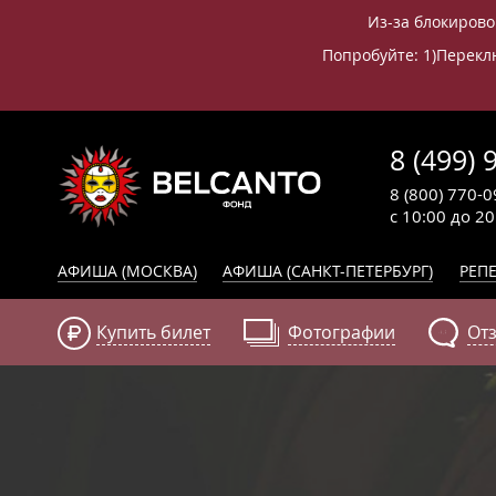
Из-за блокирово
Попробуйте: 1)Переклю
8 (499) 
8 (800) 770-0
с 10:00 до 2
АФИША (МОСКВА)
АФИША (САНКТ-ПЕТЕРБУРГ)
РЕПЕ
Купить билет
Фотографии
От