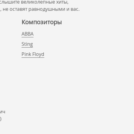
услышите великолепные хиты,
, не оставят равнодушными и вас.
Композиторы
ABBA
Sting
Pink Floyd
ич
)