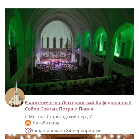
Евангелическо-Лютеранский Кафедральный
Собор Святых Петра и Павла
г. Москва, Старосадский пер., 7
Китай-город
Запланировано 84 мероприятия