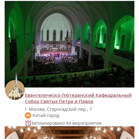
Евангелическо-Лютеранский Кафедральный
Собор Святых Петра и Павла
г. Москва, Старосадский пер., 7
Китай-город
Запланировано 84 мероприятия