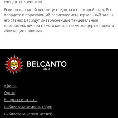
концерты, спектакли.
Если по парадной лестнице подняться на второй этаж, Вы
попадёте в поражающий великолепием Зеркальный зал. В
его стенах Вас ждут интереснейшие танцевальные
программы, вечера немого кино, а также концерты проекта
«Звучащие полотна».
Афиша
Орган
Вопросы и ответы
Библиотека композиторов
Библиотека исполнителей