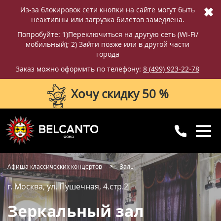
✖
Из-за блокировок сети кнопки на сайте могут быть
неактивны или загрузка билетов замедлена.
Попробуйте: 1)Переключиться на другую сеть (Wi-Fi/
мобильный); 2) Зайти позже или в другой части
города
Заказ можно оформить по телефону:
8 (499) 923-22-78
Хочу скидку 50 %
8 (499) 923-22-78
8 (800) 770-09-71
Афиша классических концертов
Залы
для регионов
с 10:00 до 20:00
г. Москва, ул. Пушечная, 4.стр.2
Зеркальный зал