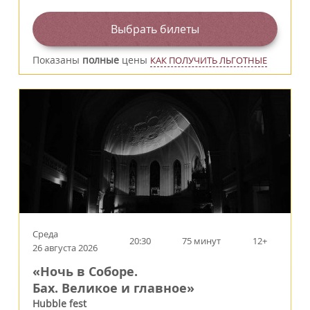
Выбрать билеты
Показаны
полные
цены
КАК ПОЛУЧИТЬ ЛЬГОТНЫЕ
Среда
20:30
75 минут
12+
26 августа 2026
«Ночь в Соборе.
Бах. Великое и главное»
Hubble fest