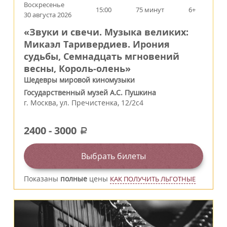
Воскресенье
15:00
75 минут
6+
30 августа 2026
«Звуки и свечи. Музыка великих:
Микаэл Таривердиев. Ирония
судьбы, Семнадцать мгновений
весны, Король‑олень»
Шедевры мировой киномузыки
Государственный музей А.С. Пушкина
г.
Москва
,
ул. Пречистенка, 12/2c4
2400
-
3000
a
Выбрать билеты
Показаны
полные
цены
КАК ПОЛУЧИТЬ ЛЬГОТНЫЕ