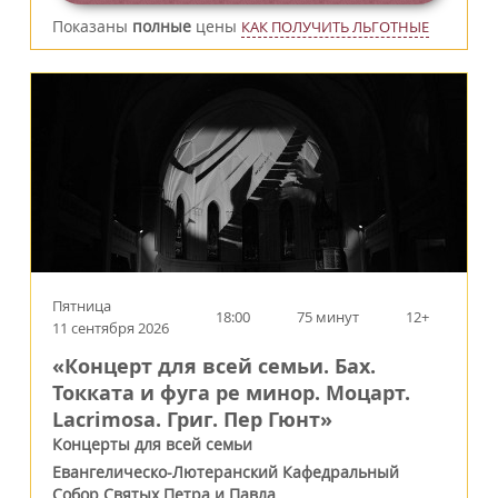
Показаны
полные
цены
КАК ПОЛУЧИТЬ ЛЬГОТНЫЕ
Пятница
18:00
75 минут
12+
11 сентября 2026
«Концерт для всей семьи. Бах.
Токката и фуга ре минор. Моцарт.
Lacrimosa. Григ. Пер Гюнт»
Концерты для всей семьи
Евангелическо-Лютеранский Кафедральный
Собор Святых Петра и Павла