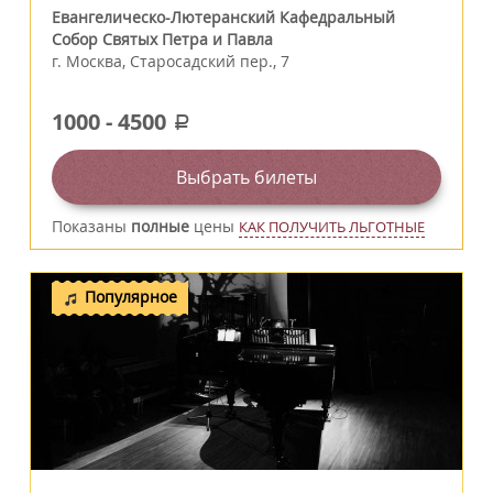
Евангелическо-Лютеранский Кафедральный
Собор Святых Петра и Павла
г.
Москва
,
Старосадский пер., 7
1000
-
4500
a
Выбрать билеты
Показаны
полные
цены
КАК ПОЛУЧИТЬ ЛЬГОТНЫЕ
Популярное