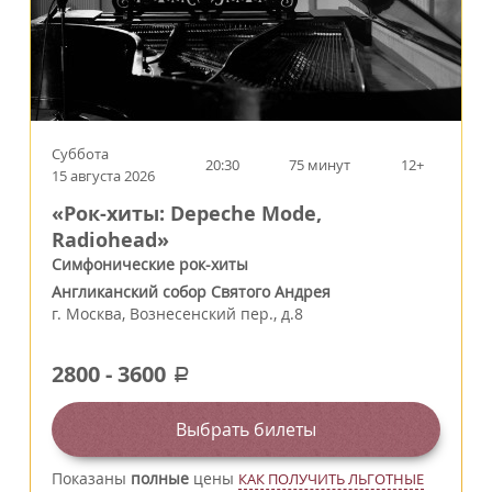
Суббота
20:30
75 минут
12+
15 августа 2026
«Рок-хиты: Depeche Mode,
Radiohead»
Симфонические рок-хиты
Англиканский собор Святого Андрея
г.
Москва
,
Вознесенский пер., д.8
2800
-
3600
a
Выбрать билеты
Показаны
полные
цены
КАК ПОЛУЧИТЬ ЛЬГОТНЫЕ