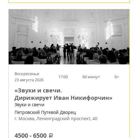
Воскресенье
17:00
60 минут
6+
23 августа 2026
«Звуки и свечи.
Дирижирует Иван Никифорчин»
Звуки и свечи
Петровский Путевой Дворец
г.
Москва
,
Ленинградский проспект, 40
4500
-
6500
a