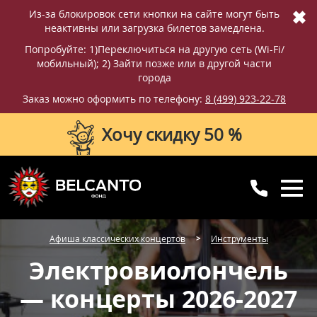
✖
Из-за блокировок сети кнопки на сайте могут быть
неактивны или загрузка билетов замедлена.
Попробуйте: 1)Переключиться на другую сеть (Wi-Fi/
мобильный); 2) Зайти позже или в другой части
города
Заказ можно оформить по телефону:
8 (499) 923-22-78
Хочу скидку 50 %
8 (499) 923-22-78
8 (800) 770-09-71
Афиша классических концертов
Инструменты
для регионов
с 10:00 до 20:00
Электровиолончель
— концерты 2026-2027