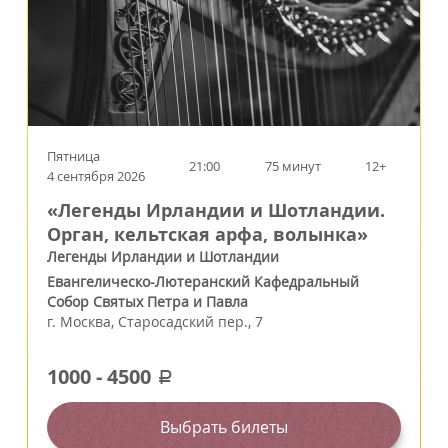
Пятница
21:00
75 минут
12+
4 сентября 2026
«Легенды Ирландии и Шотландии.
Орган, кельтская арфа, волынка»
Легенды Ирландии и Шотландии
Евангелическо-Лютеранский Кафедральный
Собор Святых Петра и Павла
г.
Москва
,
Старосадский пер., 7
1000
-
4500
a
Выбрать билеты