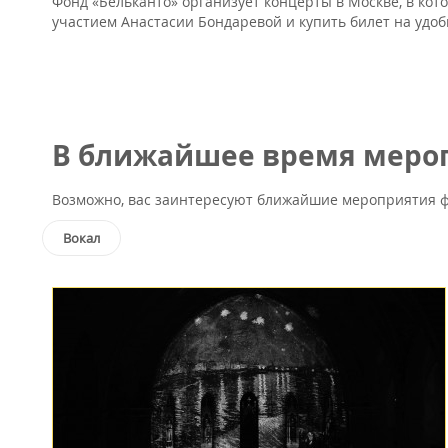
Фонд «Бельканто» организует концерты в Москве, в кот
участием Анастасии Бондаревой и купить билет на удоб
В ближайшее время мероп
Возможно, вас заинтересуют ближайшие мероприятия ф
Вокал