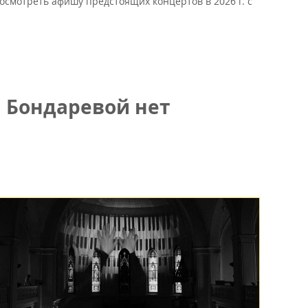
осмотреть афишу предстоящих концертов в 2026 г. с
 Бондаревой нет