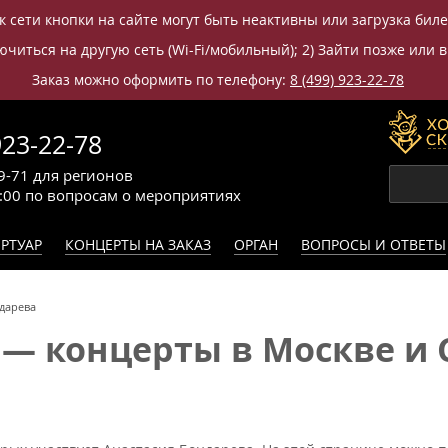
к сети кнопки на сайте могут быть неактивны или загрузка бил
читься на другую сеть (Wi-Fi/мобильный); 2) Зайти позже или в
Заказ можно оформить по телефону:
8 (499) 923-22-78
923-22-78
9-71
для регионов
0:00
по вопросам
о мероприятиях
РТУАР
КОНЦЕРТЫ НА ЗАКАЗ
ОРГАН
ВОПРОСЫ И ОТВЕТЫ
дарева
 — концерты в Москве и 