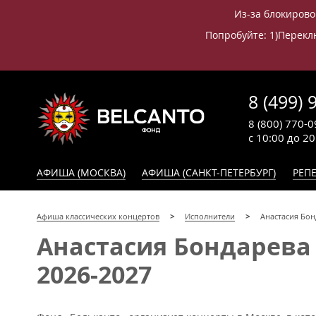
Из-за блокирово
Попробуйте: 1)Переклю
8 (499) 
8 (800) 770-0
с 10:00 до 2
АФИША (МОСКВА)
АФИША (САНКТ-ПЕТЕРБУРГ)
РЕПЕ
Афиша классических концертов
Исполнители
Анастасия Бон
Анастасия Бондарева
2026-2027