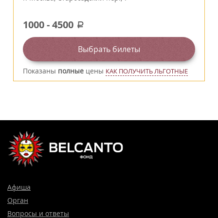
1000
-
4500
a
Выбрать билеты
Показаны
полные
цены
КАК ПОЛУЧИТЬ ЛЬГОТНЫЕ
Афиша
Орган
Вопросы и ответы