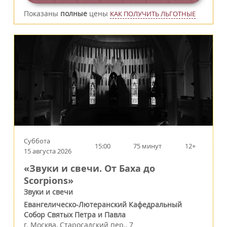
Показаны
полные
цены
КАК ПОЛУЧИТЬ ЛЬГОТНЫЕ
Суббота
15:00
75 минут
12+
15 августа 2026
«Звуки и свечи. От Баха до
Scorpions»
Звуки и свечи
Евангелическо-Лютеранский Кафедральный
Собор Святых Петра и Павла
г.
Москва
,
Старосадский пер., 7