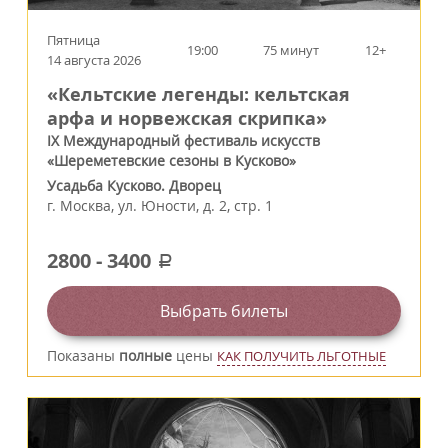
Пятница
19:00
75 минут
12+
14 августа 2026
«Кельтские легенды: кельтская
арфа и норвежская скрипка»
IX Международный фестиваль искусств
«Шереметевские сезоны в Кусково»
Усадьба Кусково. Дворец
г.
Москва
,
ул. Юности, д. 2, стр. 1
2800
-
3400
a
Выбрать билеты
Показаны
полные
цены
КАК ПОЛУЧИТЬ ЛЬГОТНЫЕ