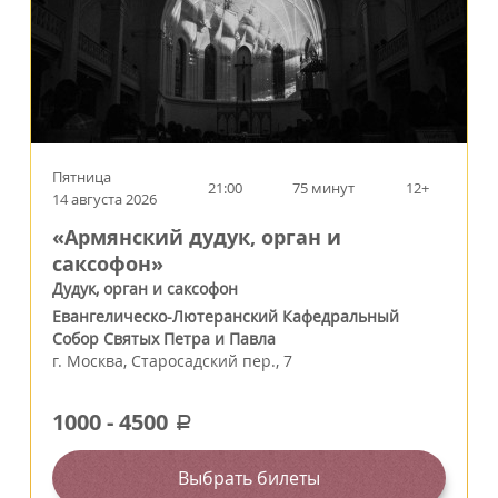
Пятница
21:00
75 минут
12+
14 августа 2026
«Армянский дудук, орган и
саксофон»
Дудук, орган и саксофон
Евангелическо-Лютеранский Кафедральный
Собор Святых Петра и Павла
г.
Москва
,
Старосадский пер., 7
1000
-
4500
a
Выбрать билеты