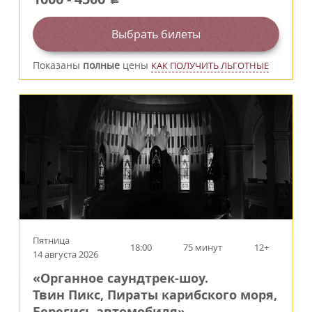
Выбрать билеты
Показаны
полные
цены
КАК ПОЛУЧИТЬ ЛЬГОТНЫЕ
Пятница
18:00
75 минут
12+
14 августа 2026
«Органное саундтрек-шоу.
Твин Пикс, Пираты карибского моря,
Берегись автомобиля»