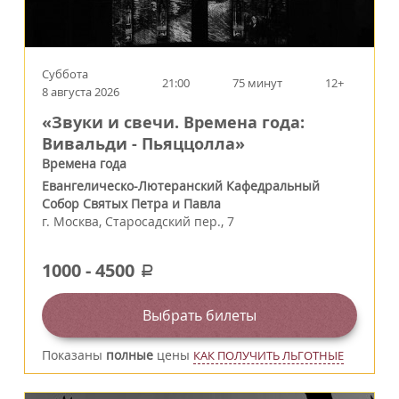
Суббота
21:00
75 минут
12+
8 августа 2026
«Звуки и свечи. Времена года:
Вивальди - Пьяццолла»
Времена года
Евангелическо-Лютеранский Кафедральный
Собор Святых Петра и Павла
г.
Москва
,
Старосадский пер., 7
1000
-
4500
a
Выбрать билеты
Показаны
полные
цены
КАК ПОЛУЧИТЬ ЛЬГОТНЫЕ