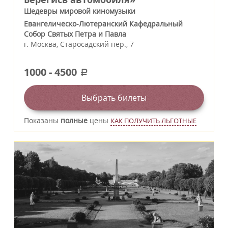
Шедевры мировой киномузыки
Евангелическо-Лютеранский Кафедральный
Собор Святых Петра и Павла
г.
Москва
,
Старосадский пер., 7
1000
-
4500
a
Выбрать билеты
Показаны
полные
цены
КАК ПОЛУЧИТЬ ЛЬГОТНЫЕ