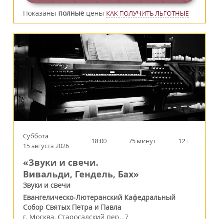
Показаны
полные
цены
КАК ПОЛУЧИТЬ ЛЬГОТНЫЕ
Суббота
18:00
75 минут
12+
15 августа 2026
«Звуки и свечи.
Вивальди, Гендель, Бах»
Звуки и свечи
Евангелическо-Лютеранский Кафедральный
Собор Святых Петра и Павла
г.
Москва
,
Старосадский пер., 7