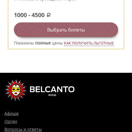
1000
-
4500
a
Выбрать билеты
Показаны
полные
цены
КАК ПОЛУЧИТЬ ЛЬГОТНЫЕ
Афиша
Орган
Вопросы и ответы