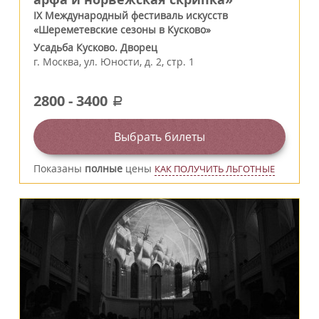
IX Международный фестиваль искусств
«Шереметевские сезоны в Кусково»
Усадьба Кусково. Дворец
г.
Москва
,
ул. Юности, д. 2, стр. 1
2800
-
3400
a
Выбрать билеты
Показаны
полные
цены
КАК ПОЛУЧИТЬ ЛЬГОТНЫЕ