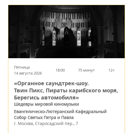
Пятница
18:00
75 минут
12+
14 августа 2026
«Органное саундтрек-шоу.
Твин Пикс, Пираты карибского моря,
Берегись автомобиля»
Шедевры мировой киномузыки
Евангелическо-Лютеранский Кафедральный
Собор Святых Петра и Павла
г.
Москва
,
Старосадский пер., 7