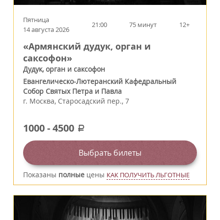
Пятница
21:00
75 минут
12+
14 августа 2026
«Армянский дудук, орган и
саксофон»
Дудук, орган и саксофон
Евангелическо-Лютеранский Кафедральный
Собор Святых Петра и Павла
г.
Москва
,
Старосадский пер., 7
1000
-
4500
a
Выбрать билеты
Показаны
полные
цены
КАК ПОЛУЧИТЬ ЛЬГОТНЫЕ