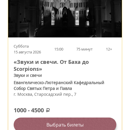
Суббота
15:00
75 минут
12+
15 августа 2026
«Звуки и свечи. От Баха до
Scorpions»
Звуки и свечи
Евангелическо-Лютеранский Кафедральный
Собор Святых Петра и Павла
г.
Москва
,
Старосадский пер., 7
1000
-
4500
a
Выбрать билеты