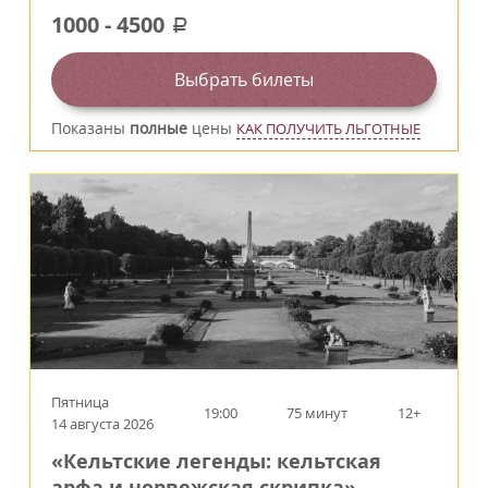
1000
-
4500
a
Выбрать билеты
Показаны
полные
цены
КАК ПОЛУЧИТЬ ЛЬГОТНЫЕ
Пятница
19:00
75 минут
12+
14 августа 2026
«Кельтские легенды: кельтская
арфа и норвежская скрипка»