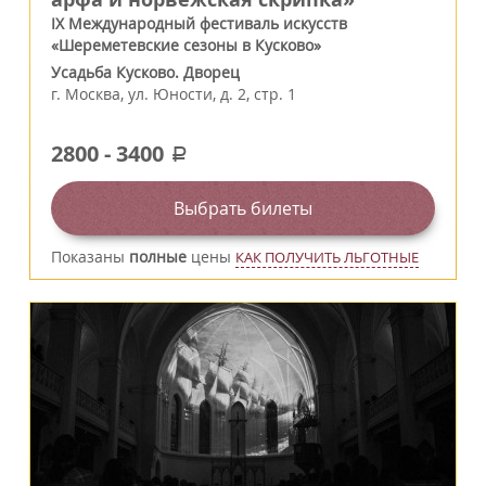
IX Международный фестиваль искусств
«Шереметевские сезоны в Кусково»
Усадьба Кусково. Дворец
г.
Москва
,
ул. Юности, д. 2, стр. 1
2800
-
3400
a
Выбрать билеты
Показаны
полные
цены
КАК ПОЛУЧИТЬ ЛЬГОТНЫЕ