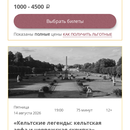
1000
-
4500
a
Выбрать билеты
Показаны
полные
цены
КАК ПОЛУЧИТЬ ЛЬГОТНЫЕ
Пятница
19:00
75 минут
12+
14 августа 2026
«Кельтские легенды: кельтская
арфа и норвежская скрипка»