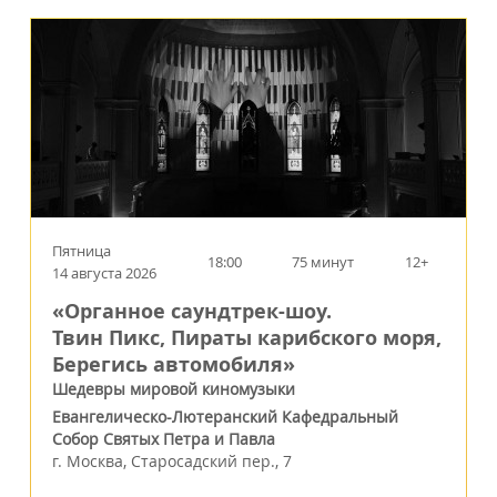
Пятница
18:00
75 минут
12+
14 августа 2026
«Органное саундтрек-шоу.
Твин Пикс, Пираты карибского моря,
Берегись автомобиля»
Шедевры мировой киномузыки
Евангелическо-Лютеранский Кафедральный
Собор Святых Петра и Павла
г.
Москва
,
Старосадский пер., 7