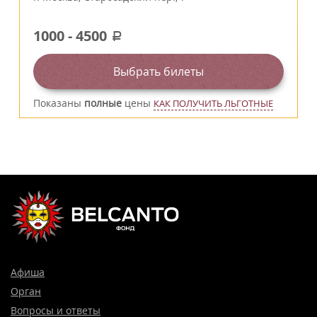
1000
-
4500
a
Выбрать билеты
Показаны
полные
цены
КАК ПОЛУЧИТЬ ЛЬГОТНЫЕ
Афиша
Орган
Вопросы и ответы