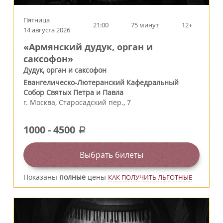
Пятница
21:00
75 минут
12+
14 августа 2026
«Армянский дудук, орган и
саксофон»
Дудук, орган и саксофон
Евангелическо-Лютеранский Кафедральный
Собор Святых Петра и Павла
г.
Москва
,
Старосадский пер., 7
1000
-
4500
a
Выбрать билеты
Показаны
полные
цены
КАК ПОЛУЧИТЬ ЛЬГОТНЫЕ