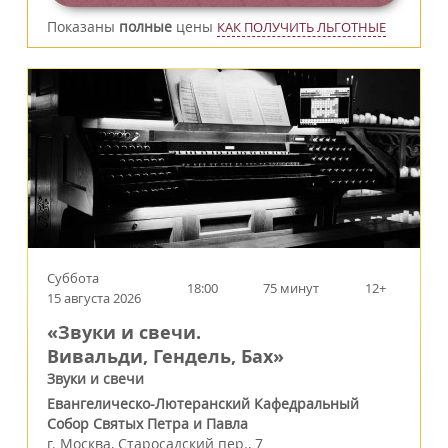
Показаны
полные
цены
КАК ПОЛУЧИТЬ ЛЬГОТНЫЕ
Суббота
18:00
75 минут
12+
15 августа 2026
«Звуки и свечи.
Вивальди, Гендель, Бах»
Звуки и свечи
Евангелическо-Лютеранский Кафедральный
Собор Святых Петра и Павла
г.
Москва
,
Старосадский пер., 7