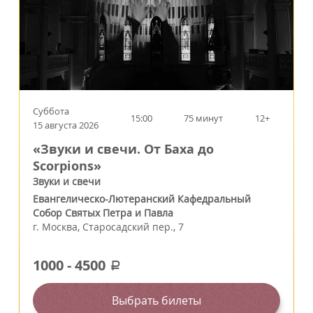
Суббота
15:00
75 минут
12+
15 августа 2026
«Звуки и свечи. От Баха до
Scorpions»
Звуки и свечи
Евангелическо-Лютеранский Кафедральный
Собор Святых Петра и Павла
г.
Москва
,
Старосадский пер., 7
1000
-
4500
a
Выбрать билеты