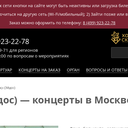
к сети кнопки на сайте могут быть неактивны или загрузка бил
читься на другую сеть (Wi-Fi/мобильный); 2) Зайти позже или в
Заказ можно оформить по телефону:
8 (499) 923-22-78
923-22-78
9-71
для регионов
0:00
по вопросам
о мероприятиях
РТУАР
КОНЦЕРТЫ НА ЗАКАЗ
ОРГАН
ВОПРОСЫ И ОТВЕТЫ
ς» (Эйдос)
дос) — концерты в Москв