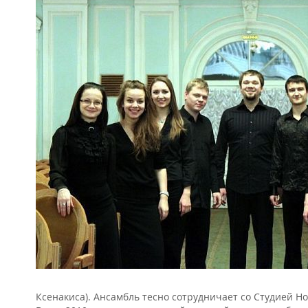
Ксенакиса). Ансамбль тесно сотрудничает со Студией 