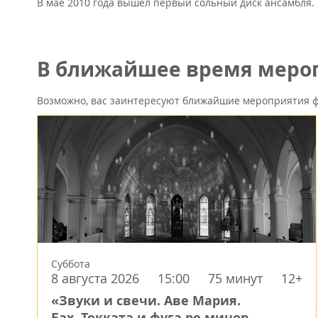
В мае 2010 года вышел первый сольный диск ансамбля.
В ближайшее время меропр
Возможно, вас заинтересуют ближайшие мероприятия ф
Суббота
8 августа 2026
15:00
75 минут
12+
«Звуки и свечи. Аве Мария.
Бах. Токката и фуга ре минор.