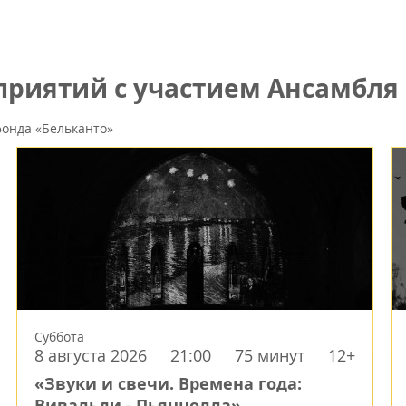
иятий с участием Ансамбля «
онда «Бельканто»
Суббота
8 августа 2026
21:00
75 минут
12+
«Звуки и свечи. Времена года:
Вивальди - Пьяццолла»