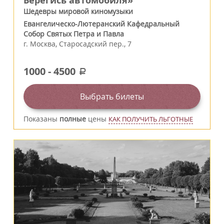
Берегись автомобиля»
Шедевры мировой киномузыки
Евангелическо-Лютеранский Кафедральный
Собор Святых Петра и Павла
г.
Москва
,
Старосадский пер., 7
1000
-
4500
a
Выбрать билеты
Показаны
полные
цены
КАК ПОЛУЧИТЬ ЛЬГОТНЫЕ