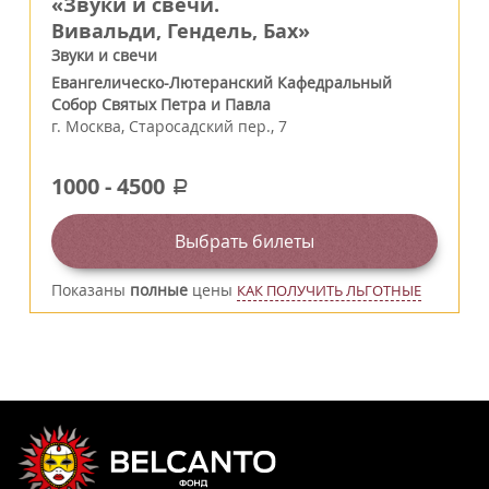
«Звуки и свечи.
Вивальди, Гендель, Бах»
Звуки и свечи
Евангелическо-Лютеранский Кафедральный
Собор Святых Петра и Павла
г.
Москва
,
Старосадский пер., 7
1000
-
4500
a
Выбрать билеты
Показаны
полные
цены
КАК ПОЛУЧИТЬ ЛЬГОТНЫЕ