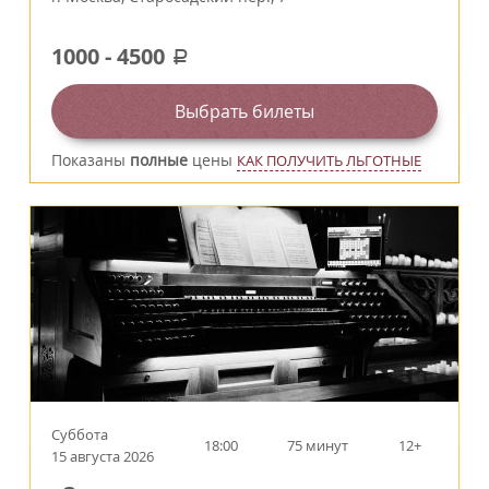
1000
-
4500
a
Выбрать билеты
Показаны
полные
цены
КАК ПОЛУЧИТЬ ЛЬГОТНЫЕ
Суббота
18:00
75 минут
12+
15 августа 2026