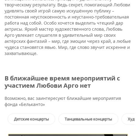
творческому результату. Ведь секрет, помогающий Любови
удивлять своей игрой самую искушённую публику –
постоянная неуспокоенность и неустанно-требовательная
работа над собой. Особо хочется выделить чтецкий дар
актрисы. Яркий мастер художественного слова, Любовь
Арго увлекает слушателя в удивительный мир своих
актёрских фантазий – мир, где эмоции через край, а любые
чудеса становятся явью. Мир, где слово звучит искренне и
захватывающе.
В ближайшее время мероприятий с
участием Любови Арго нет
Возможно, вас заинтересуют ближайшие мероприятия
фонда «Бельканто»
Детские концерты
Танцевальные концерты
Худ