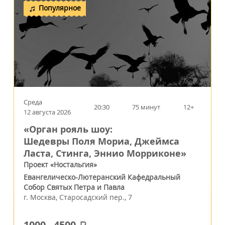
Популярное
Среда
20:30
75 минут
12+
12 августа 2026
«Орган рояль шоу:
Шедевры Поля Мориа, Джеймса
Ласта, Стинга, Эннио Морриконе»
Проект «Ностальгия»
Евангелическо-Лютеранский Кафедральный
Собор Святых Петра и Павла
г.
Москва
,
Старосадский пер., 7
1000
-
4500