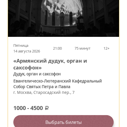
Пятница
21:00
75 минут
12+
14 августа 2026
«Армянский дудук, орган и
саксофон»
Дудук, орган и саксофон
Евангелическо-Лютеранский Кафедральный
Собор Святых Петра и Павла
г.
Москва
,
Старосадский пер., 7
1000
-
4500
a
Выбрать билеты