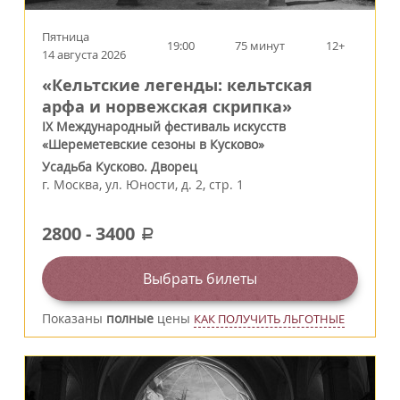
Пятница
19:00
75 минут
12+
14 августа 2026
«Кельтские легенды: кельтская
арфа и норвежская скрипка»
IX Международный фестиваль искусств
«Шереметевские сезоны в Кусково»
Усадьба Кусково. Дворец
г.
Москва
,
ул. Юности, д. 2, стр. 1
2800
-
3400
a
Выбрать билеты
Показаны
полные
цены
КАК ПОЛУЧИТЬ ЛЬГОТНЫЕ