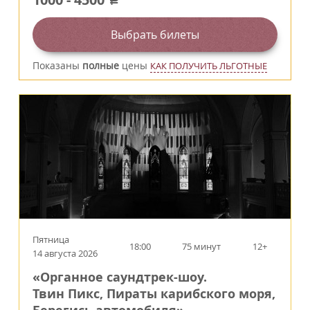
a
Выбрать билеты
Показаны
полные
цены
КАК ПОЛУЧИТЬ ЛЬГОТНЫЕ
Пятница
18:00
75 минут
12+
14 августа 2026
«Органное саундтрек-шоу.
Твин Пикс, Пираты карибского моря,