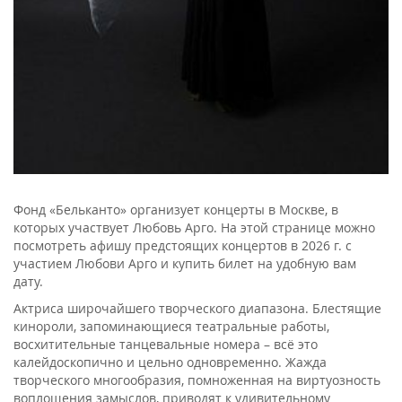
Фонд «Бельканто» организует концерты в Москве, в
которых участвует Любовь Арго. На этой странице можно
посмотреть афишу предстоящих концертов в 2026 г. с
участием Любови Арго и купить билет на удобную вам
дату.
Актриса широчайшего творческого диапазона. Блестящие
кинороли, запоминающиеся театральные работы,
восхитительные танцевальные номера – всё это
калейдоскопично и цельно одновременно. Жажда
творческого многообразия, помноженная на виртуозность
воплощения замыслов, приводят к удивительному