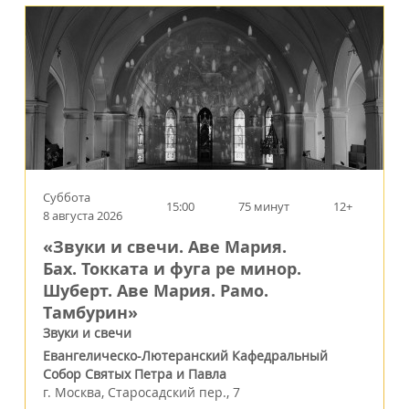
Суббота
15:00
75 минут
12+
8 августа 2026
«Звуки и свечи. Аве Мария.
Бах. Токката и фуга ре минор.
Шуберт. Аве Мария. Рамо.
Тамбурин»
Звуки и свечи
Евангелическо-Лютеранский Кафедральный
Собор Святых Петра и Павла
г.
Москва
,
Старосадский пер., 7