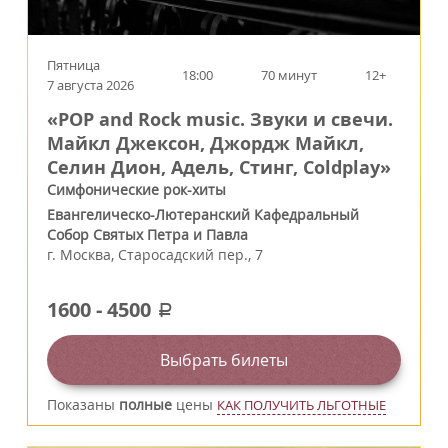
Пятница
18:00
70 минут
12+
7 августа 2026
«POP and Rock music. Звуки и свечи.
Майкл Джексон, Джордж Майкл,
Селин Дион, Адель, Стинг, Coldplay»
Симфонические рок-хиты
Евангелическо-Лютеранский Кафедральный
Собор Святых Петра и Павла
г.
Москва
,
Старосадский пер., 7
1600
-
4500
a
Выбрать билеты
Показаны
полные
цены
КАК ПОЛУЧИТЬ ЛЬГОТНЫЕ