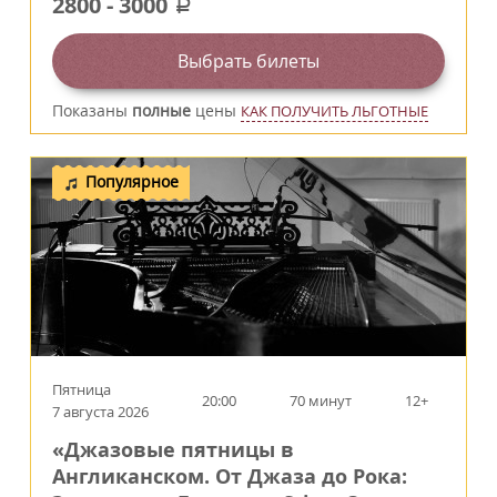
2800
-
3000
a
Выбрать билеты
Показаны
полные
цены
КАК ПОЛУЧИТЬ ЛЬГОТНЫЕ
Популярное
Пятница
20:00
70 минут
12+
7 августа 2026
«Джазовые пятницы в
Англиканском. От Джаза до Рока: