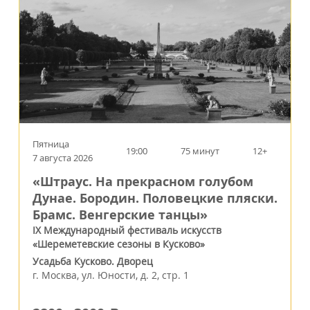
Пятница
19:00
75 минут
12+
7 августа 2026
«Штраус. На прекрасном голубом
Дунае. Бородин. Половецкие пляски.
Брамс. Венгерские танцы»
IX Международный фестиваль искусств
«Шереметевские сезоны в Кусково»
Усадьба Кусково. Дворец
г.
Москва
,
ул. Юности, д. 2, стр. 1