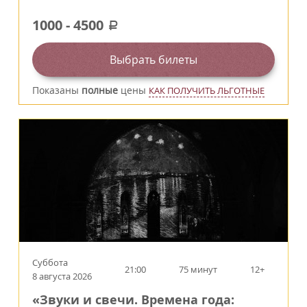
1000
-
4500
a
Выбрать билеты
Показаны
полные
цены
КАК ПОЛУЧИТЬ ЛЬГОТНЫЕ
Суббота
21:00
75 минут
12+
8 августа 2026
«Звуки и свечи. Времена года: