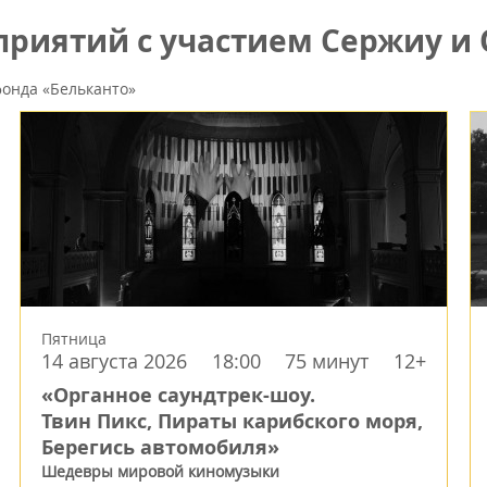
риятий с участием Сержиу и 
онда «Бельканто»
Пятница
14 августа 2026
18:00
75 минут
12+
«Органное саундтрек-шоу.
Твин Пикс, Пираты карибского моря,
Берегись автомобиля»
Шедевры мировой киномузыки