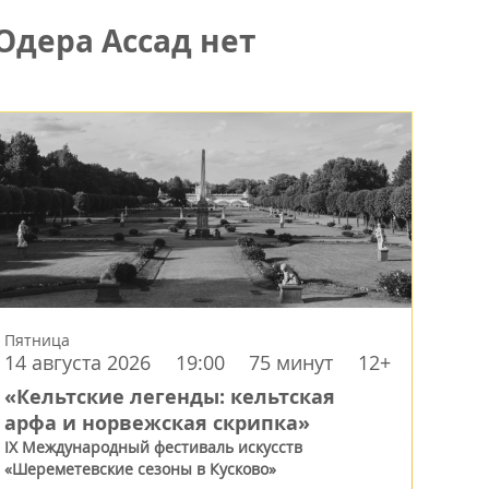
Одера Ассад нет
Пятница
14 августа 2026
19:00
75 минут
12+
«Кельтские легенды: кельтская
арфа и норвежская скрипка»
IX Международный фестиваль искусств
«Шереметевские сезоны в Кусково»