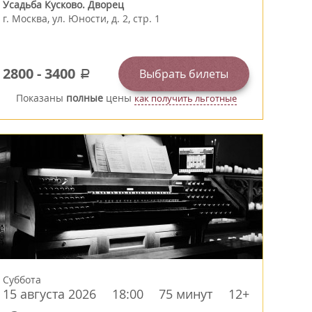
Усадьба Кусково. Дворец
г.
Москва
,
ул. Юности, д. 2, стр. 1
2800
-
3400
Выбрать билеты
a
Показаны
полные
цены
как получить льготные
Суббота
15 августа 2026
18:00
75 минут
12+