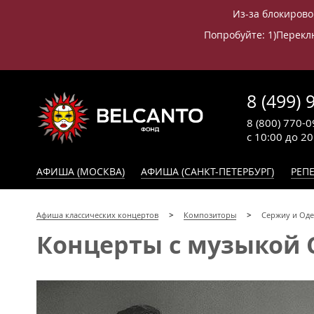
Из-за блокирово
Попробуйте: 1)Переклю
8 (499) 
8 (800) 770-0
с 10:00 до 2
АФИША (МОСКВА)
АФИША (САНКТ-ПЕТЕРБУРГ)
РЕПЕ
Афиша классических концертов
Композиторы
Сержиу и Оде
Концерты с музыкой 