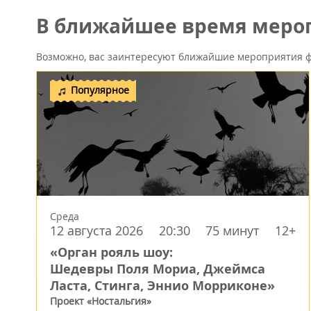
В ближайшее время мероп
Возможно, вас заинтересуют ближайшие мероприятия ф
Популярное
Среда
12 августа 2026
20:30
75 минут
12+
«Орган рояль шоу:
Шедевры Поля Мориа, Джеймса
Ласта, Стинга, Эннио Морриконе»
Проект «Ностальгия»