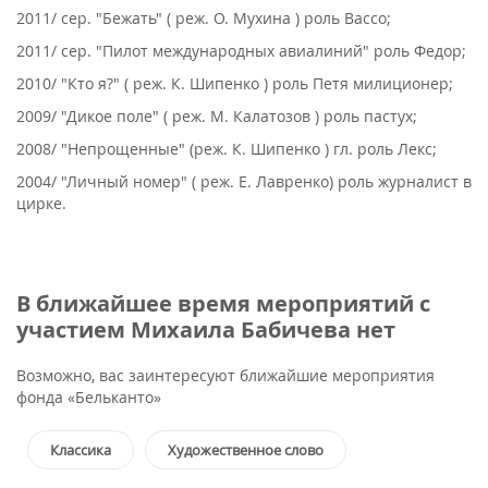
2011/ сер. "Бежать" ( реж. О. Мухина ) роль Вассо;
2011/ сер. "Пилот международных авиалиний" роль Федор;
2010/ "Кто я?" ( реж. К. Шипенко ) роль Петя милиционер;
2009/ "Дикое поле" ( реж. М. Калатозов ) роль пастух;
2008/ "Непрощенные" (реж. К. Шипенко ) гл. роль Лекс;
2004/ "Личный номер" ( реж. Е. Лавренко) роль журналист в
цирке.
В ближайшее время мероприятий с
участием Михаила Бабичева нет
Возможно, вас заинтересуют ближайшие мероприятия
фонда «Бельканто»
Классика
Художественное слово