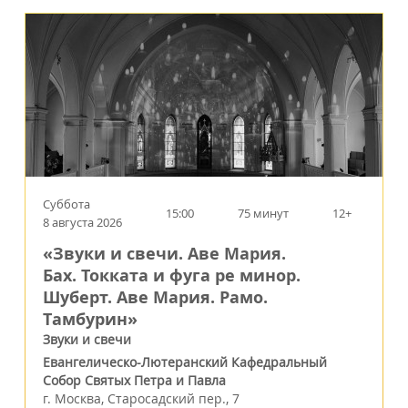
Суббота
15:00
75 минут
12+
8 августа 2026
«Звуки и свечи. Аве Мария.
Бах. Токката и фуга ре минор.
Шуберт. Аве Мария. Рамо.
Тамбурин»
Звуки и свечи
Евангелическо-Лютеранский Кафедральный
Собор Святых Петра и Павла
г.
Москва
,
Старосадский пер., 7