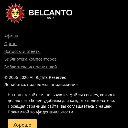
Афиша
Орган
Вопросы и ответы
Библиотека композиторов
Библиотека исполнителей
© 2006-2026 All Rights Reserved
Доработка, поддержка, продвижение
и реклама сайта —
Лидер поиска.
На нашем сайте используются файлы cookies, которые
делают его более удобным для каждого пользователя.
Посещая страницы сайта, вы соглашаетесь c нашей
Политикой конфиденциальности
8 (499) 923-22-78
info@belcantofund.com
Хорошо