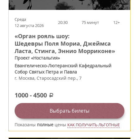
Среда
20:30
75 минут
12+
12 августа 2026
«Орган рояль шоу:
Шедевры Поля Мориа, Джеймса
Ласта, Стинга, Эннио Морриконе»
Проект «Ностальгия»
Евангелическо-Лютеранский Кафедральный
Собор Святых Петра и Павла
г.
Москва
,
Старосадский пер., 7
1000
-
4500
a
Выбрать билеты
Показаны
полные
цены
КАК ПОЛУЧИТЬ ЛЬГОТНЫЕ