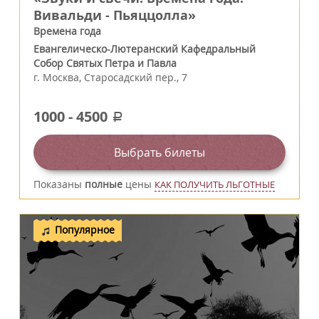
Вивальди - Пьяццолла»
Времена года
Евангелическо-Лютеранский Кафедральный
Собор Святых Петра и Павла
г.
Москва
,
Старосадский пер., 7
1000
-
4500
a
Выбрать билеты
Показаны
полные
цены
КАК ПОЛУЧИТЬ ЛЬГОТНЫЕ
Популярное