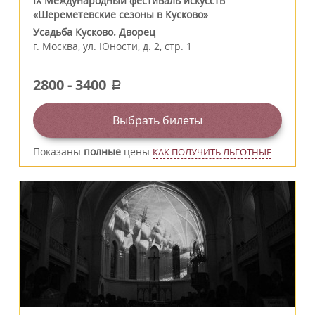
IX Международный фестиваль искусств
«Шереметевские сезоны в Кусково»
Усадьба Кусково. Дворец
г.
Москва
,
ул. Юности, д. 2, стр. 1
2800
-
3400
a
Выбрать билеты
Показаны
полные
цены
КАК ПОЛУЧИТЬ ЛЬГОТНЫЕ