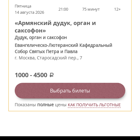
Пятница
21:00
75 минут
12+
14 августа 2026
«Армянский дудук, орган и
саксофон»
Дудук, орган и саксофон
Евангелическо-Лютеранский Кафедральный
Собор Святых Петра и Павла
г.
Москва
,
Старосадский пер., 7
1000
-
4500
a
Выбрать билеты
Показаны
полные
цены
КАК ПОЛУЧИТЬ ЛЬГОТНЫЕ