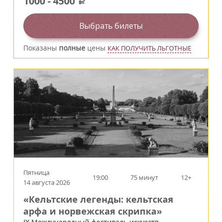
1000
-
4500
a
Выбрать билеты
Показаны
полные
цены
КАК ПОЛУЧИТЬ ЛЬГОТНЫЕ
Пятница
19:00
75 минут
12+
14 августа 2026
«Кельтские легенды: кельтская
арфа и норвежская скрипка»