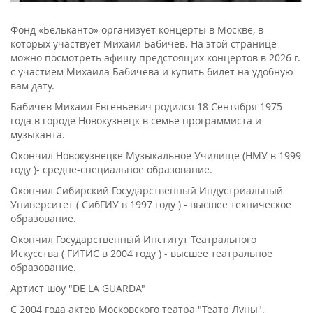
Фонд «Бельканто» организует концерты в Москве, в
которых участвует Михаил Бабичев. На этой странице
можно посмотреть афишу предстоящих концертов в 2026 г.
с участием Михаила Бабичева и купить билет на удобную
вам дату.
Бабичев Михаил Евгеньевич родился 18 Сентября 1975
года в городе Новокузнецк в семье программиста и
музыканта.
Окончил Новокузнецке Музыкальное Училище (НМУ в 1999
году )- средне-специальное образование.
Окончил Сибирский Государственный Индустриальный
Университет ( СибГИУ в 1997 году ) - высшее техническое
образование.
Окончил Государственный Институт Театрального
Искусства ( ГИТИС в 2004 году ) - высшее театральное
образование.
Артист шоу "DE LA GUARDA"
С 2004 года актер Московского театра "Театр Луны".