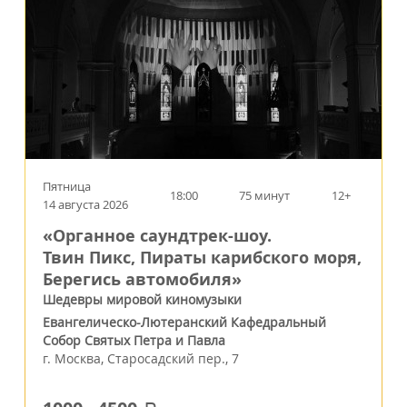
Пятница
18:00
75 минут
12+
14 августа 2026
«Органное саундтрек-шоу.
Твин Пикс, Пираты карибского моря,
Берегись автомобиля»
Шедевры мировой киномузыки
Евангелическо-Лютеранский Кафедральный
Собор Святых Петра и Павла
г.
Москва
,
Старосадский пер., 7