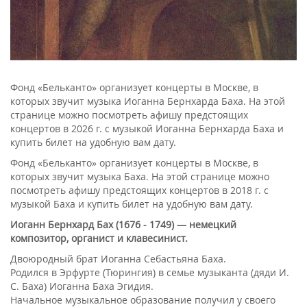
Фонд «Бельканто» организует концерты в Москве, в
которых звучит музыка Иоганна Бернхарда Баха. На этой
странице можно посмотреть афишу предстоящих
концертов в 2026 г. с музыкой Иоганна Бернхарда Баха и
купить билет на удобную вам дату.
Фонд «Бельканто» организует концерты в Москве, в
которых звучит музыка Баха. На этой странице можно
посмотреть афишу предстоящих концертов в 2018 г. с
музыкой Баха и купить билет на удобную вам дату.
Иоганн Бернхард Бах (1676 - 1749) — немецкий
композитор, органист и клавесинист.
Двоюродный брат Иоганна Себастьяна Баха.
Родился в Эрфурте (Тюрингия) в семье музыканта (дяди И.
С. Баха) Иоганна Баха Эгидия.
Начальное музыкальное образование получил у своего