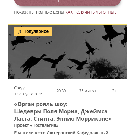
Показаны
полные
цены
КАК ПОЛУЧИТЬ ЛЬГОТНЫЕ
Популярное
Среда
20:30
75 минут
12+
12 августа 2026
«Орган рояль шоу:
Шедевры Поля Мориа, Джеймса
Ласта, Стинга, Эннио Морриконе»
Проект «Ностальгия»
Евангелическо-Лютеранский Кафедральный