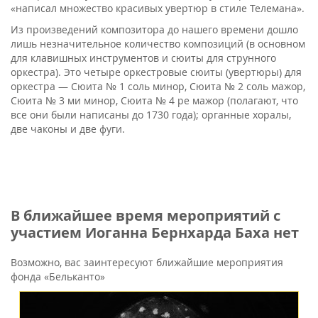
«написал множество красивых увертюр в стиле Телемана».
Из произведений композитора до нашего времени дошло
лишь незначительное количество композиций (в основном
для клавишных инструментов и сюиты для струнного
оркестра). Это четыре оркестровые сюиты (увертюры) для
оркестра — Сюита № 1 соль минор, Сюита № 2 соль мажор,
Сюита № 3 ми минор, Сюита № 4 ре мажор (полагают, что
все они были написаны до 1730 года); органные хоралы,
две чаконы и две фуги.
В ближайшее время мероприятий с
участием Иоганна Бернхарда Баха нет
Возможно, вас заинтересуют ближайшие мероприятия
фонда «Бельканто»