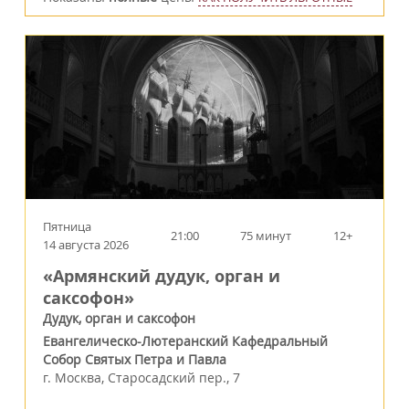
Пятница
21:00
75 минут
12+
14 августа 2026
«Армянский дудук, орган и
саксофон»
Дудук, орган и саксофон
Евангелическо-Лютеранский Кафедральный
Собор Святых Петра и Павла
г.
Москва
,
Старосадский пер., 7