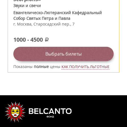
Звуки и свечи
Евангелическо-Лютеранский Кафедральный
Собор Святых Петра и Павла
г.
Москва
,
Старосадский пер., 7
1000
-
4500
a
Выбрать билеты
Показаны
полные
цены
КАК ПОЛУЧИТЬ ЛЬГОТНЫЕ