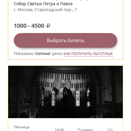
Собор Святых Петра и Павла
г.
Москва
,
Старосадский пер., 7
1000
-
4500
a
Выбрать билеты
Показаны
полные
цены
КАК ПОЛУЧИТЬ ЛЬГОТНЫЕ
Пятница
18:00
75 минут
12+