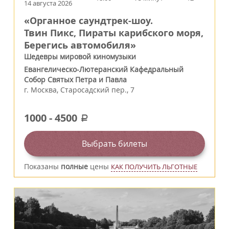
14 августа 2026
«Органное саундтрек-шоу.
Твин Пикс, Пираты карибского моря,
Берегись автомобиля»
Шедевры мировой киномузыки
Евангелическо-Лютеранский Кафедральный
Собор Святых Петра и Павла
г.
Москва
,
Старосадский пер., 7
1000
-
4500
a
Выбрать билеты
Показаны
полные
цены
КАК ПОЛУЧИТЬ ЛЬГОТНЫЕ