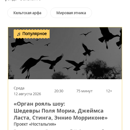
Кельтская арфа
Мировая этника
Популярное
Среда
20:30
75 минут
12+
12 августа 2026
«Орган рояль шоу:
Шедевры Поля Мориа, Джеймса
Ласта, Стинга, Эннио Морриконе»
Проект «Ностальгия»