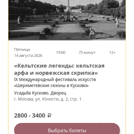
Пятница
19:00
75 минут
12+
14 августа 2026
«Кельтские легенды: кельтская
арфа и норвежская скрипка»
IX Международный фестиваль искусств
«Шереметевские сезоны в Кусково»
Усадьба Кусково. Дворец
г.
Москва
,
ул. Юности, д. 2, стр. 1
2800
-
3400
a
Выбрать билеты