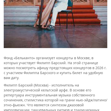
Фонд «Бельканто» организует концерты в Москве, в
которых участвует Филипп Барский. На этой странице
можно посмотреть афишу предстоящих концертов в 2026 г.
с участием Филиппа Барского и купить билет на удобную
вам дату.
Филипп Барский (Москва) - исполнитель на
электроакустической кельтской арфе. В основе его
репертуара инструментальная музыка собственного
сочинения, стилистика которой на грани нью-эйдж/латино/
этно-фьюжн. Что является синтезом джазовой
импровизации, танцевальных ритмов и традиционных