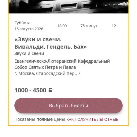
Суббота
18:00
75 минут
12+
15 августа 2026
«Звуки и свечи.
Вивальди, Гендель, Бах»
Звуки и свечи
Евангелическо-Лютеранский Кафедральный
Собор Святых Петра и Павла
г.
Москва
,
Старосадский пер., 7
1000
-
4500
a
Выбрать билеты
Показаны
полные
цены
КАК ПОЛУЧИТЬ ЛЬГОТНЫЕ