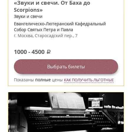
«Звуки и свечи. От Баха до
Scorpions»
Звуки и свечи
Евангелическо-Лютеранский Кафедральный
Собор Святых Петра и Павла
г.
Москва
,
Старосадский пер., 7
1000
-
4500
a
Выбрать билеты
Показаны
полные
цены
КАК ПОЛУЧИТЬ ЛЬГОТНЫЕ