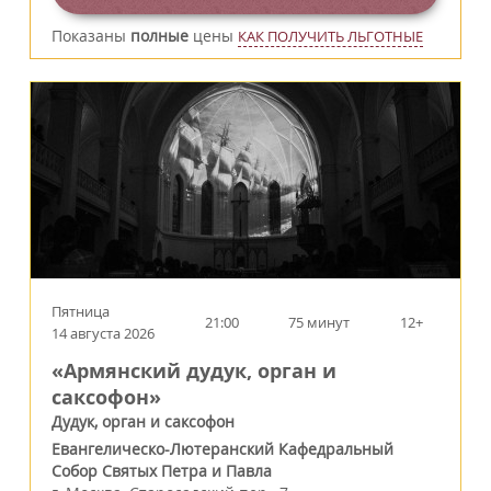
Показаны
полные
цены
КАК ПОЛУЧИТЬ ЛЬГОТНЫЕ
Пятница
21:00
75 минут
12+
14 августа 2026
«Армянский дудук, орган и
саксофон»
Дудук, орган и саксофон
Евангелическо-Лютеранский Кафедральный
Собор Святых Петра и Павла