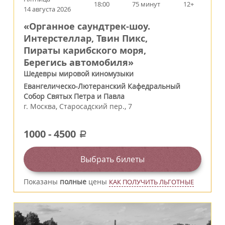
18:00
75 минут
12+
14 августа 2026
«Органное саундтрек-шоу.
Интерстеллар, Твин Пикс,
Пираты карибского моря,
Берегись автомобиля»
Шедевры мировой киномузыки
Евангелическо-Лютеранский Кафедральный
Собор Святых Петра и Павла
г.
Москва
,
Старосадский пер., 7
1000
-
4500
a
Выбрать билеты
Показаны
полные
цены
КАК ПОЛУЧИТЬ ЛЬГОТНЫЕ