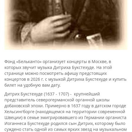
Фонд «Бельканто» организует концерты в Москве, в
которых звучит музыка Дитриха Букстехуде. На этой
странице можно посмотреть афишу предстоящих
концертов в 2026 г. с музыкой Дитриха Букстехуде и купить
билет на удобную вам дату.
Дитрих Букстехуде (1637 - 1707) - крупнейший
представитель северогерманской органной школы
добаховской эпохи. Примерно в 1637 году в датском городе
Хельсингборге (находящемся на территории современной
Швеции) в семье эмигрировавшего из Германии органиста
Иоганнеса Букстехуде родился сын Дитрих, которому было
суждено стать одной из самых ярких звезд на музыкальном