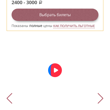
2400
-
3000
a
Выбрать билеты
Показаны
полные
цены
КАК ПОЛУЧИТЬ ЛЬГОТНЫЕ