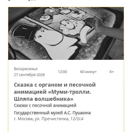
Воскресенье
12:00
60 минут
6+
27 сентября 2026
Сказка с органом и песочной
анимацией «Муми-тролли.
Шляпа волшебника»
Сказки с песочной анимацией
Государственный музей А.С. Пушкина
г.
Москва
,
ул. Пречистенка, 12/2c4