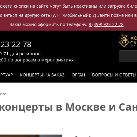
к сети кнопки на сайте могут быть неактивны или загрузка бил
читься на другую сеть (Wi-Fi/мобильный); 2) Зайти позже или в
Заказ можно оформить по телефону:
8 (499) 923-22-78
923-22-78
9-71
для регионов
0:00
по вопросам
о мероприятиях
РТУАР
КОНЦЕРТЫ НА ЗАКАЗ
ОРГАН
ВОПРОСЫ И ОТВЕТЫ
зова
концерты в Москве и Сан