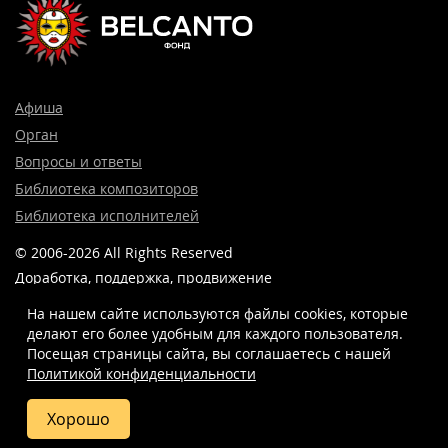
Афиша
Орган
Вопросы и ответы
Библиотека композиторов
Библиотека исполнителей
© 2006-2026 All Rights Reserved
Доработка, поддержка, продвижение
и реклама сайта —
Лидер поиска.
На нашем сайте используются файлы cookies, которые
делают его более удобным для каждого пользователя.
Посещая страницы сайта, вы соглашаетесь c нашей
Политикой конфиденциальности
8 (499) 923-22-78
info@belcantofund.com
Хорошо