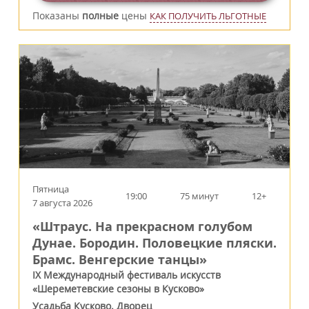
Показаны
полные
цены
КАК ПОЛУЧИТЬ ЛЬГОТНЫЕ
Пятница
19:00
75 минут
12+
7 августа 2026
«Штраус. На прекрасном голубом
Дунае. Бородин. Половецкие пляски.
Брамс. Венгерские танцы»
IX Международный фестиваль искусств
«Шереметевские сезоны в Кусково»
Усадьба Кусково. Дворец