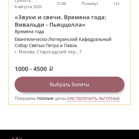
Суббота
21:00
75 минут
12+
8 августа 2026
«Звуки и свечи. Времена года:
Вивальди - Пьяццолла»
Времена года
Евангелическо-Лютеранский Кафедральный
Собор Святых Петра и Павла
г.
Москва
,
Старосадский пер., 7
1000
-
4500
a
Выбрать билеты
Показаны
полные
цены
КАК ПОЛУЧИТЬ ЛЬГОТНЫЕ