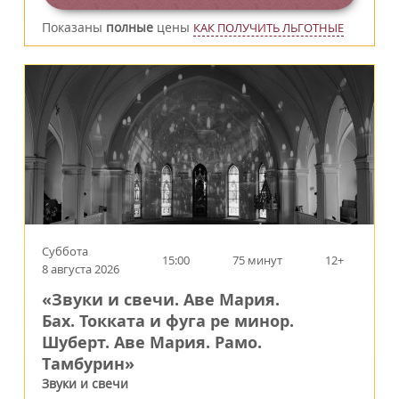
Показаны
полные
цены
КАК ПОЛУЧИТЬ ЛЬГОТНЫЕ
Суббота
15:00
75 минут
12+
8 августа 2026
«Звуки и свечи. Аве Мария.
Бах. Токката и фуга ре минор.
Шуберт. Аве Мария. Рамо.
Тамбурин»
Звуки и свечи