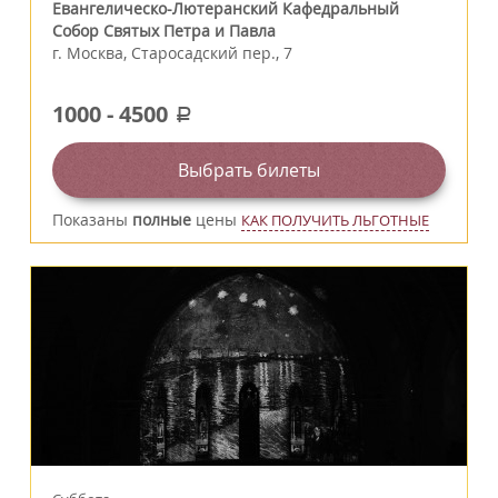
Евангелическо-Лютеранский Кафедральный
Собор Святых Петра и Павла
г.
Москва
,
Старосадский пер., 7
1000
-
4500
a
Выбрать билеты
Показаны
полные
цены
КАК ПОЛУЧИТЬ ЛЬГОТНЫЕ