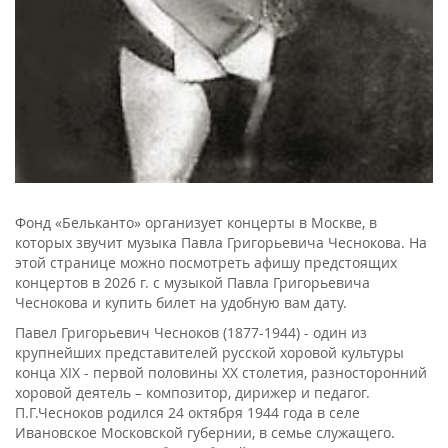
Фонд «Бельканто» организует концерты в Москве, в
которых звучит музыка Павла Григорьевича Чеснокова. На
этой странице можно посмотреть афишу предстоящих
концертов в 2026 г. с музыкой Павла Григорьевича
Чеснокова и купить билет на удобную вам дату.
Павел Григорьевич Чесноков (1877-1944) - один из
крупнейших представителей русской хоровой культуры
конца XIX - первой половины ХХ столетия, разносторонний
хоровой деятель – композитор, дирижер и педагог.
П.Г.Чесноков родился 24 октября 1944 года в селе
Ивановское Московской губернии, в семье служащего.