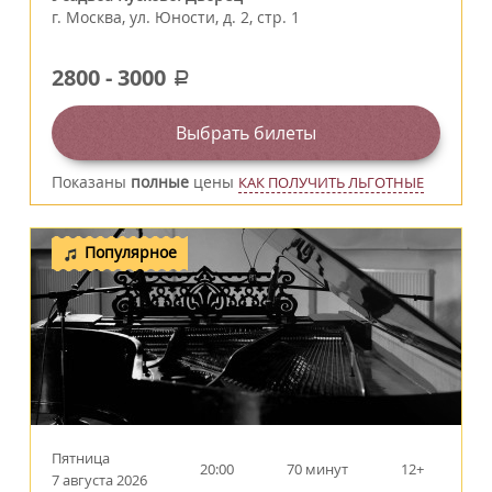
г.
Москва
,
ул. Юности, д. 2, стр. 1
2800
-
3000
a
Выбрать билеты
Показаны
полные
цены
КАК ПОЛУЧИТЬ ЛЬГОТНЫЕ
Популярное
Пятница
20:00
70 минут
12+
7 августа 2026