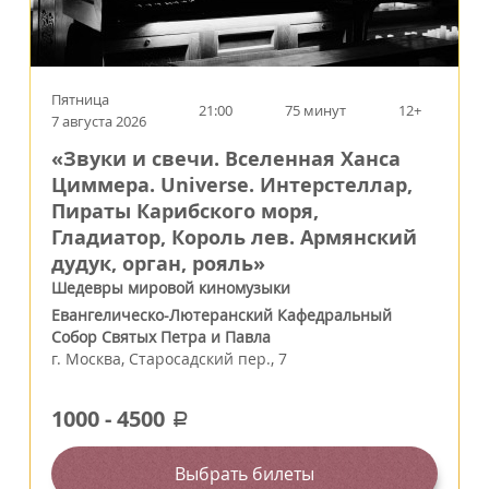
Пятница
21:00
75 минут
12+
7 августа 2026
«Звуки и свечи. Вселенная Ханса
Циммера. Universe. Интерстеллар,
Пираты Карибского моря,
Гладиатор, Король лев. Армянский
дудук, орган, рояль»
Шедевры мировой киномузыки
Евангелическо-Лютеранский Кафедральный
Собор Святых Петра и Павла
г.
Москва
,
Старосадский пер., 7
1000
-
4500
a
Выбрать билеты