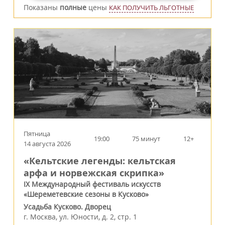
Показаны
полные
цены
КАК ПОЛУЧИТЬ ЛЬГОТНЫЕ
Пятница
19:00
75 минут
12+
14 августа 2026
«Кельтские легенды: кельтская
арфа и норвежская скрипка»
IX Международный фестиваль искусств
«Шереметевские сезоны в Кусково»
Усадьба Кусково. Дворец
г.
Москва
,
ул. Юности, д. 2, стр. 1