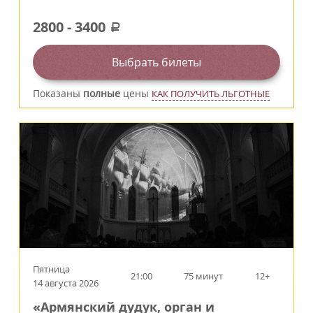
2800
-
3400
a
Выбрать билеты
Показаны
полные
цены
КАК ПОЛУЧИТЬ ЛЬГОТНЫЕ
Пятница
21:00
75 минут
12+
14 августа 2026
«Армянский дудук, орган и