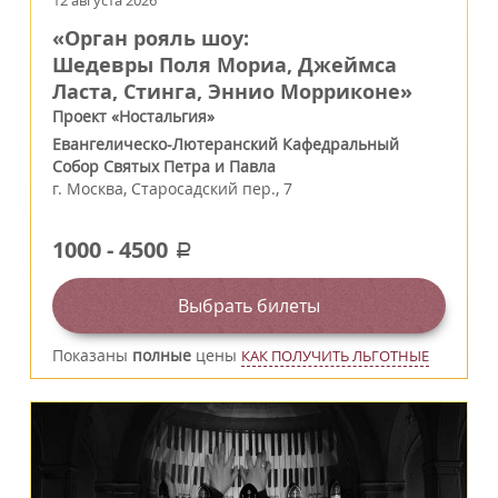
12 августа 2026
«Орган рояль шоу:
Шедевры Поля Мориа, Джеймса
Ласта, Стинга, Эннио Морриконе»
Проект «Ностальгия»
Евангелическо-Лютеранский Кафедральный
Собор Святых Петра и Павла
г.
Москва
,
Старосадский пер., 7
1000
-
4500
a
Выбрать билеты
Показаны
полные
цены
КАК ПОЛУЧИТЬ ЛЬГОТНЫЕ