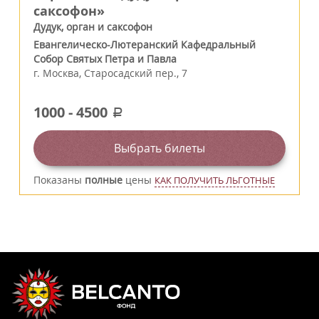
саксофон»
Дудук, орган и саксофон
Евангелическо-Лютеранский Кафедральный
Собор Святых Петра и Павла
г.
Москва
,
Старосадский пер., 7
1000
-
4500
a
Выбрать билеты
Показаны
полные
цены
КАК ПОЛУЧИТЬ ЛЬГОТНЫЕ