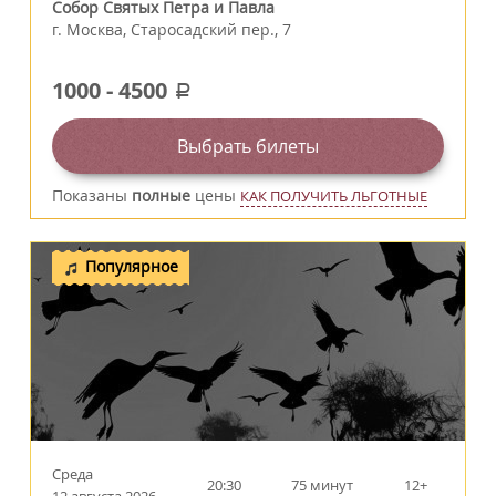
Собор Святых Петра и Павла
г.
Москва
,
Старосадский пер., 7
1000
-
4500
a
Выбрать билеты
Показаны
полные
цены
КАК ПОЛУЧИТЬ ЛЬГОТНЫЕ
Популярное
Среда
20:30
75 минут
12+