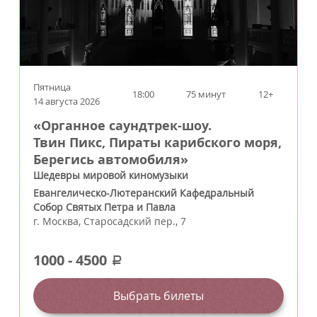
Пятница
18:00
75 минут
12+
14 августа 2026
«Органное саундтрек-шоу.
Твин Пикс, Пираты карибского моря,
Берегись автомобиля»
Шедевры мировой киномузыки
Евангелическо-Лютеранский Кафедральный
Собор Святых Петра и Павла
г.
Москва
,
Старосадский пер., 7
1000
-
4500
a
Выбрать билеты