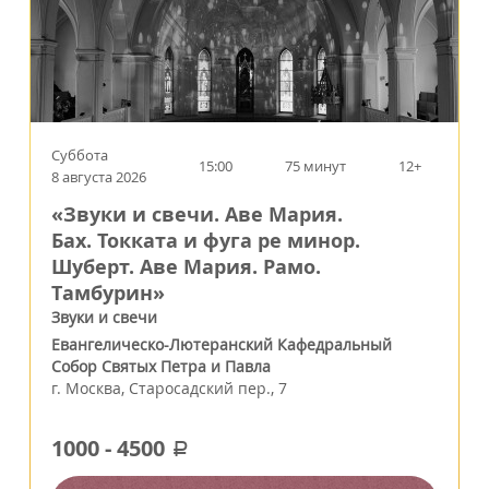
Суббота
15:00
75 минут
12+
8 августа 2026
«Звуки и свечи. Аве Мария.
Бах. Токката и фуга ре минор.
Шуберт. Аве Мария. Рамо.
Тамбурин»
Звуки и свечи
Евангелическо-Лютеранский Кафедральный
Собор Святых Петра и Павла
г.
Москва
,
Старосадский пер., 7
1000
-
4500
a