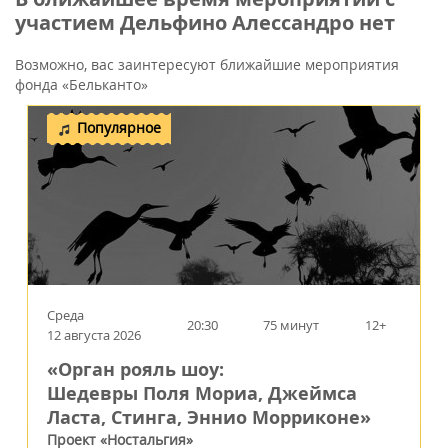
участием Дельфино Алессандро нет
Возможно, вас заинтересуют ближайшие мероприятия
фонда «Бельканто»
Популярное
Среда
20:30
75 минут
12+
12 августа 2026
«Орган рояль шоу:
Шедевры Поля Мориа, Джеймса
Ласта, Стинга, Эннио Морриконе»
Проект «Ностальгия»