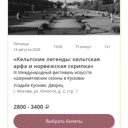
Пятница
19:00
75 минут
12+
14 августа 2026
«Кельтские легенды: кельтская
арфа и норвежская скрипка»
IX Международный фестиваль искусств
«Шереметевские сезоны в Кусково»
Усадьба Кусково. Дворец
г.
Москва
,
ул. Юности, д. 2, стр. 1
2800
-
3400
a
Выбрать билеты