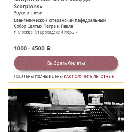
Scorpions»
Звуки и свечи
Евангелическо-Лютеранский Кафедральный
Собор Святых Петра и Павла
г.
Москва
,
Старосадский пер., 7
1000
-
4500
a
Выбрать билеты
Показаны
полные
цены
КАК ПОЛУЧИТЬ ЛЬГОТНЫЕ