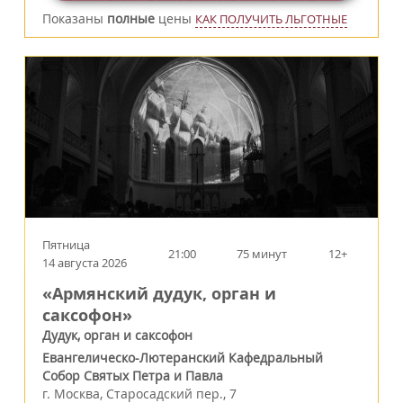
Показаны
полные
цены
КАК ПОЛУЧИТЬ ЛЬГОТНЫЕ
Пятница
21:00
75 минут
12+
14 августа 2026
«Армянский дудук, орган и
саксофон»
Дудук, орган и саксофон
Евангелическо-Лютеранский Кафедральный
Собор Святых Петра и Павла
г.
Москва
,
Старосадский пер., 7