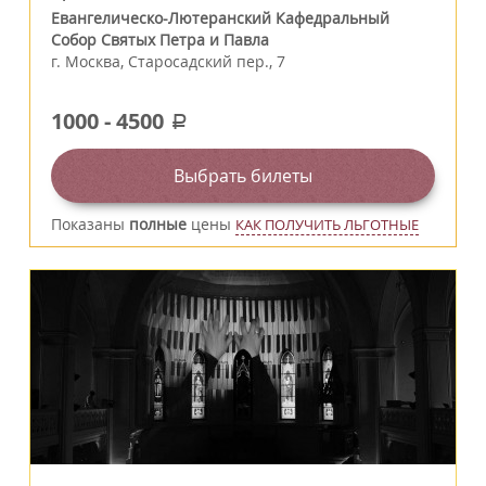
Евангелическо-Лютеранский Кафедральный
Собор Святых Петра и Павла
г.
Москва
,
Старосадский пер., 7
1000
-
4500
a
Выбрать билеты
Показаны
полные
цены
КАК ПОЛУЧИТЬ ЛЬГОТНЫЕ