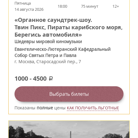
Пятница
18:00
75 минут
12+
14 августа 2026
«Органное саундтрек-шоу.
Твин Пикс, Пираты карибского моря,
Берегись автомобиля»
Шедевры мировой киномузыки
Евангелическо-Лютеранский Кафедральный
Собор Святых Петра и Павла
г.
Москва
,
Старосадский пер., 7
1000
-
4500
a
Выбрать билеты
Показаны
полные
цены
КАК ПОЛУЧИТЬ ЛЬГОТНЫЕ