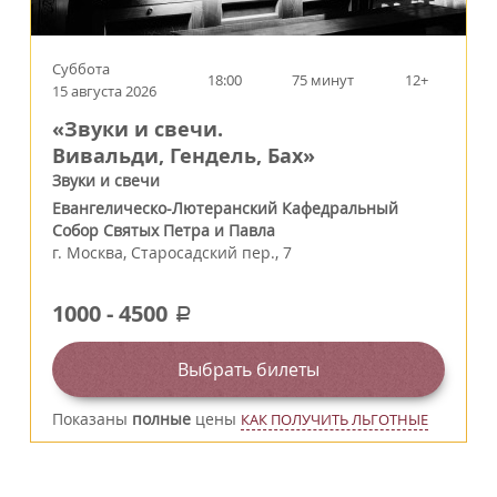
Суббота
18:00
75 минут
12+
15 августа 2026
«Звуки и свечи.
Вивальди, Гендель, Бах»
Звуки и свечи
Евангелическо-Лютеранский Кафедральный
Собор Святых Петра и Павла
г.
Москва
,
Старосадский пер., 7
1000
-
4500
a
Выбрать билеты
Показаны
полные
цены
КАК ПОЛУЧИТЬ ЛЬГОТНЫЕ