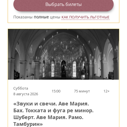
Выбрать билеты
Показаны
полные
цены
КАК ПОЛУЧИТЬ ЛЬГОТНЫЕ
Суббота
15:00
75 минут
12+
8 августа 2026
«Звуки и свечи. Аве Мария.
Бах. Токката и фуга ре минор.
Шуберт. Аве Мария. Рамо.
Тамбурин»