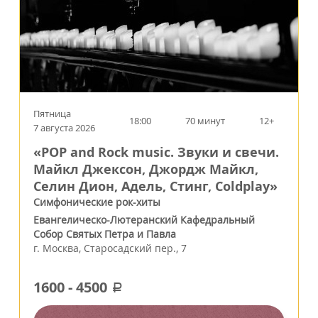
Пятница
18:00
70 минут
12+
7 августа 2026
«POP and Rock music. Звуки и свечи.
Майкл Джексон, Джордж Майкл,
Селин Дион, Адель, Стинг, Coldplay»
Симфонические рок-хиты
Евангелическо-Лютеранский Кафедральный
Собор Святых Петра и Павла
г.
Москва
,
Старосадский пер., 7
1600
-
4500
a