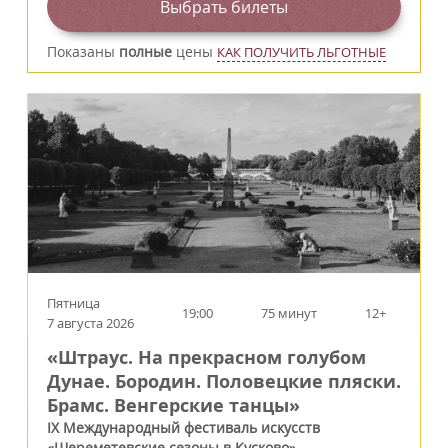
Выбрать билеты
Показаны
полные
цены
КАК ПОЛУЧИТЬ ЛЬГОТНЫЕ
Пятница
19:00
75 минут
12+
7 августа 2026
«Штраус. На прекрасном голубом
Дунае. Бородин. Половецкие пляски.
Брамс. Венгерские танцы»
IX Международный фестиваль искусств
«Шереметевские сезоны в Кусково»