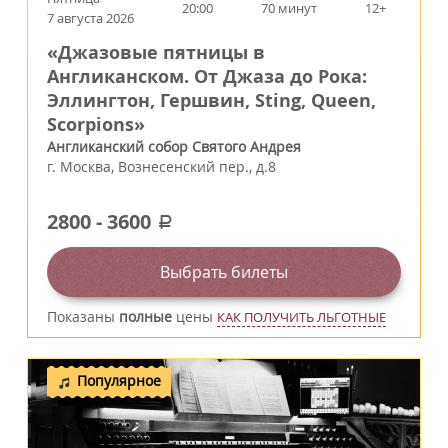
20:00
70 минут
12+
7 августа 2026
«Джазовые пятницы в
Англиканском. От Джаза до Рока:
Эллингтон, Гершвин, Sting, Queen,
Scorpions»
Англиканский собор Святого Андрея
г.
Москва
,
Вознесенский пер., д.8
2800
-
3600
a
Выбрать билеты
Показаны
полные
цены
КАК ПОЛУЧИТЬ ЛЬГОТНЫЕ
Популярное