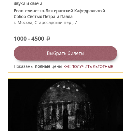
Звуки и свечи
Евангелическо-Лютеранский Кафедральный
Собор Святых Петра и Павла
г.
Москва
,
Старосадский пер., 7
1000
-
4500
a
Выбрать билеты
Показаны
полные
цены
КАК ПОЛУЧИТЬ ЛЬГОТНЫЕ