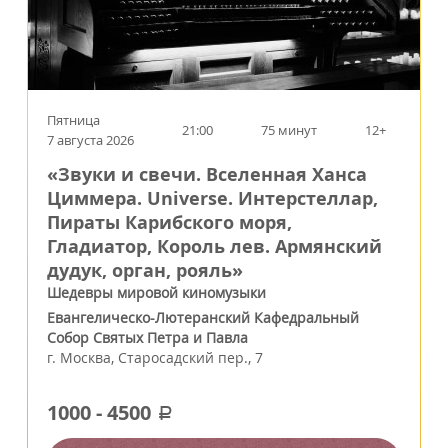
Пятница
21:00
75 минут
12+
7 августа 2026
«Звуки и свечи. Вселенная Ханса
Циммера. Universe. Интерстеллар,
Пираты Карибского моря,
Гладиатор, Король лев. Армянский
дудук, орган, рояль»
Шедевры мировой киномузыки
Евангелическо-Лютеранский Кафедральный
Собор Святых Петра и Павла
г.
Москва
,
Старосадский пер., 7
1000
-
4500
a