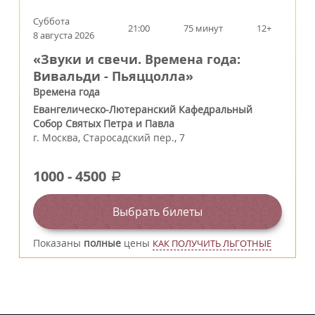
Суббота
21:00
75 минут
12+
8 августа 2026
«Звуки и свечи. Времена года:
Вивальди - Пьяццолла»
Времена года
Евангелическо-Лютеранский Кафедральный
Собор Святых Петра и Павла
г.
Москва
,
Старосадский пер., 7
1000
-
4500
a
Выбрать билеты
Показаны
полные
цены
КАК ПОЛУЧИТЬ ЛЬГОТНЫЕ