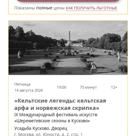
Показаны
полные
цены
КАК ПОЛУЧИТЬ ЛЬГОТНЫЕ
Пятница
19:00
75 минут
12+
14 августа 2026
«Кельтские легенды: кельтская
арфа и норвежская скрипка»
IX Международный фестиваль искусств
«Шереметевские сезоны в Кусково»
Усадьба Кусково. Дворец
г.
Москва
,
ул. Юности, д. 2, стр. 1