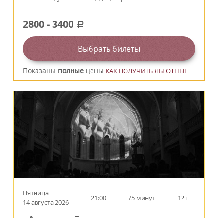
2800
-
3400
a
Выбрать билеты
Показаны
полные
цены
КАК ПОЛУЧИТЬ ЛЬГОТНЫЕ
Пятница
21:00
75 минут
12+
14 августа 2026