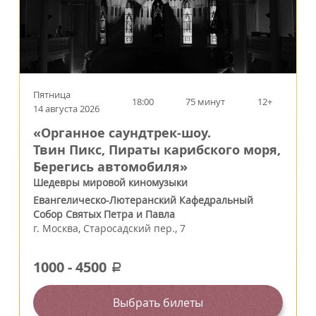
Пятница
18:00
75 минут
12+
14 августа 2026
«Органное саундтрек-шоу.
Твин Пикс, Пираты карибского моря,
Берегись автомобиля»
Шедевры мировой киномузыки
Евангелическо-Лютеранский Кафедральный
Собор Святых Петра и Павла
г.
Москва
,
Старосадский пер., 7
1000
-
4500
a
Выбрать билеты