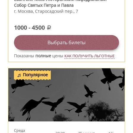
Собор Святых Петра и Павла
г.
Москва
,
Старосадский пер., 7
1000
-
4500
a
Выбрать билеты
Показаны
полные
цены
КАК ПОЛУЧИТЬ ЛЬГОТНЫЕ
Популярное
Среда