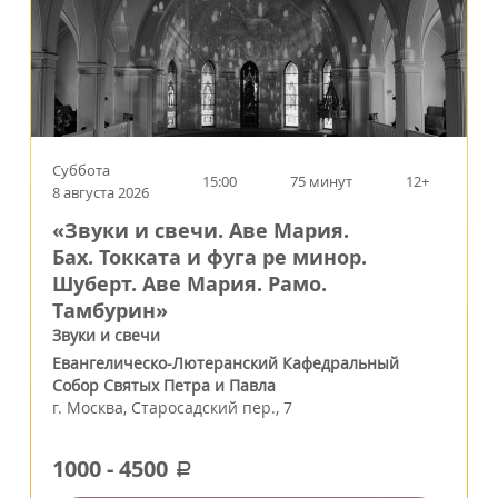
Суббота
15:00
75 минут
12+
8 августа 2026
«Звуки и свечи. Аве Мария.
Бах. Токката и фуга ре минор.
Шуберт. Аве Мария. Рамо.
Тамбурин»
Звуки и свечи
Евангелическо-Лютеранский Кафедральный
Собор Святых Петра и Павла
г.
Москва
,
Старосадский пер., 7
1000
-
4500
a