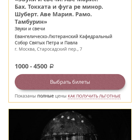
Бах. Токката и фуга ре минор.
Шуберт. Аве Мария. Рамо.
Тамбурин»
Звуки и свечи
Евангелическо-Лютеранский Кафедральный
Собор Святых Петра и Павла
г.
Москва
,
Старосадский пер., 7
1000
-
4500
a
Выбрать билеты
Показаны
полные
цены
КАК ПОЛУЧИТЬ ЛЬГОТНЫЕ