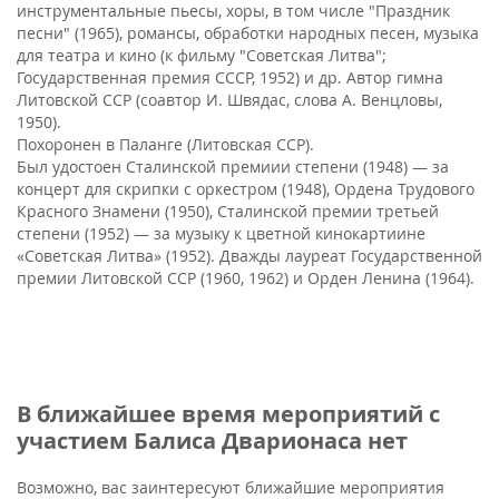
инструментальные пьесы, хоры, в том числе "Праздник
песни" (1965), романсы, обработки народных песен, музыка
для театра и кино (к фильму "Советская Литва";
Государственная премия СССР, 1952) и др. Автор гимна
Литовской ССР (соавтор И. Швядас, слова А. Венцловы,
1950).
Похоронен в Паланге (Литовская ССР).
Был удостоен Сталинской премиии степени (1948) — за
концерт для скрипки с оркестром (1948), Ордена Трудового
Красного Знамени (1950), Сталинской премии третьей
степени (1952) — за музыку к цветной кинокартиине
«Советская Литва» (1952). Дважды лауреат Государственной
премии Литовской ССР (1960, 1962) и Орден Ленина (1964).
В ближайшее время мероприятий с
участием Балиса Дварионаса нет
Возможно, вас заинтересуют ближайшие мероприятия