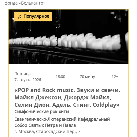
фонда «Бельканто»
Популярное
Пятница
18:00
70 минут
12+
7 августа 2026
«POP and Rock music. Звуки и свечи.
Майкл Джексон, Джордж Майкл,
Селин Дион, Адель, Стинг, Coldplay»
Симфонические рок-хиты
Евангелическо-Лютеранский Кафедральный
Собор Святых Петра и Павла
г.
Москва
,
Старосадский пер., 7