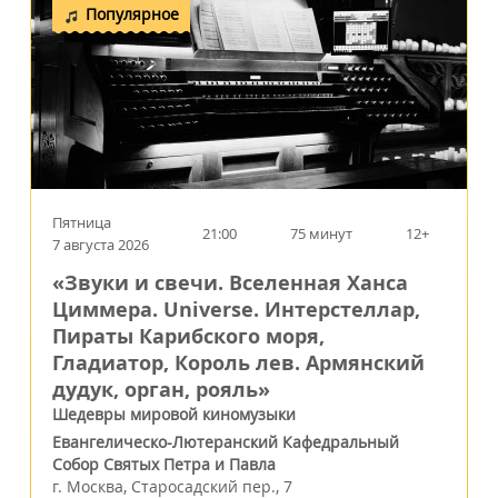
Популярное
Пятница
21:00
75 минут
12+
7 августа 2026
«Звуки и свечи. Вселенная Ханса
Циммера. Universe. Интерстеллар,
Пираты Карибского моря,
Гладиатор, Король лев. Армянский
дудук, орган, рояль»
Шедевры мировой киномузыки
Евангелическо-Лютеранский Кафедральный
Собор Святых Петра и Павла
г.
Москва
,
Старосадский пер., 7