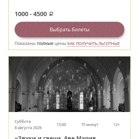
1000
-
4500
a
Выбрать билеты
Показаны
полные
цены
КАК ПОЛУЧИТЬ ЛЬГОТНЫЕ
Суббота
15:00
75 минут
12+
8 августа 2026
«Звуки и свечи. Аве Мария.