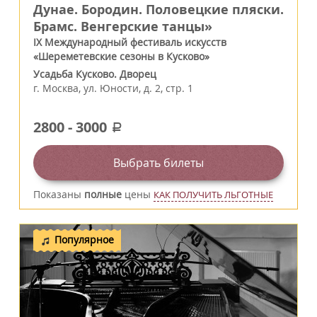
Дунае. Бородин. Половецкие пляски.
Брамс. Венгерские танцы»
IX Международный фестиваль искусств
«Шереметевские сезоны в Кусково»
Усадьба Кусково. Дворец
г.
Москва
,
ул. Юности, д. 2, стр. 1
2800
-
3000
a
Выбрать билеты
Показаны
полные
цены
КАК ПОЛУЧИТЬ ЛЬГОТНЫЕ
Популярное