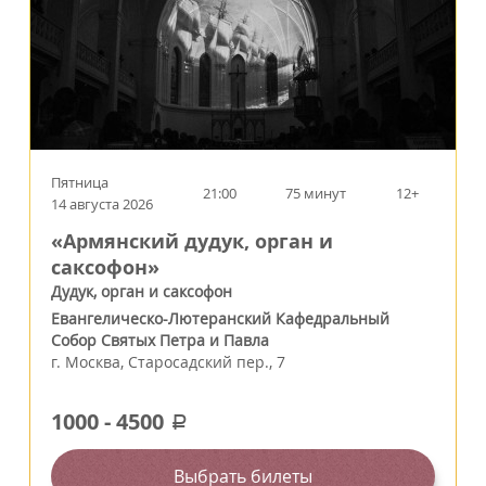
Пятница
21:00
75 минут
12+
14 августа 2026
«Армянский дудук, орган и
саксофон»
Дудук, орган и саксофон
Евангелическо-Лютеранский Кафедральный
Собор Святых Петра и Павла
г.
Москва
,
Старосадский пер., 7
1000
-
4500
a
Выбрать билеты