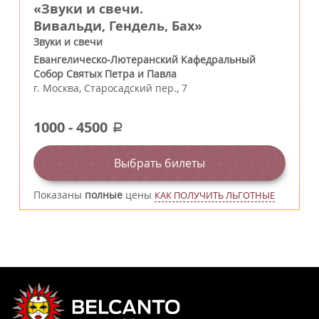
«Звуки и свечи.
Вивальди, Гендель, Бах»
Звуки и свечи
Евангелическо-Лютеранский Кафедральный
Собор Святых Петра и Павла
г.
Москва
,
Старосадский пер., 7
1000
-
4500
a
Выбрать билеты
Показаны
полные
цены
КАК ПОЛУЧИТЬ ЛЬГОТНЫЕ