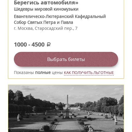
Берегись автомобиля»
Шедевры мировой киномузыки
Евангелическо-Лютеранский Кафедральный
Собор Святых Петра и Павла
г.
Москва
,
Старосадский пер., 7
1000
-
4500
a
Выбрать билеты
Показаны
полные
цены
КАК ПОЛУЧИТЬ ЛЬГОТНЫЕ