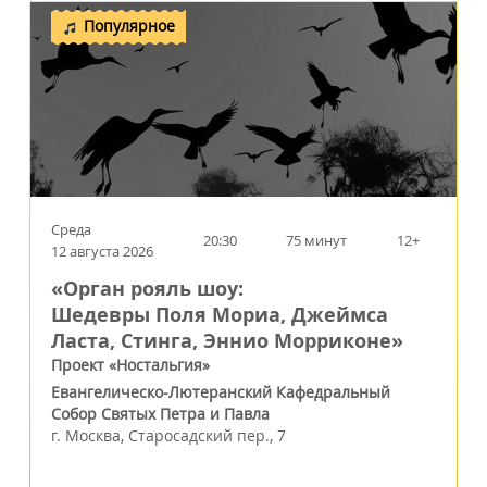
Популярное
Среда
20:30
75 минут
12+
12 августа 2026
«Орган рояль шоу:
Шедевры Поля Мориа, Джеймса
Ласта, Стинга, Эннио Морриконе»
Проект «Ностальгия»
Евангелическо-Лютеранский Кафедральный
Собор Святых Петра и Павла
г.
Москва
,
Старосадский пер., 7