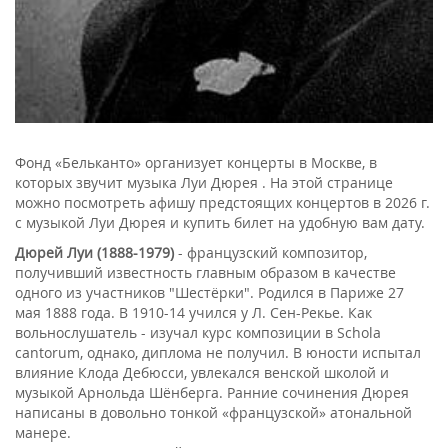
Фонд «Бельканто» организует концерты в Москве, в
которых звучит музыка Луи Дюрея . На этой странице
можно посмотреть афишу предстоящих концертов в 2026 г.
с музыкой Луи Дюрея и купить билет на удобную вам дату.
Дюрей Луи (1888-1979)
- французский композитор,
получивший известность главным образом в качестве
одного из участников "Шестёрки". Родился в Париже 27
мая 1888 года. B 1910-14 учился y Л. Cен-Pекье. Как
вольнослушатель - изучал курс композиции в Schola
cantorum, однако, диплома не получил. В юности испытал
влияние Клода Дебюсси, увлекался венской школой и
музыкой Арнольда Шёнберга. Ранние сочинения Дюрея
написаны в довольно тонкой «французской» атональной
манере.