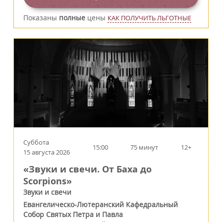
Показаны
полные
цены
КАК ПОЛУЧИТЬ ЛЬГОТНЫЕ
Суббота
15:00
75 минут
12+
15 августа 2026
«Звуки и свечи. От Баха до
Scorpions»
Звуки и свечи
Евангелическо-Лютеранский Кафедральный
Собор Святых Петра и Павла