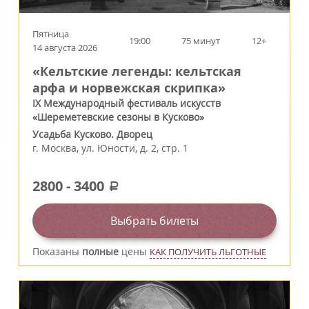
Пятница
19:00
75 минут
12+
14 августа 2026
«Кельтские легенды: кельтская
арфа и норвежская скрипка»
IX Международный фестиваль искусств
«Шереметевские сезоны в Кусково»
Усадьба Кусково. Дворец
г.
Москва
,
ул. Юности, д. 2, стр. 1
2800
-
3400
a
Выбрать билеты
Показаны
полные
цены
КАК ПОЛУЧИТЬ ЛЬГОТНЫЕ