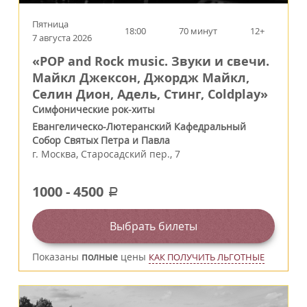
Пятница
18:00
70 минут
12+
7 августа 2026
«POP and Rock music. Звуки и свечи.
Майкл Джексон, Джордж Майкл,
Селин Дион, Адель, Стинг, Coldplay»
Симфонические рок-хиты
Евангелическо-Лютеранский Кафедральный
Собор Святых Петра и Павла
г.
Москва
,
Старосадский пер., 7
1000
-
4500
a
Выбрать билеты
Показаны
полные
цены
КАК ПОЛУЧИТЬ ЛЬГОТНЫЕ