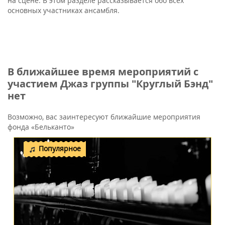
на сцене. В этом разделе рассказывается обо всех
основных участниках ансамбля.
В ближайшее время мероприятий с
участием Джаз группы "Круглый Бэнд"
нет
Возможно, вас заинтересуют ближайшие мероприятия
фонда «Бельканто»
Популярное