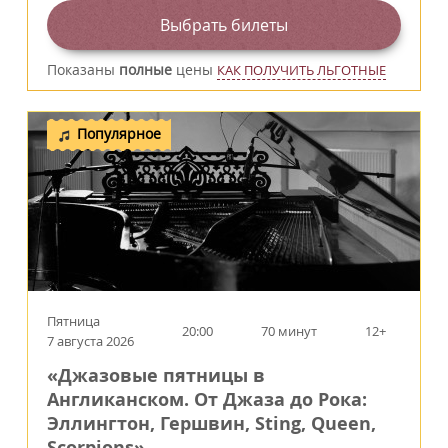
Выбрать билеты
Показаны
полные
цены
КАК ПОЛУЧИТЬ ЛЬГОТНЫЕ
Популярное
Пятница
20:00
70 минут
12+
7 августа 2026
«Джазовые пятницы в
Англиканском. От Джаза до Рока:
Эллингтон, Гершвин, Sting, Queen,
Scorpions»