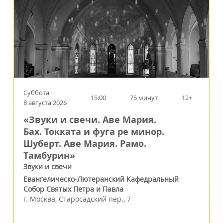
Суббота
15:00
75 минут
12+
8 августа 2026
«Звуки и свечи. Аве Мария.
Бах. Токката и фуга ре минор.
Шуберт. Аве Мария. Рамо.
Тамбурин»
Звуки и свечи
Евангелическо-Лютеранский Кафедральный
Собор Святых Петра и Павла
г.
Москва
,
Старосадский пер., 7