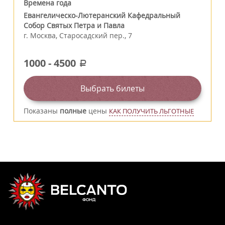
Времена года
Евангелическо-Лютеранский Кафедральный
Собор Святых Петра и Павла
г.
Москва
,
Старосадский пер., 7
1000
-
4500
a
Выбрать билеты
Показаны
полные
цены
КАК ПОЛУЧИТЬ ЛЬГОТНЫЕ