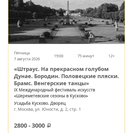
Пятница
19:00
75 минут
12+
7 августа 2026
«Штраус. На прекрасном голубом
Дунае. Бородин. Половецкие пляски.
Брамс. Венгерские танцы»
IX Международный фестиваль искусств
«Шереметевские сезоны в Кусково»
Усадьба Кусково. Дворец
г.
Москва
,
ул. Юности, д. 2, стр. 1
2800
-
3000
a