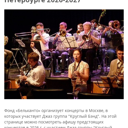
Фонд «Бельканто» организует концерты в Москве, в
которых участвует Джаз группа "Круглый Бэнд". На этой
странице можно посмотреть афишу предстоящих
концертов в 2026 г. с участием Джаз группы "Круглый