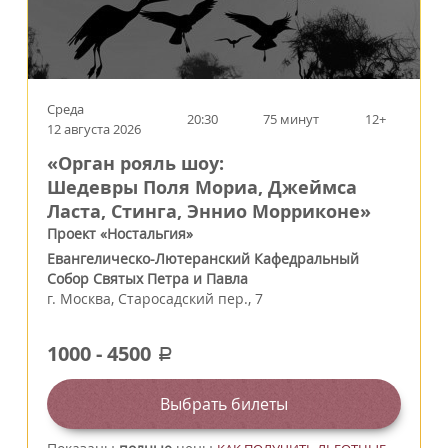
Среда
20:30
75 минут
12+
12 августа 2026
«Орган рояль шоу:
Шедевры Поля Мориа, Джеймса
Ласта, Стинга, Эннио Морриконе»
Проект «Ностальгия»
Евангелическо-Лютеранский Кафедральный
Собор Святых Петра и Павла
г.
Москва
,
Старосадский пер., 7
1000
-
4500
a
Выбрать билеты