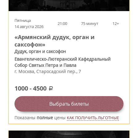
Пятница
21:00
75 минут
12+
14 августа 2026
«Армянский дудук, орган и
саксофон»
Дудук, орган и саксофон
Евангелическо-Лютеранский Кафедральный
Собор Святых Петра и Павла
г.
Москва
,
Старосадский пер., 7
1000
-
4500
a
Выбрать билеты
Показаны
полные
цены
КАК ПОЛУЧИТЬ ЛЬГОТНЫЕ