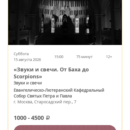
Суббота
15:00
75 минут
12+
15 августа 2026
«Звуки и свечи. От Баха до
Scorpions»
Звуки и свечи
Евангелическо-Лютеранский Кафедральный
Собор Святых Петра и Павла
г.
Москва
,
Старосадский пер., 7
1000
-
4500
a