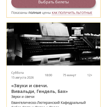
Выбрать билеты
Показаны
полные
цены
КАК ПОЛУЧИТЬ ЛЬГОТНЫЕ
Суббота
18:00
75 минут
12+
15 августа 2026
«Звуки и свечи.
Вивальди, Гендель, Бах»
Звуки и свечи
Евангелическо-Лютеранский Кафедральный