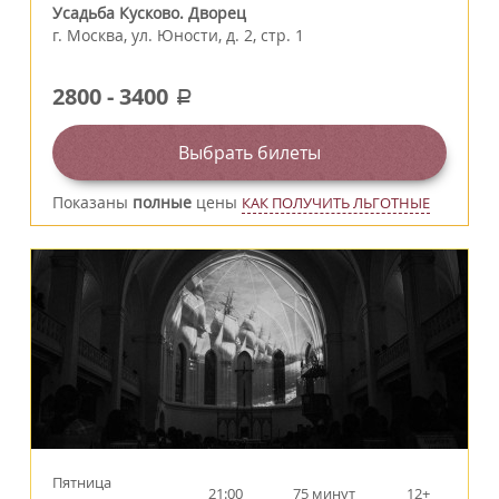
Усадьба Кусково. Дворец
г.
Москва
,
ул. Юности, д. 2, стр. 1
2800
-
3400
a
Выбрать билеты
Показаны
полные
цены
КАК ПОЛУЧИТЬ ЛЬГОТНЫЕ
Пятница
21:00
75 минут
12+