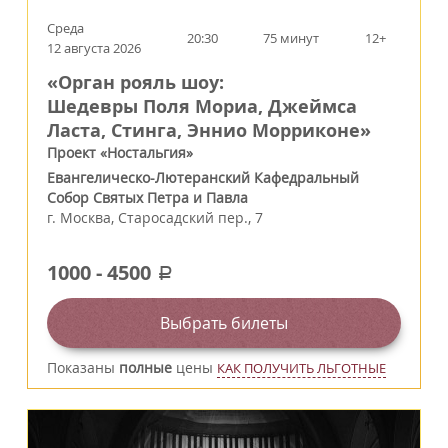
Среда
20:30
75 минут
12+
12 августа 2026
«Орган рояль шоу:
Шедевры Поля Мориа, Джеймса
Ласта, Стинга, Эннио Морриконе»
Проект «Ностальгия»
Евангелическо-Лютеранский Кафедральный
Собор Святых Петра и Павла
г.
Москва
,
Старосадский пер., 7
1000
-
4500
a
Выбрать билеты
Показаны
полные
цены
КАК ПОЛУЧИТЬ ЛЬГОТНЫЕ