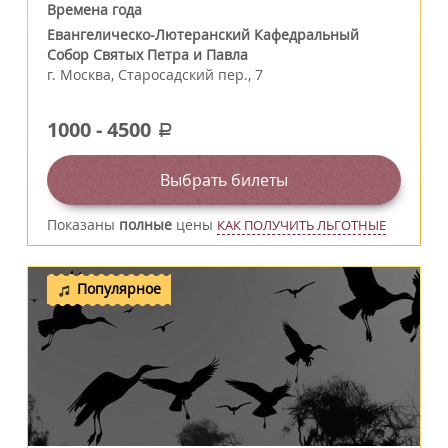
Времена года
Евангелическо-Лютеранский Кафедральный
Собор Святых Петра и Павла
г.
Москва
,
Старосадский пер., 7
1000
-
4500
a
Выбрать билеты
Показаны
полные
цены
КАК ПОЛУЧИТЬ ЛЬГОТНЫЕ
Популярное