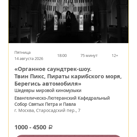
Пятница
18:00
75 минут
12+
14 августа 2026
«Органное саундтрек-шоу.
Твин Пикс, Пираты карибского моря,
Берегись автомобиля»
Шедевры мировой киномузыки
Евангелическо-Лютеранский Кафедральный
Собор Святых Петра и Павла
г.
Москва
,
Старосадский пер., 7
1000
-
4500
a