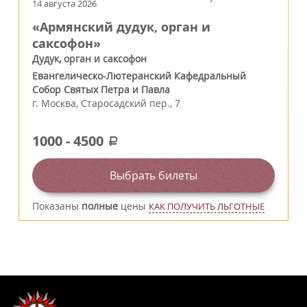
14 августа 2026
«Армянский дудук, орган и
саксофон»
Дудук, орган и саксофон
Евангелическо-Лютеранский Кафедральный
Собор Святых Петра и Павла
г.
Москва
,
Старосадский пер., 7
1000
-
4500
a
Выбрать билеты
Показаны
полные
цены
КАК ПОЛУЧИТЬ ЛЬГОТНЫЕ