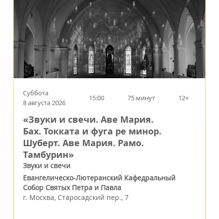
Суббота
15:00
75 минут
12+
8 августа 2026
«Звуки и свечи. Аве Мария.
Бах. Токката и фуга ре минор.
Шуберт. Аве Мария. Рамо.
Тамбурин»
Звуки и свечи
Евангелическо-Лютеранский Кафедральный
Собор Святых Петра и Павла
г.
Москва
,
Старосадский пер., 7