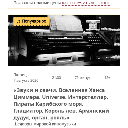
Показаны
полные
цены
КАК ПОЛУЧИТЬ ЛЬГОТНЫЕ
Популярное
Пятница
21:00
75 минут
12+
7 августа 2026
«Звуки и свечи. Вселенная Ханса
Циммера. Universe. Интерстеллар,
Пираты Карибского моря,
Гладиатор, Король лев. Армянский
дудук, орган, рояль»
Шедевры мировой киномузыки