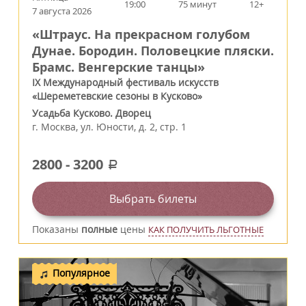
19:00
75 минут
12+
7 августа 2026
«Штраус. На прекрасном голубом
Дунае. Бородин. Половецкие пляски.
Брамс. Венгерские танцы»
IX Международный фестиваль искусств
«Шереметевские сезоны в Кусково»
Усадьба Кусково. Дворец
г.
Москва
,
ул. Юности, д. 2, стр. 1
2800
-
3200
a
Выбрать билеты
Показаны
полные
цены
КАК ПОЛУЧИТЬ ЛЬГОТНЫЕ
Популярное