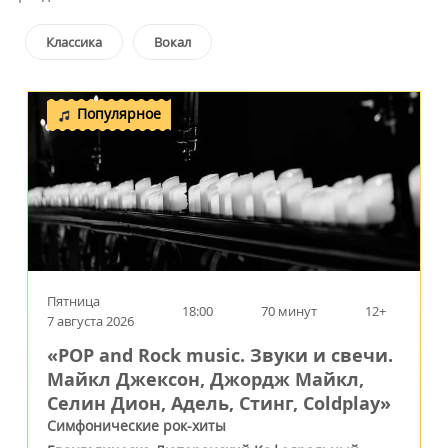
Классика
Вокал
Популярное
Пятница
18:00
70 минут
12+
7 августа 2026
«POP and Rock music. Звуки и свечи.
Майкл Джексон, Джордж Майкл,
Селин Дион, Адель, Стинг, Coldplay»
Симфонические рок-хиты