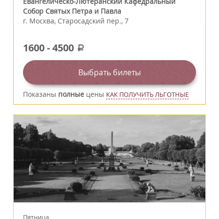
Евангелическо-Лютеранский Кафедральный
Собор Святых Петра и Павла
г.
Москва
,
Старосадский пер., 7
1600
-
4500
a
Выбрать билеты
Показаны
полные
цены
КАК ПОЛУЧИТЬ ЛЬГОТНЫЕ
Пятница