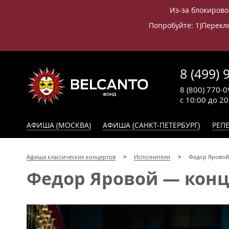
Из-за блокирово
Попробуйте: 1)Переклю
8 (499) 
8 (800) 770-0
с 10:00 до 2
АФИША (МОСКВА)
АФИША (САНКТ-ПЕТЕРБУРГ)
РЕПЕ
Афиша классических концертов
Исполнители
Федор Яровой
Федор Яровой — конце