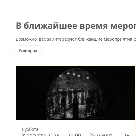
В ближайшее время мероп
Возможно, вас заинтересуют ближайшие мероприятия ф
Валторна
Суббота
8 августа 2026
21:00
75 минут
12+