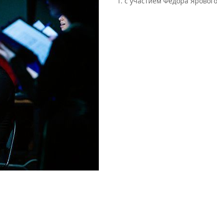
г. с участием Федора Ярового