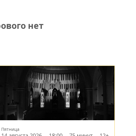
ового нет
Пятница
14 августа 2026
18:00
75 минут
12+