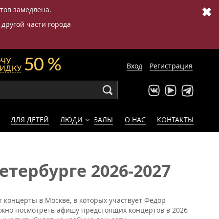
✖
етов замедлена.
 другой части города
Вход
Регистрация
ДЛЯ ДЕТЕЙ
ЛЮДИ
ЗАЛЫ
О НАС
КОНТАКТЫ
тербурге 2026-2027
 концерты в Москве, в которых участвует Федор
ожно посмотреть афишу предстоящих концертов в 2026