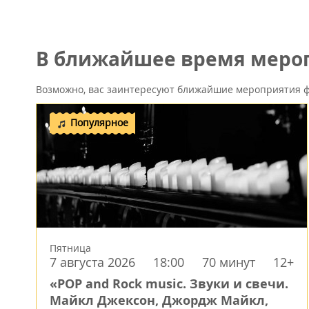
В ближайшее время мероп
Возможно, вас заинтересуют ближайшие мероприятия ф
Популярное
Пятница
7 августа 2026
18:00
70 минут
12+
«POP and Rock music. Звуки и свечи.
Майкл Джексон, Джордж Майкл,