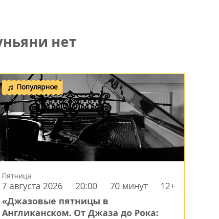
уньяни нет
Популярное
Пятница
7 августа 2026
20:00
70 минут
12+
«Джазовые пятницы в
Англиканском. От Джаза до Рока: