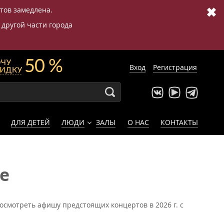
✖
етов замедлена.
 другой части города
Вход
Регистрация
ДЛЯ ДЕТЕЙ
ЛЮДИ
ЗАЛЫ
О НАС
КОНТАКТЫ
е
осмотреть афишу предстоящих концертов в 2026 г. с