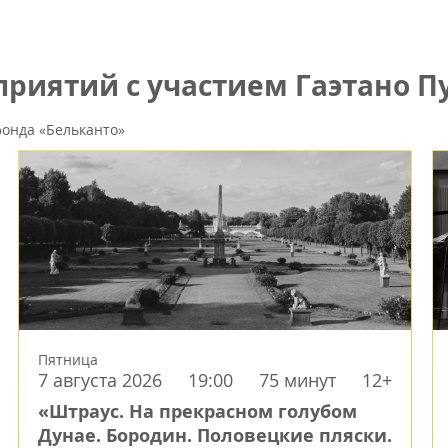
риятий с участием Гаэтано П
онда «Бельканто»
Пятница
7 августа 2026
19:00
75 минут
12+
«Штраус. На прекрасном голубом
Дунае. Бородин. Половецкие пляски.