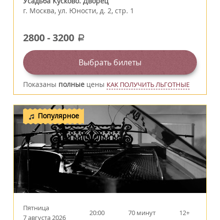
Усадьба Кусково. Дворец
г.
Москва
,
ул. Юности, д. 2, стр. 1
2800
-
3200
a
Выбрать билеты
Показаны
полные
цены
КАК ПОЛУЧИТЬ ЛЬГОТНЫЕ
Популярное
Пятница
20:00
70 минут
12+
7 августа 2026