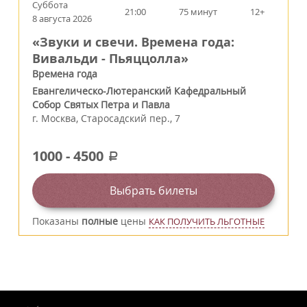
Суббота
21:00
75 минут
12+
8 августа 2026
«Звуки и свечи. Времена года:
Вивальди - Пьяццолла»
Времена года
Евангелическо-Лютеранский Кафедральный
Собор Святых Петра и Павла
г.
Москва
,
Старосадский пер., 7
1000
-
4500
a
Выбрать билеты
Показаны
полные
цены
КАК ПОЛУЧИТЬ ЛЬГОТНЫЕ