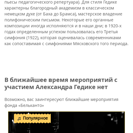
пьесы педагогического репертуара). Для стиля Гедике
характерны благородный академизм в классическом
немецком духе (от Баха до Брамса), мастерское владение
полифоническим письмом. Некоторые его органные
композиции иногда исполняются и в наши дни; в 1920-х
годах определенным успехом пользовалась его Третья
симфония (1922), которая оценивалась современниками
как сопоставимая с симфониями Мясковского того периода.
В ближайшее время мероприятий с
участием Александра Гедике нет
Возможно, вас заинтересуют ближайшие мероприятия
фонда «Бельканто»
Популярное