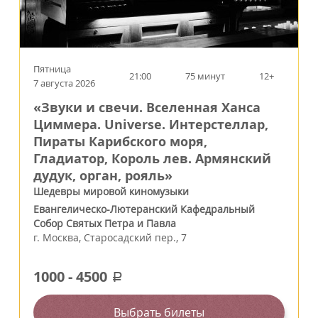
Пятница
21:00
75 минут
12+
7 августа 2026
«Звуки и свечи. Вселенная Ханса
Циммера. Universe. Интерстеллар,
Пираты Карибского моря,
Гладиатор, Король лев. Армянский
дудук, орган, рояль»
Шедевры мировой киномузыки
Евангелическо-Лютеранский Кафедральный
Собор Святых Петра и Павла
г.
Москва
,
Старосадский пер., 7
1000
-
4500
a
Выбрать билеты