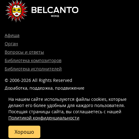
Афиша
Орган
Вопросы и ответы
Библиотека композиторов
Библиотека исполнителей
© 2006-2026 All Rights Reserved
Доработка, поддержка, продвижение
и реклама сайта —
Лидер поиска.
На нашем сайте используются файлы cookies, которые
делают его более удобным для каждого пользователя.
Посещая страницы сайта, вы соглашаетесь c нашей
Политикой конфиденциальности
8 (499) 923-22-78
info@belcantofund.com
Хорошо