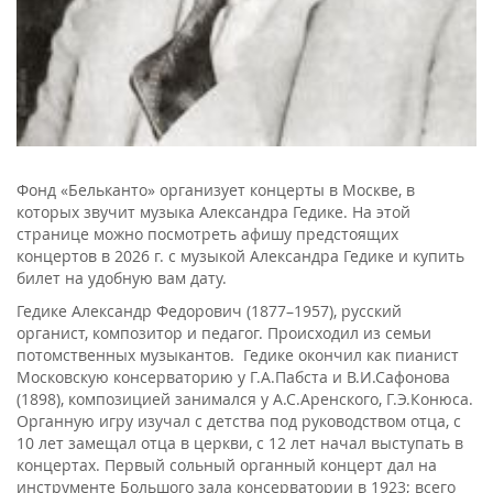
Фонд «Бельканто» организует концерты в Москве, в
которых звучит музыка Александра Гедике. На этой
странице можно посмотреть афишу предстоящих
концертов в 2026 г. с музыкой Александра Гедике и купить
билет на удобную вам дату.
Гедике Александр Федорович (1877–1957), русский
органист, композитор и педагог. Происходил из семьи
потомственных музыкантов. Гедике окончил как пианист
Московскую консерваторию у Г.А.Пабста и В.И.Сафонова
(1898), композицией занимался у А.С.Аренского, Г.Э.Конюса.
Органную игру изучал с детства под руководством отца, с
10 лет замещал отца в церкви, с 12 лет начал выступать в
концертах. Первый сольный органный концерт дал на
инструменте Большого зала консерватории в 1923; всего