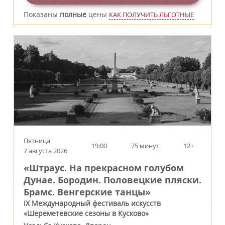
Показаны
полные
цены
КАК ПОЛУЧИТЬ ЛЬГОТНЫЕ
Пятница
19:00
75 минут
12+
7 августа 2026
«Штраус. На прекрасном голубом
Дунае. Бородин. Половецкие пляски.
Брамс. Венгерские танцы»
IX Международный фестиваль искусств
«Шереметевские сезоны в Кусково»