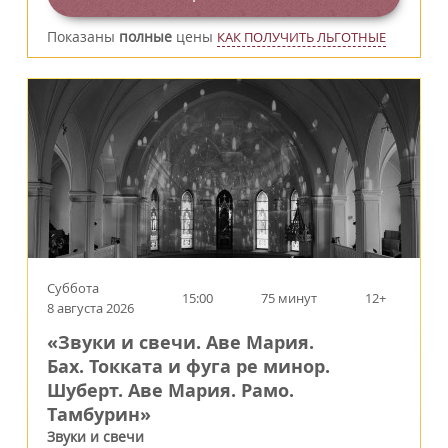
Показаны
полные
цены
КАК ПОЛУЧИТЬ ЛЬГОТНЫЕ
Суббота
15:00
75 минут
12+
8 августа 2026
«Звуки и свечи. Аве Мария.
Бах. Токката и фуга ре минор.
Шуберт. Аве Мария. Рамо.
Тамбурин»
Звуки и свечи