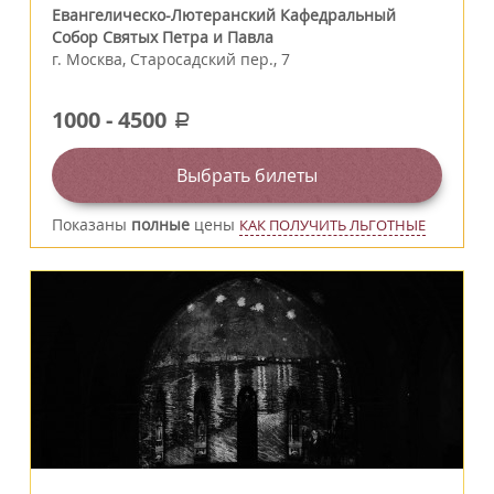
Евангелическо-Лютеранский Кафедральный
Собор Святых Петра и Павла
г.
Москва
,
Старосадский пер., 7
1000
-
4500
a
Выбрать билеты
Показаны
полные
цены
КАК ПОЛУЧИТЬ ЛЬГОТНЫЕ