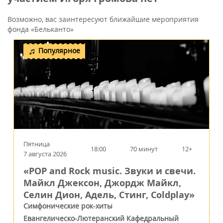
Возможно, вас заинтересуют ближайшие мероприятия
фонда «Бельканто»
Популярное
Пятница
18:00
70 минут
12+
7 августа 2026
«POP and Rock music. Звуки и свечи.
Майкл Джексон, Джордж Майкл,
Селин Дион, Адель, Стинг, Coldplay»
Симфонические рок-хиты
Евангелическо-Лютеранский Кафедральный