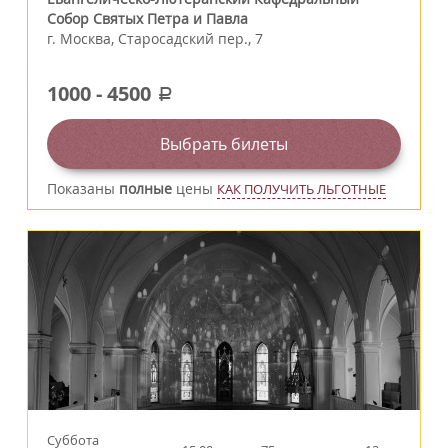
Собор Святых Петра и Павла
г.
Москва
,
Старосадский пер., 7
1000
-
4500
a
Выбрать билеты
Показаны
полные
цены
КАК ПОЛУЧИТЬ ЛЬГОТНЫЕ
Суббота