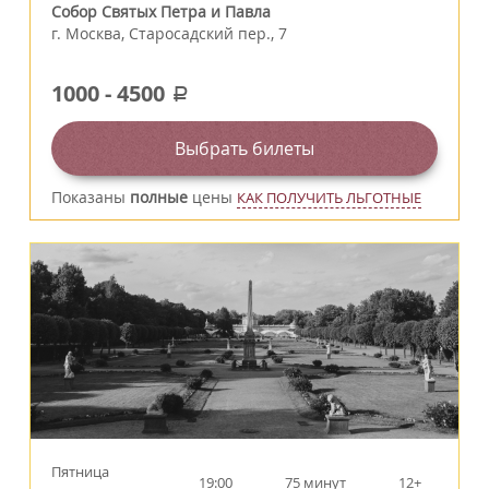
Собор Святых Петра и Павла
г.
Москва
,
Старосадский пер., 7
1000
-
4500
a
Выбрать билеты
Показаны
полные
цены
КАК ПОЛУЧИТЬ ЛЬГОТНЫЕ
Пятница
19:00
75 минут
12+