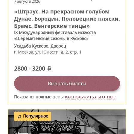
7 августа 2026
«Штраус. На прекрасном голубом
Дунае. Бородин. Половецкие пляски.
Брамс. Венгерские танцы»
IX Международный фестиваль искусств
«Шереметевские сезоны в Кусково»
Усадьба Кусково. Дворец
г.
Москва
,
ул. Юности, д. 2, стр. 1
2800
-
3200
a
Выбрать билеты
Показаны
полные
цены
КАК ПОЛУЧИТЬ ЛЬГОТНЫЕ
Популярное