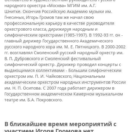
народного оркестра «Москва» МГИМ им. А.Г.
Шнитке. Окончив Российскую Академию музыки им.
Гнесиных, Игорь Громов там же начал свою
профессиональную карьеру в качестве руководителя
оркестрового класса, дирижируя народным и
симфоническим оркестрами (1985-1997). В 1992-93 гг. он -
главный дирижер Государственного Академического
русского народного хора им. М. Е. Пятницкого. В 2000-2002
гг. возглавлял Смоленский русский народный оркестр им.
В. П. Дубровского и Смоленский фестивальный
симфонический оркестр. Дирижер проводил концерты с
выдающимися коллективами - Большим симфоническим
оркестром им. П. И. Чайковского, Национальным
академическим оркестром народных инструментов России
им. Н. П. Осипова. С 2007 года работает дирижером в
Государственном академическом Камерном музыкальном
театре им. Б.А. Покровского.
В ближайшее время мероприятий с
участием Игоря Громова нет