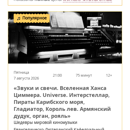
Популярное
Пятница
21:00
75 минут
12+
7 августа 2026
«Звуки и свечи. Вселенная Ханса
Циммера. Universe. Интерстеллар,
Пираты Карибского моря,
Гладиатор, Король лев. Армянский
дудук, орган, рояль»
Шедевры мировой киномузыки
Евангелическо-Лютеранский Кафедральный