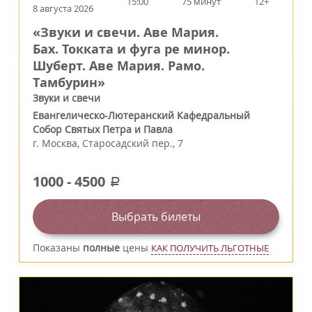
15:00
75 минут
12+
8 августа 2026
«Звуки и свечи. Аве Мария.
Бах. Токката и фуга ре минор.
Шуберт. Аве Мария. Рамо.
Тамбурин»
Звуки и свечи
Евангелическо-Лютеранский Кафедральный
Собор Святых Петра и Павла
г.
Москва
,
Старосадский пер., 7
1000
-
4500
a
Выбрать билеты
Показаны
полные
цены
КАК ПОЛУЧИТЬ ЛЬГОТНЫЕ