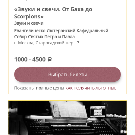
«Звуки и свечи. От Баха до
Scorpions»
Звуки и свечи
Евангелическо-Лютеранский Кафедральный
Собор Святых Петра и Павла
г.
Москва
,
Старосадский пер., 7
1000
-
4500
a
Выбрать билеты
Показаны
полные
цены
КАК ПОЛУЧИТЬ ЛЬГОТНЫЕ