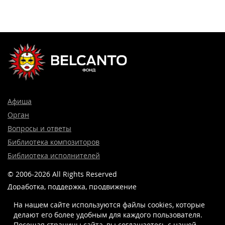
Афиша
Орган
Вопросы и ответы
Библиотека композиторов
Библиотека исполнителей
© 2006-2026 All Rights Reserved
Доработка, поддержка, продвижение
и реклама сайта —
Лидер поиска.
На нашем сайте используются файлы cookies, которые
делают его более удобным для каждого пользователя.
Посещая страницы сайта, вы соглашаетесь c нашей