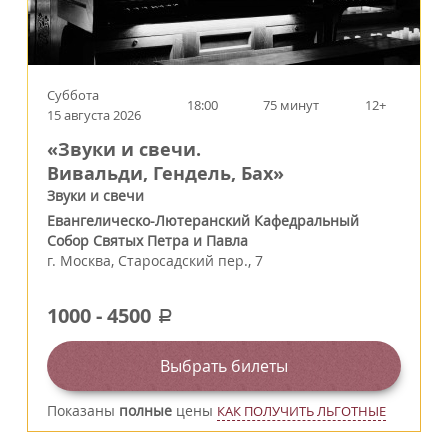
Суббота
18:00
75 минут
12+
15 августа 2026
«Звуки и свечи.
Вивальди, Гендель, Бах»
Звуки и свечи
Евангелическо-Лютеранский Кафедральный
Собор Святых Петра и Павла
г.
Москва
,
Старосадский пер., 7
1000
-
4500
a
Выбрать билеты
Показаны
полные
цены
КАК ПОЛУЧИТЬ ЛЬГОТНЫЕ