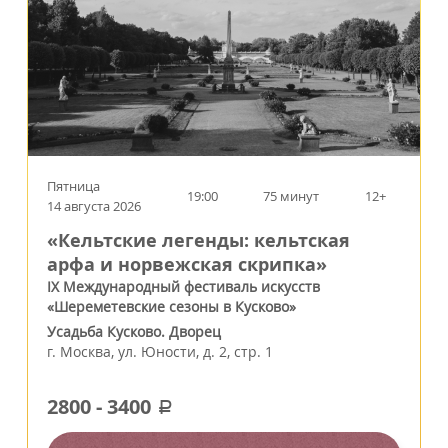
Пятница
19:00
75 минут
12+
14 августа 2026
«Кельтские легенды: кельтская
арфа и норвежская скрипка»
IX Международный фестиваль искусств
«Шереметевские сезоны в Кусково»
Усадьба Кусково. Дворец
г.
Москва
,
ул. Юности, д. 2, стр. 1
2800
-
3400
a