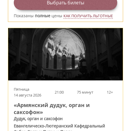
Выбрать билеты
Показаны
полные
цены
КАК ПОЛУЧИТЬ ЛЬГОТНЫЕ
Пятница
21:00
75 минут
12+
14 августа 2026
«Армянский дудук, орган и
саксофон»
Дудук, орган и саксофон
Евангелическо-Лютеранский Кафедральный