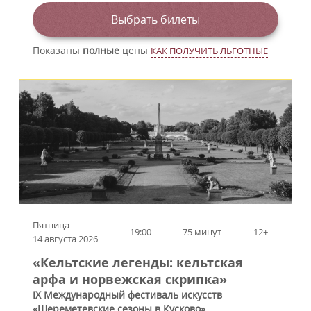
Выбрать билеты
Показаны
полные
цены
КАК ПОЛУЧИТЬ ЛЬГОТНЫЕ
Пятница
19:00
75 минут
12+
14 августа 2026
«Кельтские легенды: кельтская
арфа и норвежская скрипка»
IX Международный фестиваль искусств
«Шереметевские сезоны в Кусково»