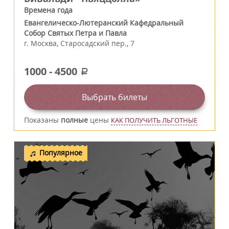
Времена года
Евангелическо-Лютеранский Кафедральный
Собор Святых Петра и Павла
г.
Москва
,
Старосадский пер., 7
1000
-
4500
a
Выбрать билеты
Показаны
полные
цены
КАК ПОЛУЧИТЬ ЛЬГОТНЫЕ
Популярное