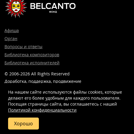
Афиша
Орган
Вопросы и ответы
Библиотека композиторов
Библиотека исполнителей
© 2006-2026 All Rights Reserved
Доработка, поддержка, продвижение
и реклама сайта —
Лидер поиска.
На нашем сайте используются файлы cookies, которые
делают его более удобным для каждого пользователя.
Посещая страницы сайта, вы соглашаетесь c нашей
Политикой конфиденциальности
8 (499) 923-22-78
info@belcantofund.com
Хорошо