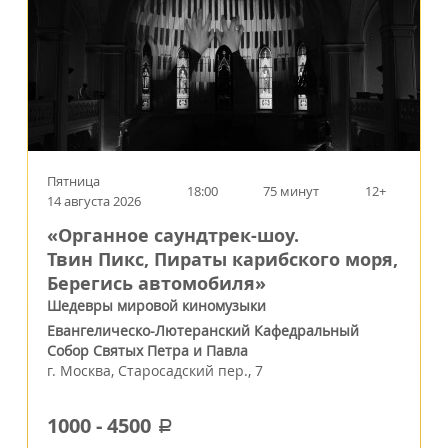
Пятница
18:00
75 минут
12+
14 августа 2026
«Органное саундтрек-шоу.
Твин Пикс, Пираты карибского моря,
Берегись автомобиля»
Шедевры мировой киномузыки
Евангелическо-Лютеранский Кафедральный
Собор Святых Петра и Павла
г.
Москва
,
Старосадский пер., 7
1000
-
4500
a