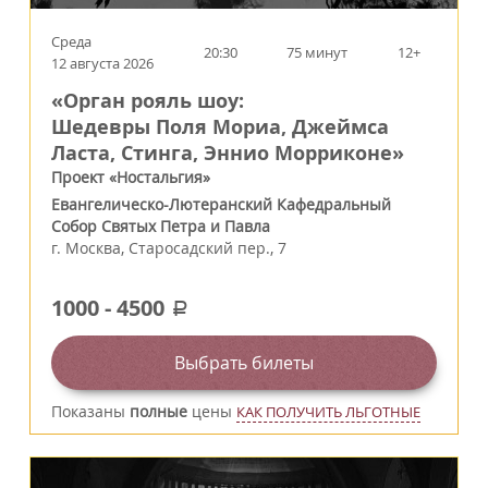
Среда
20:30
75 минут
12+
12 августа 2026
«Орган рояль шоу:
Шедевры Поля Мориа, Джеймса
Ласта, Стинга, Эннио Морриконе»
Проект «Ностальгия»
Евангелическо-Лютеранский Кафедральный
Собор Святых Петра и Павла
г.
Москва
,
Старосадский пер., 7
1000
-
4500
a
Выбрать билеты
Показаны
полные
цены
КАК ПОЛУЧИТЬ ЛЬГОТНЫЕ