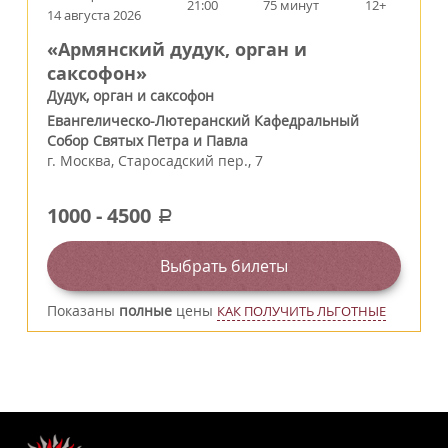
21:00
75 минут
12+
14 августа 2026
«Армянский дудук, орган и
саксофон»
Дудук, орган и саксофон
Евангелическо-Лютеранский Кафедральный
Собор Святых Петра и Павла
г.
Москва
,
Старосадский пер., 7
1000
-
4500
a
Выбрать билеты
Показаны
полные
цены
КАК ПОЛУЧИТЬ ЛЬГОТНЫЕ