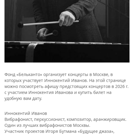
Фонд «Бельканто» организует концерты в Москве, в
которых участвует Иннокентий Иванов. На этой странице
можно посмотреть афишу предстоящих концертов в 2026 г.
с участием Иннокентия Иванова и купить билет на
удобную вам дату.
Иннокентий Иванов
Вибрафонист, перкуссионист, композитор, аранжировщик.
Один из лучших вибрафонистов Москвы.
Участник проектов Игоря Бутмана «Будущее джаза»,