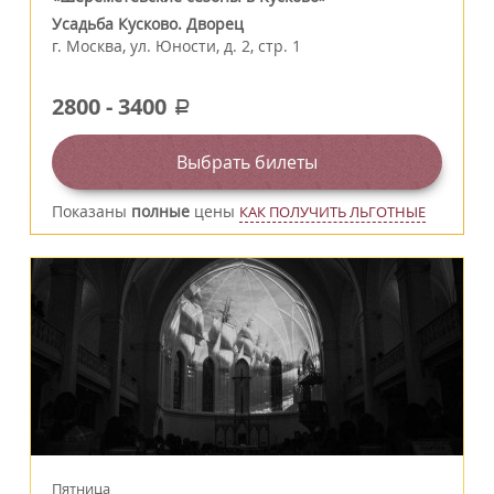
Усадьба Кусково. Дворец
г.
Москва
,
ул. Юности, д. 2, стр. 1
2800
-
3400
a
Выбрать билеты
Показаны
полные
цены
КАК ПОЛУЧИТЬ ЛЬГОТНЫЕ
Пятница