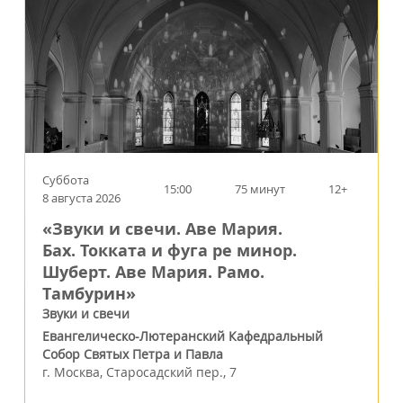
Суббота
15:00
75 минут
12+
8 августа 2026
«Звуки и свечи. Аве Мария.
Бах. Токката и фуга ре минор.
Шуберт. Аве Мария. Рамо.
Тамбурин»
Звуки и свечи
Евангелическо-Лютеранский Кафедральный
Собор Святых Петра и Павла
г.
Москва
,
Старосадский пер., 7