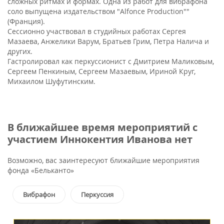
сложных ритмах и формах. Одна из работ для вибрафона
соло выпущена издательством "Alfonce Production""
(Франция).
Сессионно участвовал в студийных работах Сергея
Мазаева, Анжелики Варум, Братьев Грим, Петра Налича и
других.
Гастролировал как перкуссионист с Дмитрием Маликовым,
Сергеем Пенкиным, Сергеем Мазаевым, Ириной Круг,
Михаилом Шуфутинским.
В ближайшее время мероприятий с
участием Иннокентия Иванова нет
Возможно, вас заинтересуют ближайшие мероприятия
фонда «Бельканто»
Вибрафон
Перкуссия