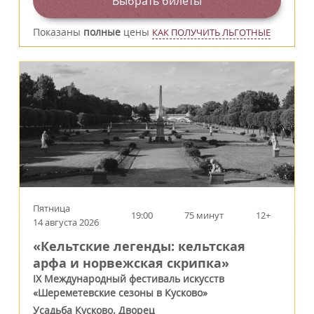
Выбрать билеты
Показаны
полные
цены
КАК ПОЛУЧИТЬ ЛЬГОТНЫЕ
Пятница
19:00
75 минут
12+
14 августа 2026
«Кельтские легенды: кельтская
арфа и норвежская скрипка»
IX Международный фестиваль искусств
«Шереметевские сезоны в Кусково»
Усадьба Кусково. Дворец