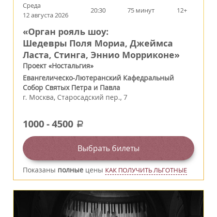
Среда
20:30
75 минут
12+
12 августа 2026
«Орган рояль шоу:
Шедевры Поля Мориа, Джеймса
Ласта, Стинга, Эннио Морриконе»
Проект «Ностальгия»
Евангелическо-Лютеранский Кафедральный
Собор Святых Петра и Павла
г.
Москва
,
Старосадский пер., 7
1000
-
4500
a
Выбрать билеты
Показаны
полные
цены
КАК ПОЛУЧИТЬ ЛЬГОТНЫЕ