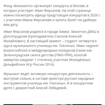
Фонд «Бельканто» организует концерты в Москве, в
которых участвует Иван Фирсанов. На этой странице
можно посмотреть афишу предстоящих концертов в 2026 г.
с участием Ивана Фирсанова и купить билет на удобную
вам дату.
Иван Фирсанов родился в городе Химки. Закончил ДМШ в
Долгопрудном (преподаватель Соколов Алексей
Михайлович). В настоящий момент – студент четвёртого
курса музыкального училища им. Гнесиных. Иван лауреат
всероссийских и международных конкурсов (таких как
Зеленоградская сюита детства (ГРАН-ПРИ), золотой
камертон (лауреат 1 степени), участник Молодёжных
Дельфийских Игр России 2014).
Музыкант ведёт активную концертную деятельность –
выступая сольно, в составе оркестра русских народных
инструментов училища им. Гнесиных. И в концертном
дуэте с домристкой Алисой Лебедевой.