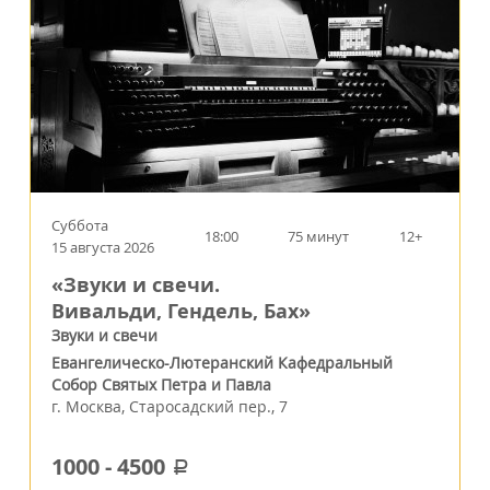
Суббота
18:00
75 минут
12+
15 августа 2026
«Звуки и свечи.
Вивальди, Гендель, Бах»
Звуки и свечи
Евангелическо-Лютеранский Кафедральный
Собор Святых Петра и Павла
г.
Москва
,
Старосадский пер., 7
1000
-
4500
a