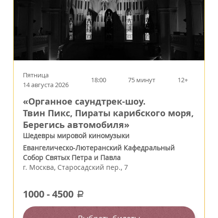
Пятница
18:00
75 минут
12+
14 августа 2026
«Органное саундтрек-шоу.
Твин Пикс, Пираты карибского моря,
Берегись автомобиля»
Шедевры мировой киномузыки
Евангелическо-Лютеранский Кафедральный
Собор Святых Петра и Павла
г.
Москва
,
Старосадский пер., 7
1000
-
4500
a