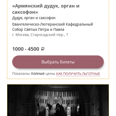
«Армянский дудук, орган и
саксофон»
Дудук, орган и саксофон
Евангелическо-Лютеранский Кафедральный
Собор Святых Петра и Павла
г.
Москва
,
Старосадский пер., 7
1000
-
4500
a
Выбрать билеты
Показаны
полные
цены
КАК ПОЛУЧИТЬ ЛЬГОТНЫЕ