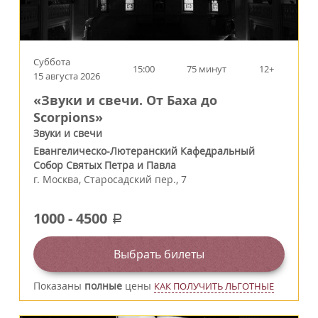
Суббота
15:00
75 минут
12+
15 августа 2026
«Звуки и свечи. От Баха до
Scorpions»
Звуки и свечи
Евангелическо-Лютеранский Кафедральный
Собор Святых Петра и Павла
г.
Москва
,
Старосадский пер., 7
1000
-
4500
a
Выбрать билеты
Показаны
полные
цены
КАК ПОЛУЧИТЬ ЛЬГОТНЫЕ