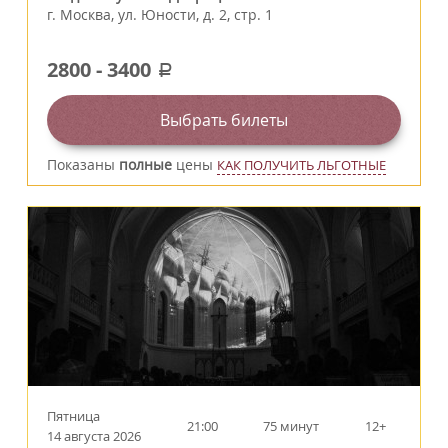
г.
Москва
,
ул. Юности, д. 2, стр. 1
2800
-
3400
a
Выбрать билеты
Показаны
полные
цены
КАК ПОЛУЧИТЬ ЛЬГОТНЫЕ
Пятница
21:00
75 минут
12+
14 августа 2026